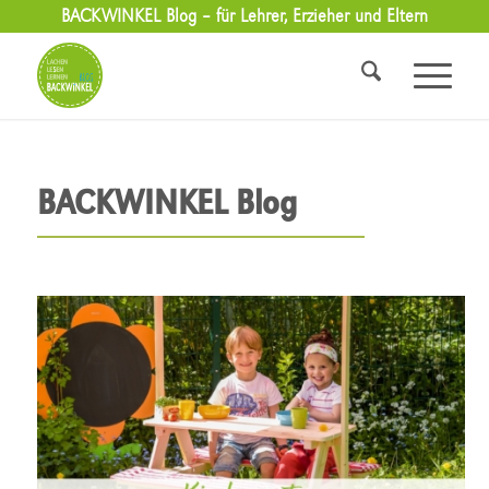
BACKWINKEL Blog – für Lehrer, Erzieher und Eltern
BACKWINKEL Blog