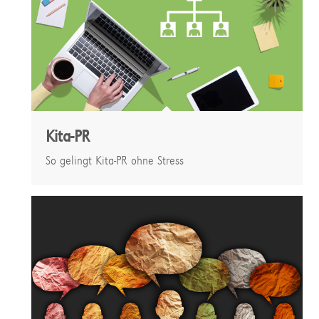
Kita-PR
So gelingt Kita-PR ohne Stress