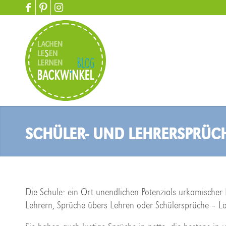
SCHÜLER- UND LEHRERSPRÜC
Die Schule: ein Ort unendlichen Potenzials urkomische
Lehrern, Sprüche übers Lehren oder Schülersprüche – L