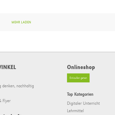
MEHR LADEN
INKEL
Onlineshop
Einkaufen gehen
g denken, nachhaltig
Top Kategorien
 Flyer
Digitaler Unterricht
Lehrmittel