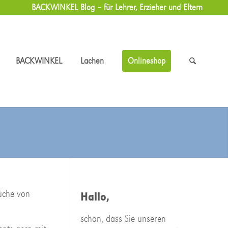
BACKWINKEL Blog – für Lehrer, Erzieher und Eltern
BACKWINKEL
Lachen
Onlineshop
üche von
Hallo,
schön, dass Sie unseren