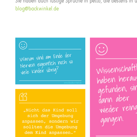
Sie haben auch lustige Sprüche in petto, die bestens in 
blog@backwinkel.de