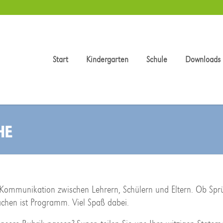
Start
Kindergarten
Schule
Downloads
HE
r Kommunikation zwischen Lehrern, Schülern und Eltern. Ob Spr
achen ist Programm. Viel Spaß dabei.