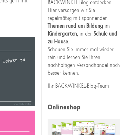
ents gern mit:
BACKWINKEL-Blog entdecken.
Hier versorgen wir Sie
regelmäßig mit spannenden
Themen rund um Bildung
im
Kindergarten,
in der
Schule und
zu Hause
.
Schauen Sie immer mal wieder
rein und lernen Sie Ihren
nachhaltigen Versandhandel noch
besser kennen.
Ihr BACKWINKEL-Blog-Team
Onlineshop