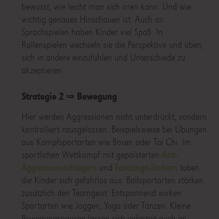
bewusst, wie leicht man sich irren kann. Und wie
wichtig genaues Hinschauen ist. Auch an
Sprachspielen haben Kinder viel Spaß. In
Rollenspielen wechseln sie die Perspektive und üben,
sich in andere einzufühlen und Unterschiede zu
akzeptieren.
Strategie 2 ⇒ Bewegung
Hier werden Aggressionen nicht unterdrückt, sondern
kontrolliert rausgelassen. Beispielsweise bei Übungen
aus Kampfsportarten wie Boxen oder Tai Chi. Im
sportlichen Wettkampf mit gepolsterten
Anti-
Aggressionsschlägern
und
Fandango-Strikern
toben
die Kinder sich gefahrlos aus. Ballsportarten stärken
zusätzlich den Teamgeist. Entspannend wirken
Sportarten wie Joggen, Yoga oder Tanzen. Kleine
Bewegungspausen lassen sich jederzeit auch im