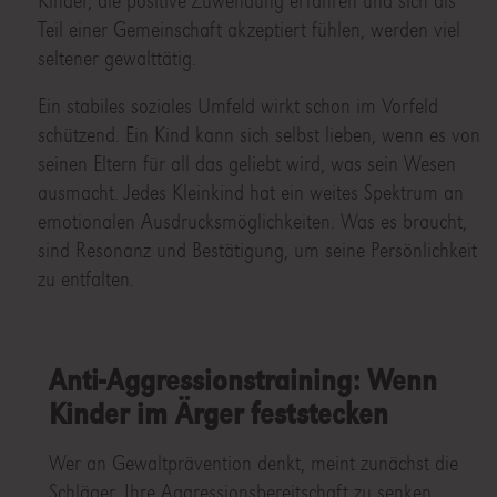
Kinder, die positive Zuwendung erfahren und sich als
Teil einer Gemeinschaft akzeptiert fühlen, werden viel
seltener gewalttätig.
Ein stabiles soziales Umfeld wirkt schon im Vorfeld
schützend. Ein Kind kann sich selbst lieben, wenn es von
seinen Eltern für all das geliebt wird, was sein Wesen
ausmacht. Jedes Kleinkind hat ein weites Spektrum an
emotionalen Ausdrucksmöglichkeiten. Was es braucht,
sind Resonanz und Bestätigung, um seine Persönlichkeit
zu entfalten.
Anti-Aggressionstraining: Wenn
Kinder im Ärger feststecken
Wer an Gewaltprävention denkt, meint zunächst die
Schläger. Ihre Aggressionsbereitschaft zu senken,