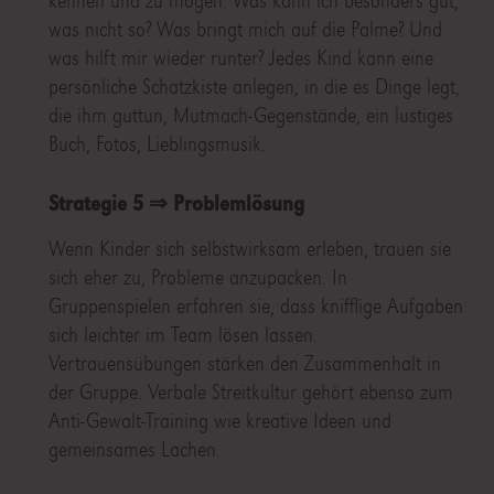
kennen und zu mögen. Was kann ich besonders gut,
was nicht so? Was bringt mich auf die Palme? Und
was hilft mir wieder runter? Jedes Kind kann eine
persönliche Schatzkiste anlegen, in die es Dinge legt,
die ihm guttun, Mutmach-Gegenstände, ein lustiges
Buch, Fotos, Lieblingsmusik.
Strategie 5 ⇒ Problemlösung
Wenn Kinder sich selbstwirksam erleben, trauen sie
sich eher zu, Probleme anzupacken. In
Gruppenspielen erfahren sie, dass knifflige Aufgaben
sich leichter im Team lösen lassen.
Vertrauensübungen stärken den Zusammenhalt in
der Gruppe. Verbale Streitkultur gehört ebenso zum
Anti-Gewalt-Training wie kreative Ideen und
gemeinsames Lachen.