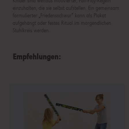
Kinder sind weitaus motivierter, Fair-Play-Regeln
einzuhalten, die sie selbst aufstellen. Ein gemeinsam
formulierter „Friedensschwur“ kann als Plakat
aufgehängt oder festes Ritual im morgendlichen
Stuhlkreis werden.
Empfehlungen: