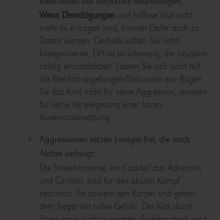
Reaktionen auf subjektive Bedrohungen.
Wenn Demütigungen
und hilflose Wut nicht
mehr zu ertragen sind, können Opfer auch zu
Tätern werden. Deshalb sollten Sie nicht
kategorisieren. Oft ist es schwierig, die Situation
richtig einzuschätzen. Lassen Sie sich nicht auf
die Wer-hat-angefangen-Diskussion ein. Rügen
Sie das Kind nicht für seine Aggression, sondern
für seine Verweigerung einer fairen
Auseinandersetzung.
Aggressionen setzen Energie frei, die nach
Aktion verlangt.
Die Stresshormone, ein Cocktail aus Adrenalin
und Cortisol, sind für den akuten Kampf
bestimmt. Sie powern den Körper und geben
dem Sieger ein tolles Gefühl. Der Kick durch
Stress kann süchtig machen. Problematisch wird