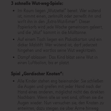
3 schnelle Wut-weg-Spiele:
Im Raum liegen „Wutzettel“ bereit. Wer wütend
ist, nimmt einen, zerknüllt oder zerreißt ihn und
wirft ihn in den „Extra-Wut-Eimer“. Dieser
Papierkorb wird jede Woche gemeinsam geleert,
und die „Wut“ kommt in die Mülltonne.
Auf einem Tisch liegen ein Plakatkarton und ein
dicker Malstift. Wer wütend ist, darf jederzeit
hingehen und wortlos seine Wut wegkritzeln.
Dampf ablassen: Das Kind bläst seine Wut in
einen Luftballon, bis er platzt.
Spiel „Gordischer Knoten“:
Alle Kinder stehen eng beieinander. Sie schließen
die Augen und greifen mit jeder Hand nach der
Hand eines anderen, möglichst nicht des direkten
Nachbarn. Wenn alle so weit sind, öffnen sie die
Augen wieder. Nun versuchen sie, den Knoten zu
entwirren, dazu steigen sie über Arme hinweg