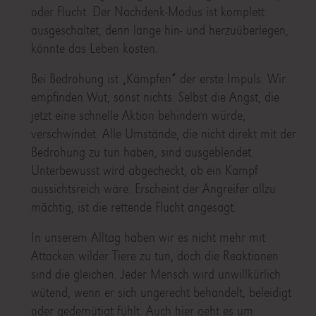
oder Flucht. Der Nachdenk-Modus ist komplett
ausgeschaltet, denn lange hin- und herzuüberlegen,
könnte das Leben kosten.
Bei Bedrohung ist „Kämpfen“ der erste Impuls. Wir
empfinden Wut, sonst nichts. Selbst die Angst, die
jetzt eine schnelle Aktion behindern würde,
verschwindet. Alle Umstände, die nicht direkt mit der
Bedrohung zu tun haben, sind ausgeblendet.
Unterbewusst wird abgecheckt, ob ein Kampf
aussichtsreich wäre. Erscheint der Angreifer allzu
mächtig, ist die rettende Flucht angesagt.
In unserem Alltag haben wir es nicht mehr mit
Attacken wilder Tiere zu tun, doch die Reaktionen
sind die gleichen. Jeder Mensch wird unwillkürlich
wütend, wenn er sich ungerecht behandelt, beleidigt
oder gedemütigt fühlt. Auch hier geht es um