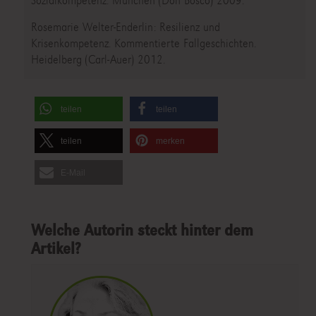
Sozialkompetenz. München (Don Bosco) 2009.
Rosemarie Welter-Enderlin: Resilienz und
Krisenkompetenz. Kommentierte Fallgeschichten.
Heidelberg (Carl-Auer) 2012.
teilen
teilen
teilen
merken
E-Mail
Welche Autorin steckt hinter dem
Artikel?