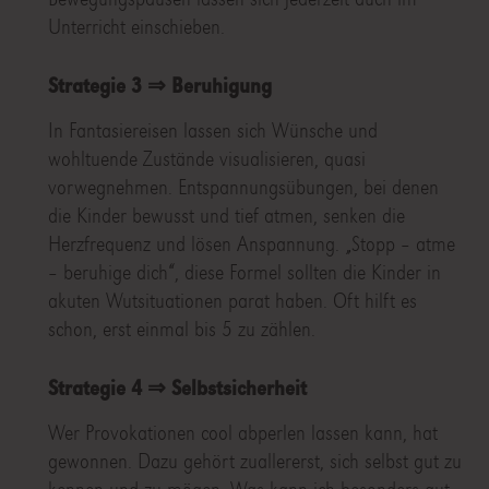
Unterricht einschieben.
Strategie 3 ⇒ Beruhigung
In Fantasiereisen lassen sich Wünsche und
wohltuende Zustände visualisieren, quasi
vorwegnehmen. Entspannungsübungen, bei denen
die Kinder bewusst und tief atmen, senken die
Herzfrequenz und lösen Anspannung. „Stopp – atme
– beruhige dich“, diese Formel sollten die Kinder in
akuten Wutsituationen parat haben. Oft hilft es
schon, erst einmal bis 5 zu zählen.
Strategie 4 ⇒ Selbstsicherheit
Wer Provokationen cool abperlen lassen kann, hat
gewonnen. Dazu gehört zuallererst, sich selbst gut zu