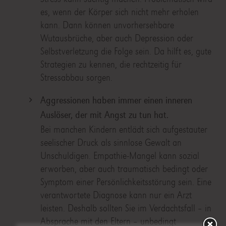
es, wenn der Körper sich nicht mehr erholen
kann. Dann können unvorhersehbare
Wutausbrüche, aber auch Depression oder
Selbstverletzung die Folge sein. Da hilft es, gute
Strategien zu kennen, die rechtzeitig für
Stressabbau sorgen.
Aggressionen haben immer einen inneren
Auslöser, der mit Angst zu tun hat.
Bei manchen Kindern entlädt sich aufgestauter
seelischer Druck als sinnlose Gewalt an
Unschuldigen. Empathie-Mangel kann sozial
erworben, aber auch traumatisch bedingt oder
Symptom einer Persönlichkeitsstörung sein. Eine
verantwortete Diagnose kann nur ein Arzt
leisten. Deshalb sollten Sie im Verdachtsfall – in
Absprache mit den Eltern – unbedingt