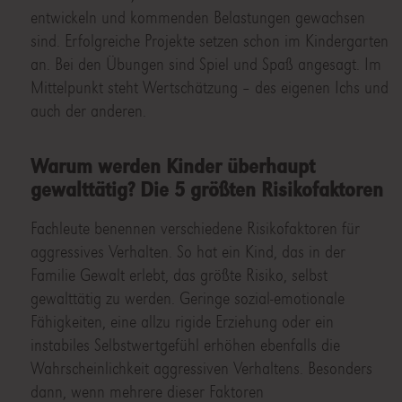
entwickeln und kommenden Belastungen gewachsen
sind. Erfolgreiche Projekte setzen schon im Kindergarten
an. Bei den Übungen sind Spiel und Spaß angesagt. Im
Mittelpunkt steht Wertschätzung – des eigenen Ichs und
auch der anderen.
Warum werden Kinder überhaupt
gewalttätig? Die 5 größten Risikofaktoren
Fachleute benennen verschiedene Risikofaktoren für
aggressives Verhalten. So hat ein Kind, das in der
Familie Gewalt erlebt, das größte Risiko, selbst
gewalttätig zu werden. Geringe sozial-emotionale
Fähigkeiten, eine allzu rigide Erziehung oder ein
instabiles Selbstwertgefühl erhöhen ebenfalls die
Wahrscheinlichkeit aggressiven Verhaltens. Besonders
dann, wenn mehrere dieser Faktoren