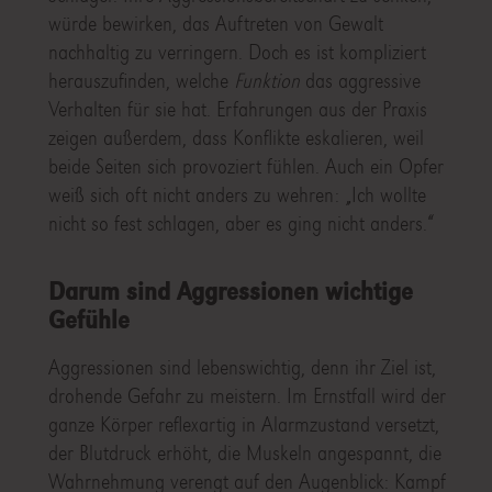
würde bewirken, das Auftreten von Gewalt
nachhaltig zu verringern. Doch es ist kompliziert
herauszufinden, welche
Funktion
das aggressive
Verhalten für sie hat. Erfahrungen aus der Praxis
zeigen außerdem, dass Konflikte eskalieren, weil
beide Seiten sich provoziert fühlen. Auch ein Opfer
weiß sich oft nicht anders zu wehren: „Ich wollte
nicht so fest schlagen, aber es ging nicht anders.“
Darum sind Aggressionen wichtige
Gefühle
Aggressionen sind lebenswichtig, denn ihr Ziel ist,
drohende Gefahr zu meistern. Im Ernstfall wird der
ganze Körper reflexartig in Alarmzustand versetzt,
der Blutdruck erhöht, die Muskeln angespannt, die
Wahrnehmung verengt auf den Augenblick: Kampf