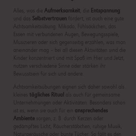
Alles, was die
Aufmerksamkeit
, die
Entspannung
und das
Selbstvertrauen
fördert, ist auch eine gute
Achtsamkeitsübung. Mikado, Fühlsäckchen, das
Essen mit verbundenen Augen, Bewegungsspiele,
Musizieren oder sich gegenseitig erzählen, was man
aneinander mag – bei all diesen Aktivitäten sind die
Kinder konzentriert und mit Spaß im Hier und Jetzt,
nutzen verschiedene Sinne oder stärken ihr
Bewusstsein für sich und andere.
Achtsamkeitsübungen eignen sich daher sowohl als
kleines
tägliches Ritual
als auch für gemeinsame
Unternehmungen oder Aktivitäten. Besonders schön
ist es, wenn sie auch für ein
ansprechendes
Ambiente
sorgen, z. B. durch Kerzen oder
gedämpftes Licht, Räucherstäbchen, ruhige Musik,
Naturgeräusche oder bunte Tücher. So fällt es den