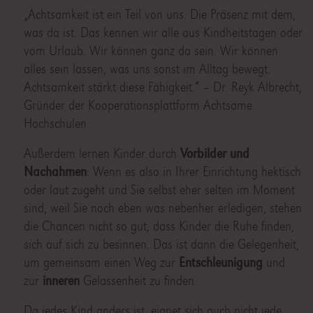
„Achtsamkeit ist ein Teil von uns. Die Präsenz mit dem,
was da ist. Das kennen wir alle aus Kindheitstagen oder
vom Urlaub. Wir können ganz da sein. Wir können
alles sein lassen, was uns sonst im Alltag bewegt.
Achtsamkeit stärkt diese Fähigkeit.“ – Dr. Reyk Albrecht,
Gründer der Kooperationsplattform Achtsame
Hochschulen
Außerdem lernen Kinder durch
Vorbilder und
Nachahmen
: Wenn es also in Ihrer Einrichtung hektisch
oder laut zugeht und Sie selbst eher selten im Moment
sind, weil Sie noch eben was nebenher erledigen, stehen
die Chancen nicht so gut, dass Kinder die Ruhe finden,
sich auf sich zu besinnen. Das ist dann die Gelegenheit,
um gemeinsam einen Weg zur
Entschleunigung
und
zur
inneren
Gelassenheit zu finden.
Da jedes Kind anders ist, eignet sich auch nicht jede