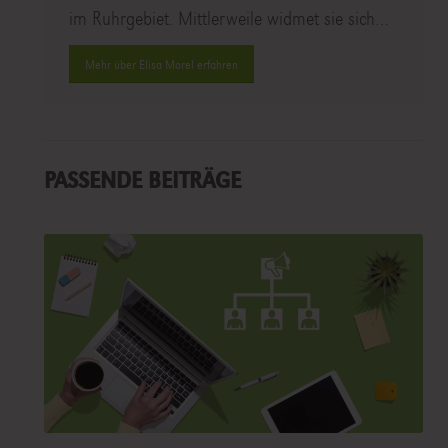
im Ruhrgebiet. Mittlerweile widmet sie sich…
Mehr über Elisa Morel erfahren
PASSENDE BEITRÄGE