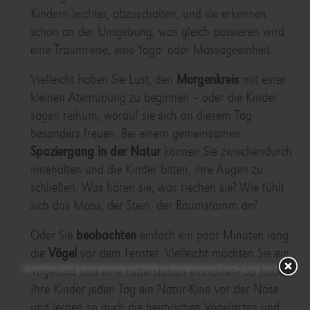
Kindern leichter, abzuschalten, und sie erkennen
schon an der Umgebung, was gleich passieren wird:
eine Traumreise, eine Yoga- oder Massageeinheit.
Vielleicht haben Sie Lust, den
Morgenkreis
mit einer
kleinen Atemübung zu beginnen – oder die Kinder
sagen reihum, worauf sie sich an diesem Tag
besonders freuen. Bei einem gemeinsamen
Spaziergang in der Natur
können Sie zwischendurch
innehalten und die Kinder bitten, ihre Augen zu
schließen. Was hören sie, was riechen sie? Wie fühlt
sich das Moos, der Stein, der Baumstamm an?
Oder Sie
beobachten
einfach ein paar Minuten lang
die
Vögel
vor dem Fenster. Vielleicht möchten Sie ein
Vogelbad und eine Futterstation einrichten? So haben
Ihre Kinder jeden Tag ein Natur-Kino vor der Nase
und lernen so auch die heimischen Vogelarten und