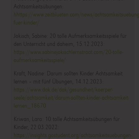
Achtsamkeitsübungen:
hhttps://www.zeitblueten.com/news/achtsamkeitsuebung
fuer-kinder/
Jokisch, Sabine: 20 tolle Aufmerksamkeitsspiele für
den Unterricht und daheim, 15.12.2023:
https://www.sabinejokischlernstraat.com/20-tolle-
aufmerksamkeitsspiele/
Kraft, Nadine: Darum sollten Kinder Achtsamkeit
lernen – mit fünf Übungen, 14.12.2023:
https://www.dak.de/dak/gesundheit/koerper-
seele/achtsamkeit/darum-sollten-kinder-achtsamkeit-
lernen_18670
Kriwan, Lara: 10 tolle Achtsamkeitsübungen für
Kinder, 22.03.2022:
https://insights.gostudent.org/achtsamkeitsuebungen-