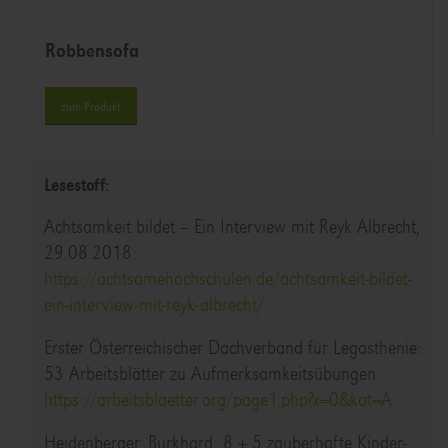
Robbensofa
zum Produkt
Lesestoff:
Achtsamkeit bildet – Ein Interview mit Reyk Albrecht,
29.08.2018:
https://achtsamehochschulen.de/achtsamkeit-bildet-
ein-interview-mit-reyk-albrecht/
Erster Österreichischer Dachverband für Legasthenie:
53 Arbeitsblätter zu Aufmerksamkeitsübungen:
https://arbeitsblaetter.org/page1.php?x=0&kat=A
Heidenberger, Burkhard: 8 + 5 zauberhafte Kinder-