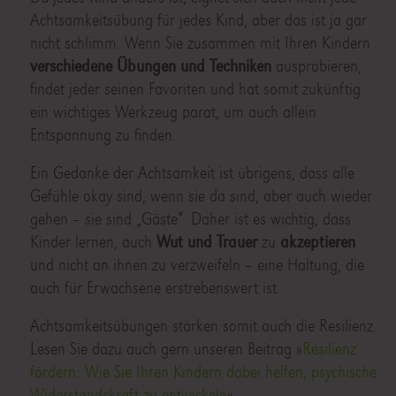
Achtsamkeitsübung für jedes Kind, aber das ist ja gar
nicht schlimm. Wenn Sie zusammen mit Ihren Kindern
verschiedene Übungen und Techniken
ausprobieren,
findet jeder seinen Favoriten und hat somit zukünftig
ein wichtiges Werkzeug parat, um auch allein
Entspannung zu finden.
Ein Gedanke der Achtsamkeit ist übrigens, dass alle
Gefühle okay sind, wenn sie da sind, aber auch wieder
gehen – sie sind „Gäste“. Daher ist es wichtig, dass
Kinder lernen, auch
Wut und Trauer
zu
akzeptieren
und nicht an ihnen zu verzweifeln – eine Haltung, die
auch für Erwachsene erstrebenswert ist.
Achtsamkeitsübungen stärken somit auch die Resilienz.
Lesen Sie dazu auch gern unseren Beitrag »
Resilienz
fördern: Wie Sie Ihren Kindern dabei helfen, psychische
Widerstandskraft zu entwickeln
«.