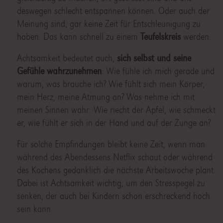
deswegen schlecht entspannen können. Oder auch der
Meinung sind, gar keine Zeit für Entschleunigung zu
haben. Das kann schnell zu einem
Teufelskreis
werden.
Achtsamkeit bedeutet auch,
sich selbst und seine
Gefühle wahrzunehmen
: Wie fühle ich mich gerade und
warum, was brauche ich? Wie fühlt sich mein Körper,
mein Herz, meine Atmung an? Was nehme ich mit
meinen Sinnen wahr: Wie riecht der Apfel, wie schmeckt
er, wie fühlt er sich in der Hand und auf der Zunge an?
Für solche Empfindungen bleibt keine Zeit, wenn man
während des Abendessens Netflix schaut oder während
des Kochens gedanklich die nächste Arbeitswoche plant.
Dabei ist Achtsamkeit wichtig, um den Stresspegel zu
senken, der auch bei Kindern schon erschreckend hoch
sein kann.