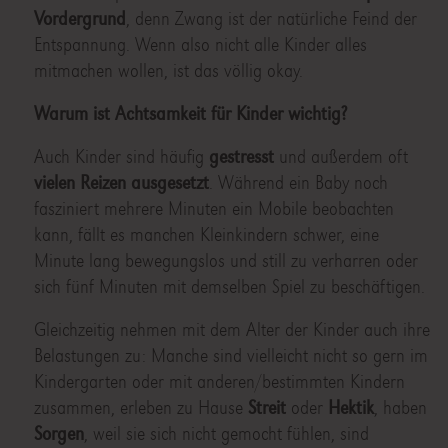
Vordergrund
, denn Zwang ist der natürliche Feind der
Entspannung. Wenn also nicht alle Kinder alles
mitmachen wollen, ist das völlig okay.
Warum ist Achtsamkeit für Kinder wichtig?
Auch Kinder sind häufig
gestresst
und außerdem oft
vielen Reizen ausgesetzt
. Während ein Baby noch
fasziniert mehrere Minuten ein Mobile beobachten
kann, fällt es manchen Kleinkindern schwer, eine
Minute lang bewegungslos und still zu verharren oder
sich fünf Minuten mit demselben Spiel zu beschäftigen.
Gleichzeitig nehmen mit dem Alter der Kinder auch ihre
Belastungen zu: Manche sind vielleicht nicht so gern im
Kindergarten oder mit anderen/bestimmten Kindern
zusammen, erleben zu Hause
Streit
oder
Hektik
, haben
Sorgen
, weil sie sich nicht gemocht fühlen, sind