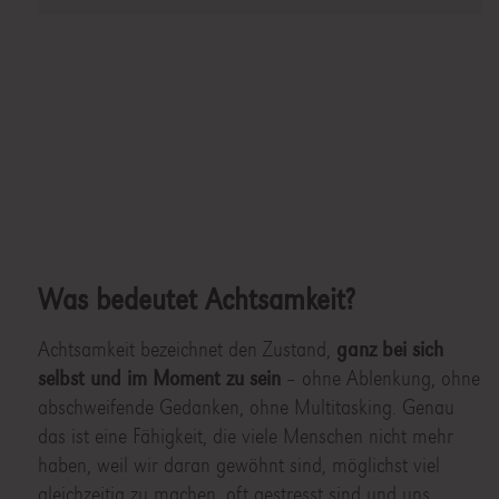
Was bedeutet Achtsamkeit?
Achtsamkeit bezeichnet den Zustand,
ganz bei sich
selbst und im Moment zu sein
– ohne Ablenkung, ohne
abschweifende Gedanken, ohne Multitasking. Genau
das ist eine Fähigkeit, die viele Menschen nicht mehr
haben, weil wir daran gewöhnt sind, möglichst viel
gleichzeitig zu machen, oft gestresst sind und uns