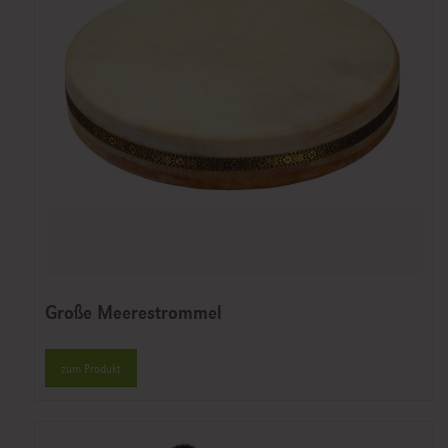
Große Meerestrommel
zum Produkt