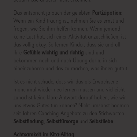
Das entspricht ja auch der gelebten
Partizipation
:
Wenn ein Kind traurig ist, nehmen Sie es ernst und
fragen, wie Sie ihm helfen können. Wenn jemand
keine Lust hat, sich einer Aktivität anzuschließen, ist
das völlig okay. So lernen Kinder, dass sie und all
ihre
Gefühle wichtig und richtig
sind und
bekommen nach und nach Übung darin, in sich
hineinzuhören und das zu machen, was ihnen guttut.
Ist es nicht schade, dass wir das als Erwachsene
manchmal wieder neu lernen müssen und vielleicht
zunächst keine klare Antwort darauf haben, wie wir
uns etwas Gutes tun können? Nicht umsonst boomen
seit Jahren Coaching-Angebote zu den Stichworten
Selbstfindung
,
Selbstfürsorge
und
Selbstliebe
.
Achtsamkeit im Kita-Alltag