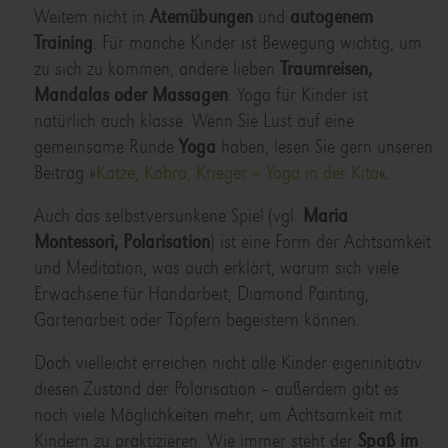
Weitem nicht in
Atemübungen
und
autogenem
Training
. Für manche Kinder ist Bewegung wichtig, um
zu sich zu kommen, andere lieben
Traumreisen,
Mandalas oder Massagen
. Yoga für Kinder ist
natürlich auch klasse. Wenn Sie Lust auf eine
gemeinsame Runde
Yoga
haben, lesen Sie gern unseren
Beitrag »
Katze, Kobra, Krieger – Yoga in der Kita
«.
Auch das selbstversunkene Spiel (vgl.
Maria
Montessori, Polarisation
) ist eine Form der Achtsamkeit
und Meditation, was auch erklärt, warum sich viele
Erwachsene für Handarbeit, Diamond Painting,
Gartenarbeit oder Töpfern begeistern können.
Doch vielleicht erreichen nicht alle Kinder eigeninitiativ
diesen Zustand der Polarisation – außerdem gibt es
noch viele Möglichkeiten mehr, um Achtsamkeit mit
Kindern zu praktizieren. Wie immer steht der
Spaß im