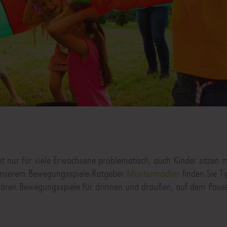
 nur für viele Erwachsene problematisch, auch Kinder sitzen m
n unserem Bewegungsspiele-Ratgeber
Muntermacher
finden Sie Ti
hören Bewegungsspiele für drinnen und draußen, auf dem Paus