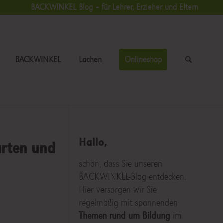
BACKWINKEL Blog – für Lehrer, Erzieher und Eltern
BACKWINKEL
Lachen
Onlineshop
Hallo,
arten und
schön, dass Sie unseren
BACKWINKEL-Blog entdecken.
Hier versorgen wir Sie
regelmäßig mit spannenden
Themen rund um Bildung
im