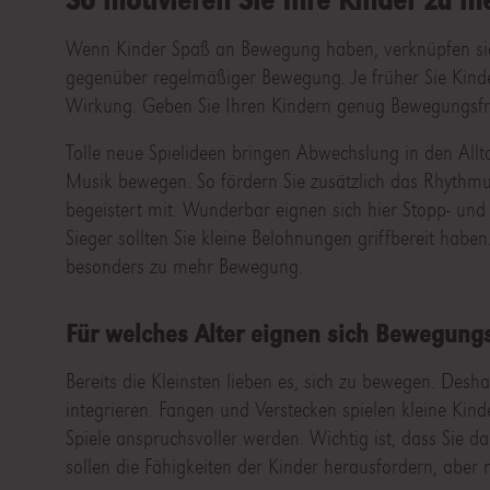
Wenn Kinder Spaß an Bewegung haben, verknüpfen sie p
gegenüber regelmäßiger Bewegung. Je früher Sie Kinder
Wirkung. Geben Sie Ihren Kindern genug Bewegungsfrei
Tolle neue Spielideen bringen Abwechslung in den All
Musik bewegen. So fördern Sie zusätzlich das Rhythmu
begeistert mit. Wunderbar eignen sich hier Stopp- und R
Sieger sollten Sie kleine Belohnungen griffbereit habe
besonders zu mehr Bewegung.
Für welches Alter eignen sich Bewegungs
Bereits die Kleinsten lieben es, sich zu bewegen. Desha
integrieren. Fangen und Verstecken spielen kleine Kin
Spiele anspruchsvoller werden. Wichtig ist, dass Sie 
sollen die Fähigkeiten der Kinder herausfordern, aber 