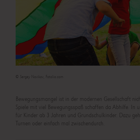
© Sergey Novikov, Fotolia.com
Bewegungsmangel ist in der modernen Gesellschaft nicht
Spiele mit viel Bewegungsspaß schaffen da Abhilfe. I
für Kinder ab 3 Jahren und Grundschulkinder. Dazu ge
Turnen oder einfach mal zwischendurch.