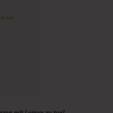
zu tun?
zen mit Lernen zu tun?