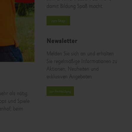
damit Bildung Spaß macht.
zum Shop
Newsletter
Melden Sie sich an und erhalten
Sie regelmäßige Informationen zu
Aktionen, Neuheiten und
exklusiven Angeboten.
zur Anmeldung
ehr als nötig.
pps und Spiele
enhof, beim