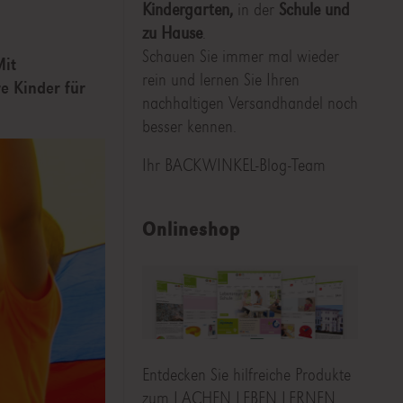
Kindergarten,
in der
Schule und
zu Hause
.
Schauen Sie immer mal wieder
Mit
rein und lernen Sie Ihren
e Kinder für
nachhaltigen Versandhandel noch
besser kennen.
Ihr BACKWINKEL-Blog-Team
Onlineshop
Entdecken Sie hilfreiche Produkte
zum LACHEN LEBEN LERNEN,