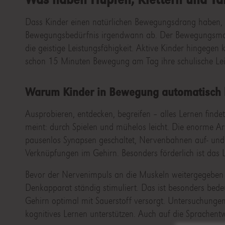
Dass Kinder einen natürlichen Bewegungsdrang haben, er
Bewegungsbedürfnis irgendwann ab. Der Bewegungsmange
die geistige Leistungsfähigkeit. Aktive Kinder hingegen
schon 15 Minuten Bewegung am Tag ihre schulische Lei
Warum Kinder in Bewegung automatisch 
Ausprobieren, entdecken, begreifen – alles Lernen finde
meint: durch Spielen und mühelos leicht. Die enorme Ar
pausenlos Synapsen geschaltet, Nervenbahnen auf- und
Verknüpfungen im Gehirn. Besonders förderlich ist das L
Bevor der Nervenimpuls an die Muskeln weitergegeben 
Denkapparat ständig stimuliert. Das ist besonders bedeu
Gehirn optimal mit Sauerstoff versorgt. Untersuchunge
kognitives Lernen unterstützen. Auch auf die Sprachentw