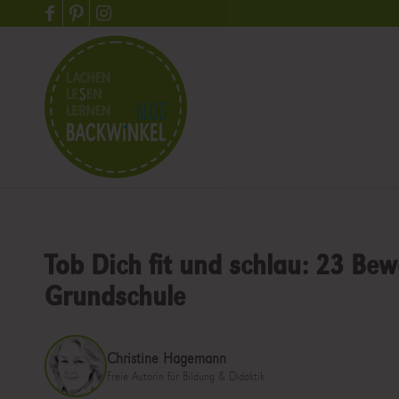
Tob Dich fit und schlau: 23 Be
Grundschule
Christine Hagemann
Freie Autorin für Bildung & Didaktik