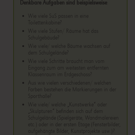
Denkbare Aufgaben sind beispielsweise
:
Wie viele SuS passen in eine
Toilettenkabine?
Wie viele Stufen/ Räume hat das
Schulgebäude?
Wie viele/ welche Bäume wachsen auf
dem Schulgelände?
Wie viele Schritte braucht man vom
Eingang zum am weitesten entfernten
Klassenraum im Erdgeschoss?
Aus wie vielen verschiedenen/ welchen
Farben bestehen die Markierungen in der
Sporthalle?
Wie viele/ welche „Kunstwerke“ oder
„Skulpturen“ befinden sich auf dem
Schulgelände (Spielgeräte, Wandmalereien
etc.) oder in der ersten Etage (Fensterbilder,
aufgehängte Bilder, Kunstprojekte usw.)?