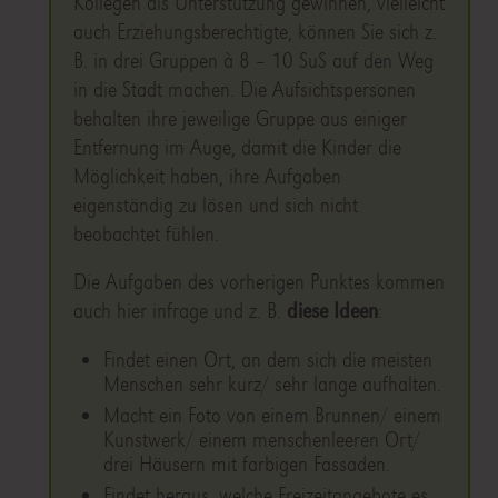
Kollegen als Unterstützung gewinnen, vielleicht
auch Erziehungsberechtigte, können Sie sich z.
B. in drei Gruppen à 8 – 10 SuS auf den Weg
in die Stadt machen. Die Aufsichtspersonen
behalten ihre jeweilige Gruppe aus einiger
Entfernung im Auge, damit die Kinder die
Möglichkeit haben, ihre Aufgaben
eigenständig zu lösen und sich nicht
beobachtet fühlen.
Die Aufgaben des vorherigen Punktes kommen
auch hier infrage und z. B.
diese Ideen
:
Findet einen Ort, an dem sich die meisten
Menschen sehr kurz/ sehr lange aufhalten.
Macht ein Foto von einem Brunnen/ einem
Kunstwerk/ einem menschenleeren Ort/
drei Häusern mit farbigen Fassaden.
Findet heraus, welche Freizeitangebote es