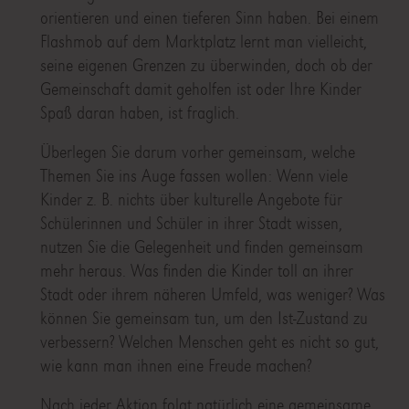
orientieren und einen tieferen Sinn haben. Bei einem
Flashmob auf dem Marktplatz lernt man vielleicht,
seine eigenen Grenzen zu überwinden, doch ob der
Gemeinschaft damit geholfen ist oder Ihre Kinder
Spaß daran haben, ist fraglich.
Überlegen Sie darum vorher gemeinsam, welche
Themen Sie ins Auge fassen wollen: Wenn viele
Kinder z. B. nichts über kulturelle Angebote für
Schülerinnen und Schüler in ihrer Stadt wissen,
nutzen Sie die Gelegenheit und finden gemeinsam
mehr heraus. Was finden die Kinder toll an ihrer
Stadt oder ihrem näheren Umfeld, was weniger? Was
können Sie gemeinsam tun, um den Ist-Zustand zu
verbessern? Welchen Menschen geht es nicht so gut,
wie kann man ihnen eine Freude machen?
Nach jeder Aktion folgt natürlich eine gemeinsame