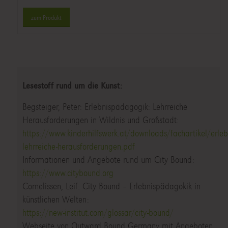
zum Produkt
Lesestoff rund um die Kunst:
Begsteiger, Peter: Erlebnispädagogik: Lehrreiche
Herausforderungen in Wildnis und Großstadt:
https://www.kinderhilfswerk.at/downloads/fachartikel/erle
lehrreiche-herausforderungen.pdf
Informationen und Angebote rund um City Bound:
https://www.citybound.org
Cornelissen, Leif: City Bound – Erlebnispädagokik in
künstlichen Welten:
https://new-institut.com/glossar/city-bound/
Webseite von Outward Bound Germany mit Angeboten,