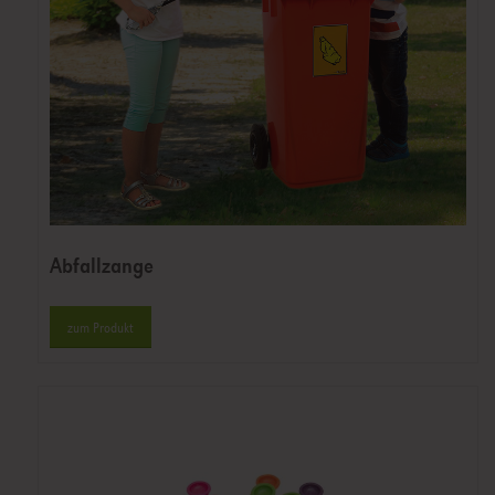
Abfallzange
zum Produkt