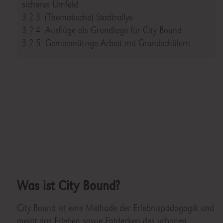
sicheres Umfeld
3.2.3. (Thematische) Stadtrallye
3.2.4. Ausflüge als Grundlage für City Bound
3.2.5. Gemeinnützige Arbeit mit Grundschülern
Was ist City Bound?
City Bound ist eine Methode der Erlebnispädagogik und
meint das Erleben sowie Entdecken des urbanen