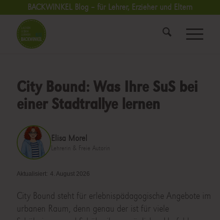
BACKWINKEL Blog – für Lehrer, Erzieher und Eltern
City Bound: Was Ihre SuS bei
einer Stadtrallye lernen
Elisa Morel
Lehrerin & Freie Autorin
Aktualisiert:
4. August 2026
City Bound steht für erlebnispädagogische Angebote im
urbanen Raum, denn genau der ist für viele