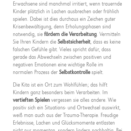
Erwachsene sind manchmal irritiert, wenn trauernde
Kinder plötzlich in Lachen ausbrechen oder fröhlich
spielen. Dabei ist dies durchaus ein Zeichen guter
Krisenbewältigung, denn Erholungsphasen sind
notwendig, sie
fördern die Verarbeitung
. Vermitteln
Sie Ihren Kindern die
Selbstsicherheit
, dass es keine
falschen Gefühle gibt. Vieles spricht dafür, dass
gerade das Abwechseln zwischen positiven und
negativen Emotionen eine wichtige Rolle im
normalen Prozess der
Selbstkontrolle
spielt.
Die Kita ist ein Ort zum Wohlfühlen; das hilft
Kindern ganz besonders beim Verarbeiten. Im
vertieften Spielen
vergessen sie alles andere. Wie
positiv sich ein Situations- und Ortwechsel auswirkt,
weiß man auch aus der Trauma-Therapie. Freudige
Erlebnisse, Lachen und Glücksmomente entlasten
nicht nur momentan, sondern lindern nachhaltig. Bei