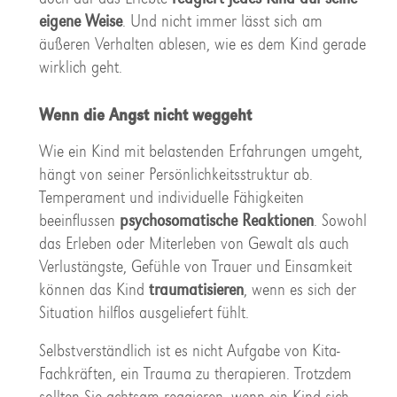
eigene Weise
. Und nicht immer lässt sich am
äußeren Verhalten ablesen, wie es dem Kind gerade
wirklich geht.
Wenn die Angst nicht weggeht
Wie ein Kind mit belastenden Erfahrungen umgeht,
hängt von seiner Persönlichkeitsstruktur ab.
Temperament und individuelle Fähigkeiten
beeinflussen
psychosomatische Reaktionen
. Sowohl
das Erleben oder Miterleben von Gewalt als auch
Verlustängste, Gefühle von Trauer und Einsamkeit
können das Kind
traumatisieren
, wenn es sich der
Situation hilflos ausgeliefert fühlt.
Selbstverständlich ist es nicht Aufgabe von Kita-
Fachkräften, ein Trauma zu therapieren. Trotzdem
sollten Sie achtsam reagieren, wenn ein Kind sich