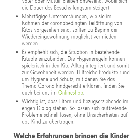
Vater oder Mutter bleiben anwesend, wobei sich
die Dauer des Besuchs langsam steigert.
Mehrtägige Unterbrechungen, wie sie im
Rahmen der coronabedingten Teilöffnung von
Kitas vorgesehen sind, sollten zu Beginn der
Wiedereingewöhnung möglichst vermieden
werden.
Es empfiehlt sich, die Situation in bestehende
Rituale einzubinden. Die Hygieneregeln können
spielerisch in den Kita-Alltag integriert und somit
zur Gewohnheit werden. Hilfreiche Produkte rund
um Hygiene und Schutz, mit denen Sie das
Thema Corona kindgerecht erklären, finden Sie
auch bei uns im
Onlineshop
.
Wichtig ist, dass Eltern und Bezugserziehende im
engen Dialog stehen. So lassen sich auftretende
Probleme schnell lösen, ohne Unsicherheiten auf
das Kind zu übertragen.
Welche Erfahrungen bringen die Kinder