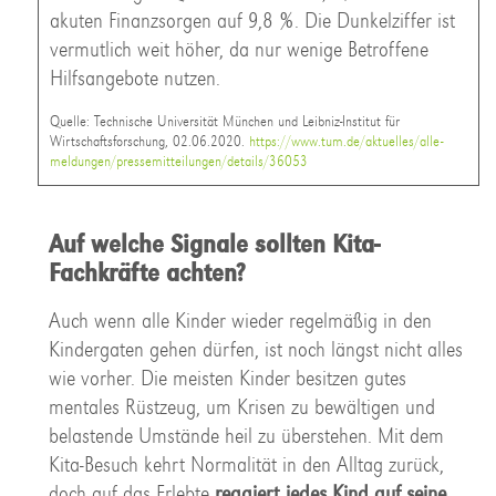
akuten Finanzsorgen auf 9,8 %. Die Dunkelziffer ist
vermutlich weit höher, da nur wenige Betroffene
Hilfsangebote nutzen.
Quelle: Technische Universität München und Leibniz-Institut für
Wirtschaftsforschung, 02.06.2020.
https://www.tum.de/aktuelles/alle-
meldungen/pressemitteilungen/details/36053
Auf welche Signale sollten Kita-
Fachkräfte achten?
Auch wenn alle Kinder wieder regelmäßig in den
Kindergaten gehen dürfen, ist noch längst nicht alles
wie vorher. Die meisten Kinder besitzen gutes
mentales Rüstzeug, um Krisen zu bewältigen und
belastende Umstände heil zu überstehen. Mit dem
Kita-Besuch kehrt Normalität in den Alltag zurück,
doch auf das Erlebte
reagiert jedes Kind auf seine