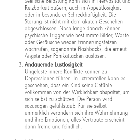
Seelische Belastung kann sich in Nervosität und
Reizbarkeit äußern, auch in Appetitlosigkeit
oder in besonderer Schreckhaftigkeit. Die
Störung ist nicht mit dem akuten Geschehen
abgeschlossen. Noch lange danach können
psychische Trigger wie bestimmte Bilder, Worte
oder Geräusche wieder Erinnerungsfetzen
wachrufen, sogenannte Flashbacks, die erneut
Ängste oder Panikattacken auslösen.
Andauernde Lustlosigkeit
Ungelöste innere Konflikte können zu
Depressionen führen. In Extremfällen kann es
geschehen, dass ein Kind seine Gefühle
vollkommen von der Wirklichkeit abspaltet, um
sich selbst zu schützen. Die Person wird
sozusagen gefühlstaub. Für sie selbst
unmerklich verändern sich ihre Wahrnehmung
und ihre Emotionen, alles Vertraute erscheint
dann fremd und feindlich.