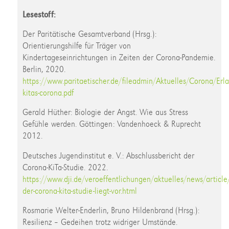
Lesestoff:
Der Paritätische Gesamtverband (Hrsg.):
Orientierungshilfe für Träger von
Kindertageseinrichtungen in Zeiten der Corona-Pandemie.
Berlin, 2020.
https://www.paritaetischer.de/fileadmin/Aktuelles/Corona/Er
kitas-corona.pdf
Gerald Hüther: Biologie der Angst. Wie aus Stress
Gefühle werden. Göttingen: Vandenhoeck & Ruprecht
2012.
Deutsches Jugendinstitut e. V.: Abschlussbericht der
Corona-KiTa-Studie. 2022.
https://www.dji.de/veroeffentlichungen/aktuelles/news/article
der-corona-kita-studie-liegt-vor.html
Rosmarie Welter-Enderlin, Bruno Hildenbrand (Hrsg.):
Resilienz – Gedeihen trotz widriger Umstände.