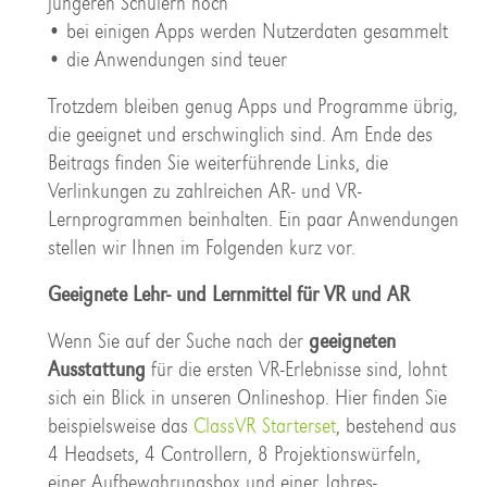
jüngeren Schülern hoch
• bei einigen Apps werden Nutzerdaten gesammelt
• die Anwendungen sind teuer
Trotzdem bleiben genug Apps und Programme übrig,
die geeignet und erschwinglich sind. Am Ende des
Beitrags finden Sie weiterführende Links, die
Verlinkungen zu zahlreichen AR- und VR-
Lernprogrammen beinhalten. Ein paar Anwendungen
stellen wir Ihnen im Folgenden kurz vor.
Geeignete Lehr- und Lernmittel für VR und AR
Wenn Sie auf der Suche nach der
geeigneten
Ausstattung
für die ersten VR-Erlebnisse sind, lohnt
sich ein Blick in unseren Onlineshop. Hier finden Sie
beispielsweise das
ClassVR Starterset
, bestehend aus
4 Headsets, 4 Controllern, 8 Projektionswürfeln,
einer Aufbewahrungsbox und einer Jahres-