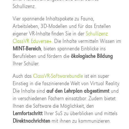
Schullizenz.
Vier spannende Inhaltspakete zu Fauna,
Arbeitsleben, 3D-Modellen und für das Erstellen
eigener VR-Inhalte finden Sie in der
Schullizenz
ClassVR Eduverse+.
Die Inhalte vermitteln Wissen im
MINT-Bereich
, bieten spannende Einblicke ins
Berufsleben und fördern die
ökologische Bildung
Ihrer Schüler.
Auch das
ClassVR-Softwarebundle
ist ein super
Einstieg in die faszinierende Welt von Virtual Reality.
Die Inhalte sind
auf den Lehrplan abgestimmt
und
in verschiedenen Fächern einsatzbar. Zudem bietet
Ihnen die Software die Möglichkeit, den
Lernfortschritt
Ihrer SuS zu überblicken und mittels
Direktnachrichten
mit ihnen zu kommunizieren.