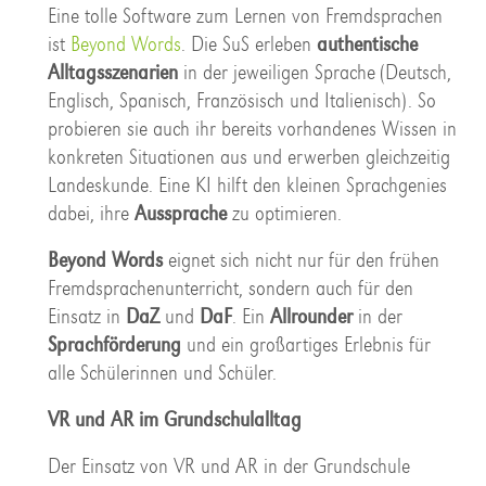
Eine tolle Software zum Lernen von Fremdsprachen
ist
Beyond Words
. Die SuS erleben
authentische
Alltagsszenarien
in der jeweiligen Sprache (Deutsch,
Englisch, Spanisch, Französisch und Italienisch). So
probieren sie auch ihr bereits vorhandenes Wissen in
konkreten Situationen aus und erwerben gleichzeitig
Landeskunde. Eine KI hilft den kleinen Sprachgenies
dabei, ihre
Aussprache
zu optimieren.
Beyond Words
eignet sich nicht nur für den frühen
Fremdsprachenunterricht, sondern auch für den
Einsatz in
DaZ
und
DaF
. Ein
Allrounder
in der
Sprachförderung
und ein großartiges Erlebnis für
alle Schülerinnen und Schüler.
VR und AR im Grundschulalltag
Der Einsatz von VR und AR in der Grundschule