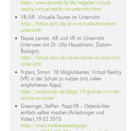
https://www.conrad.de/de/ratgeber/virtual-
reality/virtual-reality-im-unterricht.html
VR/AR: Virtuelle Touren im Unterricht:
https://fobizz.com/de/ar-vr-virtuelle-touren-im-
unterricht/
Neues Lernen: AR und VR im Unterricht
(Interview mit Dr. Ulla Hauptmann, Diplom-
Biologin):
https://fobizz.com/de/neues-lernen-ar-und-vr-im-
unterricht/
Frijters, Simon: 10 Möglichkeiten, Virtual Reality
(VR) in der Schule zu nutzen (mit vielen
empfohlenen Apps):
https://unboundxr.de/blogs/10-grunde-vr-in-der-
schule-zu-nutzen
Griesinger, Steffen: Papp-VR – Datenbrillen
einfach selber machen (Anleitungen und
Video),19.02.2015:
https://www.medienpaedagogik-