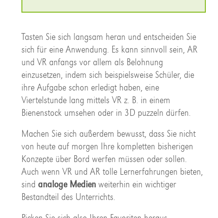
Tasten Sie sich langsam heran und entscheiden Sie
sich für eine Anwendung. Es kann sinnvoll sein, AR
und VR anfangs vor allem als Belohnung
einzusetzen, indem sich beispielsweise Schüler, die
ihre Aufgabe schon erledigt haben, eine
Viertelstunde lang mittels VR z. B. in einem
Bienenstock umsehen oder in 3D puzzeln dürfen.
Machen Sie sich außerdem bewusst, dass Sie nicht
von heute auf morgen Ihre kompletten bisherigen
Konzepte über Bord werfen müssen oder sollen.
Auch wenn VR und AR tolle Lernerfahrungen bieten,
sind
analoge Medien
weiterhin ein wichtiger
Bestandteil des Unterrichts.
Picken Sie sich also Ihren Favoriten heraus,