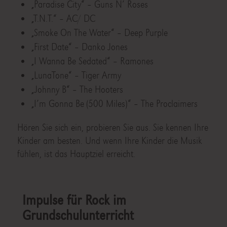
„Paradise City“ – Guns N’ Roses
„T.N.T.“ – AC/ DC
„Smoke On The Water“ – Deep Purple
„First Date“ – Danko Jones
„I Wanna Be Sedated“ – Ramones
„LunaTone“ – Tiger Army
„Johnny B“ – The Hooters
„I’m Gonna Be (500 Miles)“ – The Proclaimers
Hören Sie sich ein, probieren Sie aus. Sie kennen Ihre
Kinder am besten. Und wenn Ihre Kinder die Musik
fühlen, ist das Hauptziel erreicht.
Impulse für Rock im
Grundschulunterricht