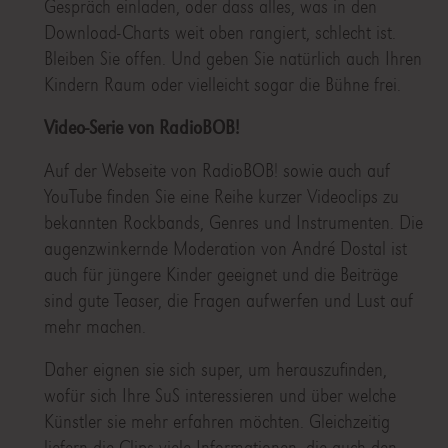
Gespräch einladen, oder dass alles, was in den
Download-Charts weit oben rangiert, schlecht ist.
Bleiben Sie offen. Und geben Sie natürlich auch Ihren
Kindern Raum oder vielleicht sogar die Bühne frei.
Video-Serie von RadioBOB!
Auf der Webseite von RadioBOB! sowie auch auf
YouTube finden Sie eine Reihe kurzer Videoclips zu
bekannten Rockbands, Genres und Instrumenten. Die
augenzwinkernde Moderation von André Dostal ist
auch für jüngere Kinder geeignet und die Beiträge
sind gute Teaser, die Fragen aufwerfen und Lust auf
mehr machen.
Daher eignen sie sich super, um herauszufinden,
wofür sich Ihre SuS interessieren und über welche
Künstler sie mehr erfahren möchten. Gleichzeitig
liefern die Clips viele Informationen, die auch den