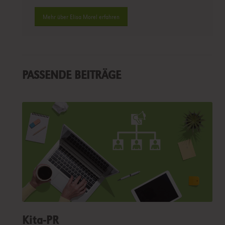
Mehr über Elisa Morel erfahren
PASSENDE BEITRÄGE
Kita-PR