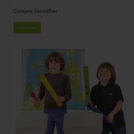
Compra SoundBox
zum Produkt