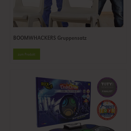
BOOMWHACKERS Gruppensatz
zum Produkt