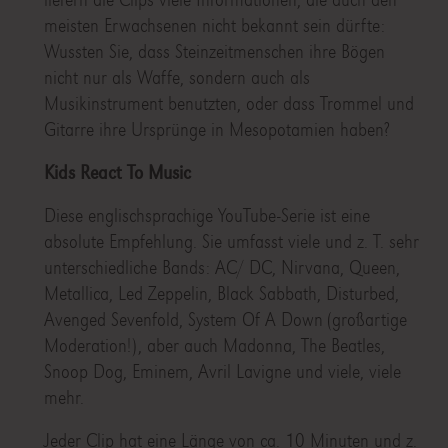
meisten Erwachsenen nicht bekannt sein dürfte:
Wussten Sie, dass Steinzeitmenschen ihre Bögen
nicht nur als Waffe, sondern auch als
Musikinstrument benutzten, oder dass Trommel und
Gitarre ihre Ursprünge in Mesopotamien haben?
Kids React To Music
Diese englischsprachige YouTube-Serie ist eine
absolute Empfehlung. Sie umfasst viele und z. T. sehr
unterschiedliche Bands: AC/ DC, Nirvana, Queen,
Metallica, Led Zeppelin, Black Sabbath, Disturbed,
Avenged Sevenfold, System Of A Down (großartige
Moderation!), aber auch Madonna, The Beatles,
Snoop Dog, Eminem, Avril Lavigne und viele, viele
mehr.
Jeder Clip hat eine Länge von ca. 10 Minuten und z.