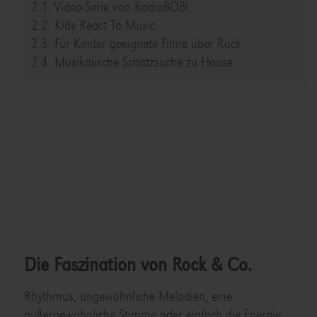
2.1. Video-Serie von RadioBOB!
2.2. Kids React To Music
2.3. Für Kinder geeignete Filme über Rock
2.4. Musikalische Schatzsuche zu Hause
Die Faszination von
Rock & Co.
Rhythmus, ungewöhnliche Melodien, eine
außergewöhnliche Stimme oder einfach die Energie