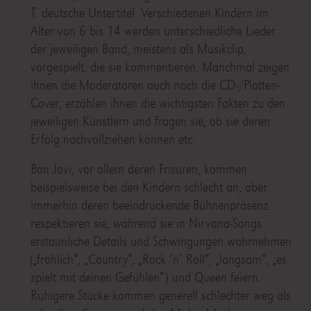
T. deutsche Untertitel. Verschiedenen Kindern im
Alter von 6 bis 14 werden unterschiedliche Lieder
der jeweiligen Band, meistens als Musikclip,
vorgespielt, die sie kommentieren. Manchmal zeigen
ihnen die Moderatoren auch noch die CD-/Platten-
Cover, erzählen ihnen die wichtigsten Fakten zu den
jeweiligen Künstlern und fragen sie, ob sie deren
Erfolg nachvollziehen können etc.
Bon Jovi, vor allem deren Frisuren, kommen
beispielsweise bei den Kindern schlecht an, aber
immerhin deren beeindruckende Bühnenpräsenz
respektieren sie, während sie in Nirvana-Songs
erstaunliche Details und Schwingungen wahrnehmen
(„fröhlich“, „Country“, „Rock ’n’ Roll“, „langsam“, „es
spielt mit deinen Gefühlen“) und Queen feiern.
Ruhigere Stücke kommen generell schlechter weg als