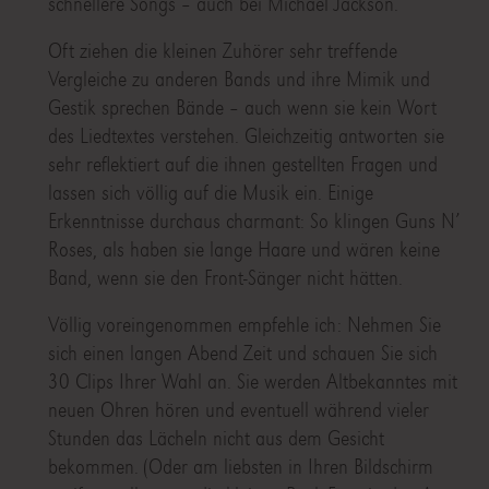
schnellere Songs – auch bei Michael Jackson.
Oft ziehen die kleinen Zuhörer sehr treffende
Vergleiche zu anderen Bands und ihre Mimik und
Gestik sprechen Bände – auch wenn sie kein Wort
des Liedtextes verstehen. Gleichzeitig antworten sie
sehr reflektiert auf die ihnen gestellten Fragen und
lassen sich völlig auf die Musik ein. Einige
Erkenntnisse durchaus charmant: So klingen Guns N’
Roses, als haben sie lange Haare und wären keine
Band, wenn sie den Front-Sänger nicht hätten.
Völlig voreingenommen empfehle ich: Nehmen Sie
sich einen langen Abend Zeit und schauen Sie sich
30 Clips Ihrer Wahl an. Sie werden Altbekanntes mit
neuen Ohren hören und eventuell während vieler
Stunden das Lächeln nicht aus dem Gesicht
bekommen. (Oder am liebsten in Ihren Bildschirm