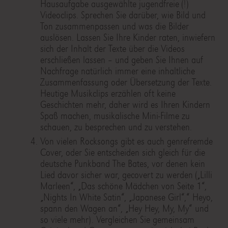
Hausaufgabe ausgewählte jugendfreie (!)
Videoclips. Sprechen Sie darüber, wie Bild und
Ton zusammenpassen und was die Bilder
auslösen. Lassen Sie Ihre Kinder raten, inwiefern
sich der Inhalt der Texte über die Videos
erschließen lassen – und geben Sie Ihnen auf
Nachfrage natürlich immer eine inhaltliche
Zusammenfassung oder Übersetzung der Texte.
Heutige Musikclips erzählen oft keine
Geschichten mehr, daher wird es Ihren Kindern
Spaß machen, musikalische Mini-Filme zu
schauen, zu besprechen und zu verstehen.
Von vielen Rocksongs gibt es auch genrefremde
Cover, oder Sie entscheiden sich gleich für die
deutsche Punkband The Bates, vor denen kein
Lied davor sicher war, gecovert zu werden („Lilli
Marleen“, „Das schöne Mädchen von Seite 1“,
„Nights In White Satin“, „Japanese Girl“,“ Heyo,
spann den Wagen an“, „Hey Hey, My, My“ und
so viele mehr). Vergleichen Sie gemeinsam