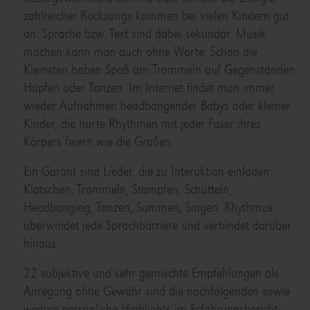
zahlreicher Rocksongs kommen bei vielen Kindern gut
an. Sprache bzw. Text sind dabei sekundär. Musik
machen kann man auch ohne Worte. Schon die
Kleinsten haben Spaß am Trommeln auf Gegenständen,
Hüpfen oder Tanzen. Im Internet findet man immer
wieder Aufnahmen headbangender Babys oder kleiner
Kinder, die harte Rhythmen mit jeder Faser ihres
Körpers feiern wie die Großen.
Ein Garant sind Lieder, die zu Interaktion einladen:
Klatschen, Trommeln, Stampfen, Schütteln,
Headbanging, Tanzen, Summen, Singen. Rhythmus
überwindet jede Sprachbarriere und verbindet darüber
hinaus.
22 subjektive und sehr gemischte Empfehlungen als
Anregung ohne Gewähr sind die nachfolgenden sowie
weitere persönliche Highlights im Erfahrungsbericht: