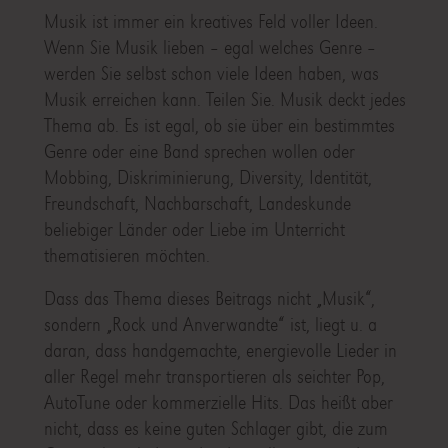
Musik ist immer ein kreatives Feld voller Ideen.
Wenn Sie Musik lieben – egal welches Genre –
werden Sie selbst schon viele Ideen haben, was
Musik erreichen kann. Teilen Sie. Musik deckt jedes
Thema ab. Es ist egal, ob sie über ein bestimmtes
Genre oder eine Band sprechen wollen oder
Mobbing, Diskriminierung, Diversity, Identität,
Freundschaft, Nachbarschaft, Landeskunde
beliebiger Länder oder Liebe im Unterricht
thematisieren möchten.
Dass das Thema dieses Beitrags nicht „Musik“,
sondern „Rock und Anverwandte“ ist, liegt u. a
daran, dass handgemachte, energievolle Lieder in
aller Regel mehr transportieren als seichter Pop,
AutoTune oder kommerzielle Hits. Das heißt aber
nicht, dass es keine guten Schlager gibt, die zum