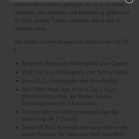
bestimmten Künstlern geeignet, da sie einen tollen
Überblick über Eckdaten und Entwicklung geben und
oft auch weitere Themen anreißen, die es sich zu
vertiefen lohnt.
Hier finden Sie eine Auswahl an Rock-Filmen mit FSK
6:
Bohemian Rhapsody (Filmbiografie über Queen)
Walk The Line (Filmbiografie über Johnny Cash)
Elvis (2022, Filmbiografie über Elvis Presley)
Yeah! Yeah! Yeah! bzw. A Hard Day’s Night
(Mockumentary über die Beatles, mit den
Bandmitgliedern als Schauspieler)
It Might Get Loud (Dokumentation über die
Geschichte der E-Gitarre)
School Of Rock (Komödie über einen Lehrer, der
seinen Schülern die Liebe zum Rock vermittelt)