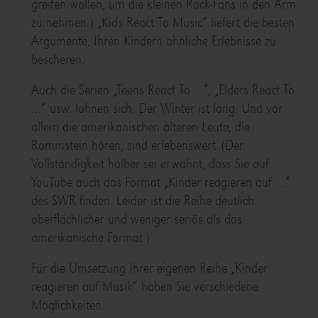
greifen wollen, um die kleinen Rock-Fans in den Arm
zu nehmen.) „Kids React To Music“ liefert die besten
Argumente, Ihren Kindern ähnliche Erlebnisse zu
bescheren.
Auch die Serien „Teens React To …“, „Elders React To
…“ usw. lohnen sich. Der Winter ist lang. Und vor
allem die amerikanischen älteren Leute, die
Rammstein hören, sind erlebenswert. (Der
Vollständigkeit halber sei erwähnt, dass Sie auf
YouTube auch das Format „Kinder reagieren auf …“
des SWR finden. Leider ist die Reihe deutlich
oberflächlicher und weniger seriös als das
amerikanische Format.)
Für die Umsetzung Ihrer eigenen Reihe „Kinder
reagieren auf Musik“ haben Sie verschiedene
Möglichkeiten: