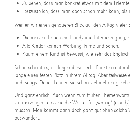
Zu sehen, dass man konkret etwas mit dem Erlernte
Festzustellen, dass man doch schon mehr kann, als 
Werfen wir einen genaueren Blick auf den Alltag vieler 
Die meisten haben ein Handy und Internetzugang, sc
Alle Kinder kennen Werbung, Filme und Serien.
Kaum einem Kind ist bewusst, wie sehr das Englisch
Schon scheint es, als liegen diese sechs Punkte recht n
lange einen festen Platz in ihrem Alltag. Aber teilweise 
und -songs. Daher kennen sie schon viel mehr englische B
Und ganz ehrlich: Auch wenn zum frühen Themenwortschat
zu überzeugen, dass sie die Wörter für „wolkig“ (cloudy
müssen. Man kommt dann doch ganz gut ohne solche Vo
auswandert.