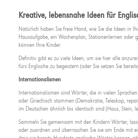
Kreative, lebensnahe Ideen für Englis
Natürlich haben Sie freie Hand, wie Sie die Ideen in Ih
Hausaufgabe, ein Wochenplan, Stationenlernen oder ga
können Ihre Kinder.
Definitiv gibt es zu viele Ideen, um sie hier alle anzu
fürs Englische zu begeistern (oder Sie setzen Sie bere
Internationalismen
Internationalismen sind Wörter, die in vielen Sprachen 
oder Griechisch stammen (Demokratie, Teleskop, repar
im Deutschen ähnlich bis identisch sind (Haus, Stein,
Sammeln Sie gemeinsam mit den Kindern Wörter, lasse
oder zuordnen und überraschen Sie sie am Ende mit ei
dass sie bereits Hunderte englische Wörter kennen, ohne