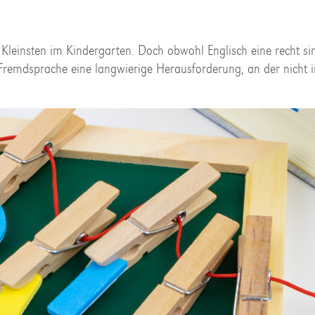
 Kleinsten im Kindergarten. Doch obwohl Englisch eine recht si
er Fremdsprache eine langwierige Herausforderung, an der nicht