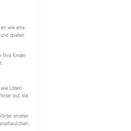
 an wie eine
 und spielen
m Ihre Kinder
t.
 wie Latein
örter auf, die
örter erraten
anschaulichen,