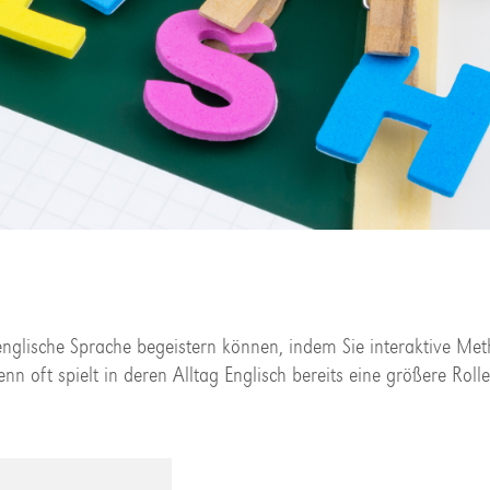
e englische Sprache begeistern können, indem Sie interaktive Me
nn oft spielt in deren Alltag Englisch bereits eine größere Rolle