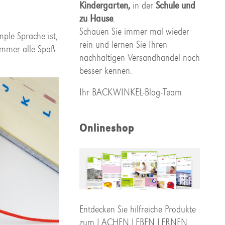
Kindergarten,
in der
Schule und
zu Hause
.
Schauen Sie immer mal wieder
mple Sprache ist,
rein und lernen Sie Ihren
 immer alle Spaß
nachhaltigen Versandhandel noch
besser kennen.
Ihr BACKWINKEL-Blog-Team
Onlineshop
Entdecken Sie hilfreiche Produkte
zum LACHEN LEBEN LERNEN,