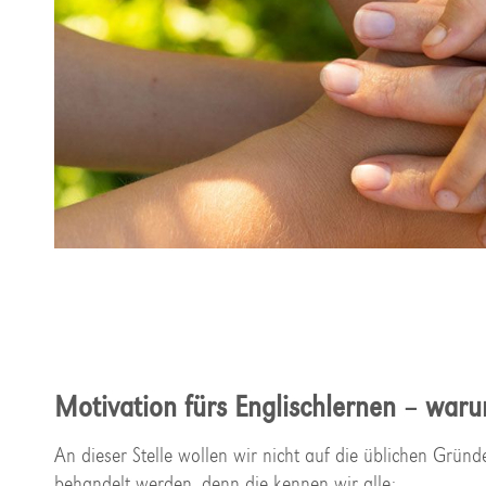
Motivation fürs Englischlernen – waru
An dieser Stelle wollen wir nicht auf die üblichen Gründ
behandelt werden, denn die kennen wir alle: