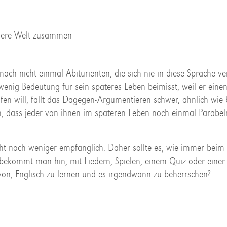
nsere Welt zusammen
h nicht einmal Abiturienten, die sich nie in diese Sprache ve
nig Bedeutung für sein späteres Leben beimisst, weil er eine
fen will, fällt das Dagegen-Argumentieren schwer, ähnlich wie 
en, dass jeder von ihnen im späteren Leben noch einmal Parabe
ht noch weniger empfänglich. Daher sollte es, wie immer beim L
 bekommt man hin, mit Liedern, Spielen, einem Quiz oder eine
von, Englisch zu lernen und es irgendwann zu beherrschen?