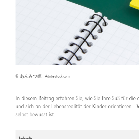
©
あんみつ姫, Adobestock.com
In diesem Beitrag erfahren Sie, wie Sie Ihre SuS für di
und sich an der Lebensrealität der Kinder orientieren. De
selbst bewusst ist.