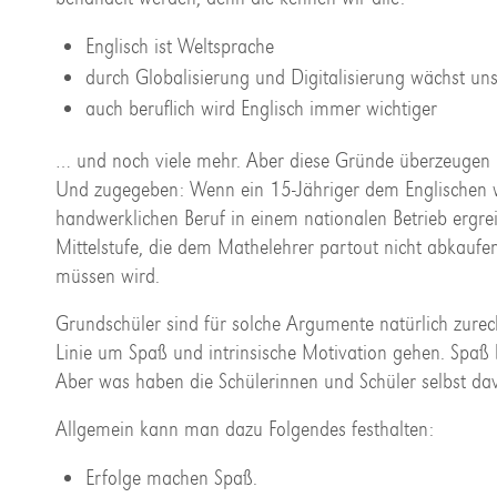
Englisch ist Weltsprache
durch Globalisierung und Digitalisierung wächst u
auch beruflich wird Englisch immer wichtiger
… und noch viele mehr. Aber diese Gründe überzeugen noc
Und zugegeben: Wenn ein 15-Jähriger dem Englischen we
handwerklichen Beruf in einem nationalen Betrieb ergrei
Mittelstufe, die dem Mathelehrer partout nicht abkauf
müssen wird.
Grundschüler sind für solche Argumente natürlich zurec
Linie um Spaß und intrinsische Motivation gehen. Spaß
Aber was haben die Schülerinnen und Schüler selbst da
Allgemein kann man dazu Folgendes festhalten:
Erfolge machen Spaß.