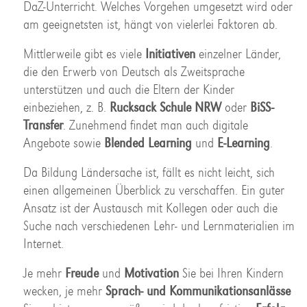
DaZ-Unterricht. Welches Vorgehen umgesetzt wird oder
am geeignetsten ist, hängt von vielerlei Faktoren ab.
Mittlerweile gibt es viele
Initiativen
einzelner Länder,
die den Erwerb von Deutsch als Zweitsprache
unterstützen und auch die Eltern der Kinder
einbeziehen, z. B.
Rucksack Schule NRW
oder
BiSS-
Transfer
. Zunehmend findet man auch digitale
Angebote sowie
Blended
Learning
und
E-Learning
.
Da Bildung Ländersache ist, fällt es nicht leicht, sich
einen allgemeinen Überblick zu verschaffen. Ein guter
Ansatz ist der Austausch mit Kollegen oder auch die
Suche nach verschiedenen Lehr- und Lernmaterialien im
Internet.
Je mehr
Freude
und
Motivation
Sie bei Ihren Kindern
wecken, je mehr
Sprach- und Kommunikationsanlässe