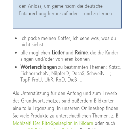
den Anlass, um gemeinsam die deutsche
Entsprechung herauszufinden – und zu lernen.
Ich packe meinen Koffer, Ich sehe was, was du
nicht siehst …
alle möglichen
Lieder
und
Reime
, die die Kinder
singen und/oder variieren können
Wörterschlangen
zu bestimmten Themen: KatzE,
EichhörncheN, NilpferD, DachS, SchweiN …;
TopF, FraU, UhR, RaD, DieB …
Als Unterstützung für den Anfang und zum Erwerb
des Grundwortschatzes sind außerdem Bildkarten
eine tolle Ergänzung. In unserem Onlineshop finden
Sie viele Produkte zu unterschiedlichen Themen, z. B.
Mahlzeit! Der Kita-Speiseplan in Bildern
oder auch