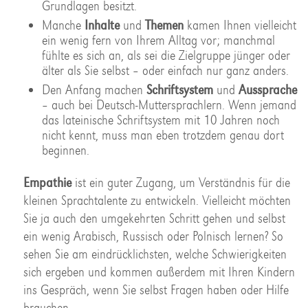
Grundlagen besitzt.
Manche
Inhalte
und
Themen
kamen Ihnen vielleicht
ein wenig fern von Ihrem Alltag vor; manchmal
fühlte es sich an, als sei die Zielgruppe jünger oder
älter als Sie selbst – oder einfach nur ganz anders.
Den Anfang machen
Schriftsystem
und
Aussprache
– auch bei Deutsch-Muttersprachlern. Wenn jemand
das lateinische Schriftsystem mit 10 Jahren noch
nicht kennt, muss man eben trotzdem genau dort
beginnen.
Empathie
ist ein guter Zugang, um Verständnis für die
kleinen Sprachtalente zu entwickeln. Vielleicht möchten
Sie ja auch den umgekehrten Schritt gehen und selbst
ein wenig Arabisch, Russisch oder Polnisch lernen? So
sehen Sie am eindrücklichsten, welche Schwierigkeiten
sich ergeben und kommen außerdem mit Ihren Kindern
ins Gespräch, wenn Sie selbst Fragen haben oder Hilfe
brauchen.