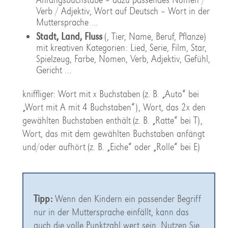
Verb / Adjektiv, Wort auf Deutsch – Wort in der
Muttersprache …
Stadt, Land, Fluss
(, Tier, Name, Beruf, Pflanze)
mit kreativen Kategorien: Lied, Serie, Film, Star,
Spielzeug, Farbe, Nomen, Verb, Adjektiv, Gefühl,
Gericht …
kniffliger: Wort mit x Buchstaben (z. B. „Auto“ bei
„Wort mit A mit 4 Buchstaben“), Wort, das 2x den
gewählten Buchstaben enthält (z. B. „Ratte“ bei T),
Wort, das mit dem gewählten Buchstaben anfängt
und/oder aufhört (z. B. „Eiche“ oder „Rolle“ bei E)
Tipp:
Wenn den Kindern ein passender Begriff
nur in der Muttersprache einfällt, kann das
auch die volle Punktzahl wert sein. Nutzen Sie