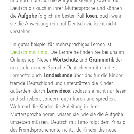
und hören die SuS die Aufgabenstellung sowohl auf
Deutsch als auch in ihrer Muttersprache und können
die
Aufgabe
folglich im besten Fall
lösen
, auch wenn
sie die Anweisung rein auf Deutsch vielleicht nicht
verstehen.
Ein gutes Beispiel für mehrsprachiges Lernen ist
Deutsch mit Timo
. Die Lernreihe finden Sie bei uns im
Onlineshop. Neben
Wortschatz
und
Grammatik
der
neu zu lernenden Sprache Deutsch vermitteln die
Lernhefte auch
Landeskunde
über das für die Kinder
fremde Deutschland
und unterstützen die Kinder
außerdem durch
Lernvideos
, sodass sie nicht nur lesen
und schreiben, sondern auch hören und sprechen.
Während die Kinder die Anleitung in ihrer
Muttersprache hören, wissen sie, wie sie die Aufgabe
umsetzen müssen. Deutsch mit Timo folgt dem Prinzip
des Fremdsprachenunterrichts, da Kinder die neue