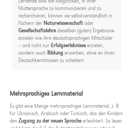
Lernende also die Möglichkeit, in ihrer
Muttersprache zu kommunizieren und zu
recherchieren, können sie selbstverständlich in
Fächern der
Naturwissenschaft
oder
Gesellschaftslehre
dieselben (guten) Ergebnisse
erzielen wie ihre deutschsprachigen Mitschüler
– und nicht nur
Erfolgserlebnisse
erzielen,
sondern auch
Bildung
erwerben, ohne an ihren
Deutschkenntnissen zu scheitern.
Mehrsprachiges Lernmaterial
Es gibt eine Menge mehrsprachiges Lernmaterial, z. B.
für Ukrainisch, Arabisch oder Türkisch, das den Kindern
den
Zugang zu der neuen Sprache
erleichtert. So lesen