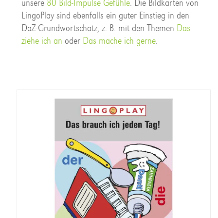
unsere
80 Bild-Impulse Gefühle
. Die Bildkarten von
LingoPlay sind ebenfalls ein guter Einstieg in den
DaZ-Grundwortschatz, z. B. mit den Themen
Das
ziehe ich an
oder
Das mache ich gerne
.