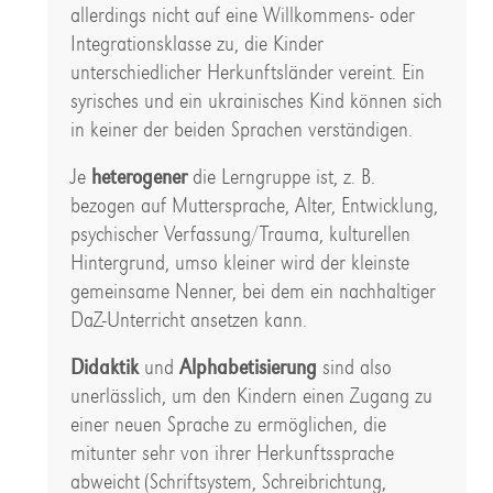
allerdings nicht auf eine Willkommens- oder
Integrationsklasse zu, die Kinder
unterschiedlicher Herkunftsländer vereint. Ein
syrisches und ein ukrainisches Kind können sich
in keiner der beiden Sprachen verständigen.
Je
heterogener
die Lerngruppe ist, z. B.
bezogen auf Muttersprache, Alter, Entwicklung,
psychischer Verfassung/Trauma, kulturellen
Hintergrund, umso kleiner wird der kleinste
gemeinsame Nenner, bei dem ein nachhaltiger
DaZ-Unterricht ansetzen kann.
Didaktik
und
Alphabetisierung
sind also
unerlässlich, um den Kindern einen Zugang zu
einer neuen Sprache zu ermöglichen, die
mitunter sehr von ihrer Herkunftssprache
abweicht (Schriftsystem, Schreibrichtung,