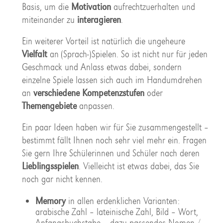
Basis, um die
Motivation
aufrechtzuerhalten und
miteinander zu
interagieren
.
Ein weiterer Vorteil ist natürlich die ungeheure
Vielfalt
an (Sprach-)Spielen. So ist nicht nur für jeden
Geschmack und Anlass etwas dabei, sondern
einzelne Spiele lassen sich auch im Handumdrehen
an
verschiedene Kompetenzstufen
oder
Themengebiete
anpassen.
Ein paar Ideen haben wir für Sie zusammengestellt –
bestimmt fällt Ihnen noch sehr viel mehr ein. Fragen
Sie gern Ihre Schülerinnen und Schüler nach deren
Lieblingsspielen
. Vielleicht ist etwas dabei, das Sie
noch gar nicht kennen.
Memory
in allen erdenklichen Varianten:
arabische Zahl – lateinische Zahl, Bild – Wort,
Anfangsbuchstabe – dazu passendes Nomen /