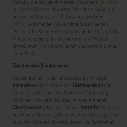
Kartons, die die Teilnehmenden mit einem
Tennisball
aus kurzer Distanz abwerfen. Wer das nicht so gut
beherrscht, kann sich z. B. für einen größeren
Softball
entscheiden.Als Variante bauen Sie den
Dosen- oder Kartonturm auf dem Boden auf und die
Kinder versuchen, ihn mit maximal drei Würfen
abzuräumen. Pro umgefallenem Gegenstand gibt es
einen Punkt.
Tischtennisball balancieren
Für den Eierlauf in der unkaputtbaren Variante
balancieren
die Kinder einen
Tischtennisball
auf
einem Esslöffel über eine bestimmte Entfernung.
Einfacher, vor allem draußen, wird es mit einer
Cherrytomate
oder einer kleinen
Kartoffel
, da diese
bei Wind nicht vom Löffel geweht werden. Legen Sie
auch hier Zeitintervalle fest, denen Sie Punktzahlen