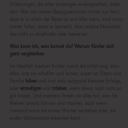
Erfahrungen, die allen bisherigen widersprechen, bitter
sein: Wer von seinen Bezugspersonen immer nur hört,
dass er in allem der Beste ist und alles kann, wird umso
härter fallen, wenn er bemerkt, dass andere Menschen
das nicht so empfinden oder bewerten.
Was kann ich, was kannst du? Warum Kinder sich
gern vergleichen
Im Idealfall machen Kinder zuerst die Erfahrung, dass
alles, was sie schaffen und lernen, super ist: Eltern und
Familie
loben
und sind stolz aufgrund kleinster Erfolge,
oder
ermutigen
und
trösten
, wenn etwas noch nicht so
gut klappt. Und meistens finden sie alles toll, was die
Kleinen bereits können und machen, auch wenn
niemand sonst die ersten Wörter verstehen oder die
ersten Malversuche erkennen kann.