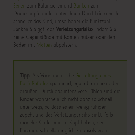
Seilen
zum Balancieren und
Bänken
zum
Drüberhüpfen oder unter ihnen Durchkriechen. Je
schneller das Kind, umso höher die Punktzahl.
Senken Sie ggf. das
Verletzungsrisiko
, indem Sie
keine Gegenstände mit Kanten nutzen oder den
Boden mit
Matten
abpolstern.
Tipp
: Als Variation ist die
Gestaltung eines
Barfußpfades
spannend, egal ob drinnen oder
draußen. Durch das intensivere Fühlen sind die
Kinder wahrscheinlich nicht ganz so schnell
unterwegs, so dass es ein wenig ruhiger
zugeht und das Verletzungsrisiko sinkt, falls
manche Kinder nur im Kopf haben, den
Parcours schnellstmöglich zu absolvieren.