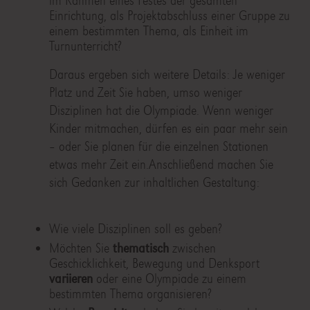
im Rahmen eines Festes der gesamten
Einrichtung, als Projektabschluss einer Gruppe zu
einem bestimmten Thema, als Einheit im
Turnunterricht?
Daraus ergeben sich weitere Details: Je weniger
Platz und Zeit Sie haben, umso weniger
Disziplinen hat die Olympiade. Wenn weniger
Kinder mitmachen, dürfen es ein paar mehr sein
– oder Sie planen für die einzelnen Stationen
etwas mehr Zeit ein.Anschließend machen Sie
sich Gedanken zur inhaltlichen Gestaltung:
Wie viele Disziplinen soll es geben?
Möchten Sie
thematisch
zwischen
Geschicklichkeit, Bewegung und Denksport
variieren
oder eine Olympiade zu einem
bestimmten Thema organisieren?