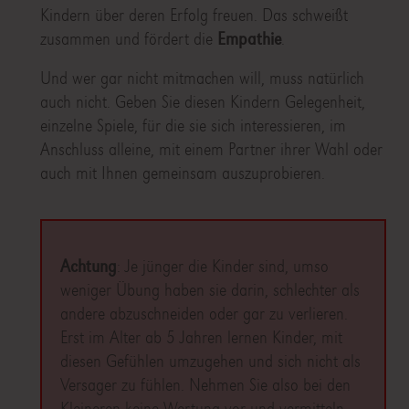
Kindern über deren Erfolg freuen. Das schweißt
zusammen und fördert die
Empathie
.
Und wer gar nicht mitmachen will, muss natürlich
auch nicht. Geben Sie diesen Kindern Gelegenheit,
einzelne Spiele, für die sie sich interessieren, im
Anschluss alleine, mit einem Partner ihrer Wahl oder
auch mit Ihnen gemeinsam auszuprobieren.
Achtung
: Je jünger die Kinder sind, umso
weniger Übung haben sie darin, schlechter als
andere abzuschneiden oder gar zu verlieren.
Erst im Alter ab 5 Jahren lernen Kinder, mit
diesen Gefühlen umzugehen und sich nicht als
Versager zu fühlen. Nehmen Sie also bei den
Kleineren keine Wertung vor und vermitteln