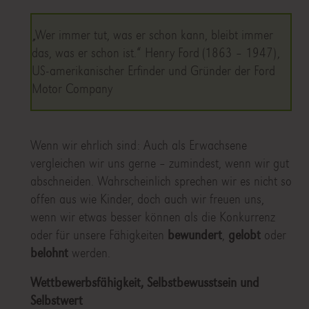
„Wer immer tut, was er schon kann, bleibt immer
das, was er schon ist.“ Henry Ford (1863 – 1947),
US-amerikanischer Erfinder und Gründer der Ford
Motor Company
Wenn wir ehrlich sind: Auch als Erwachsene
vergleichen wir uns gerne – zumindest, wenn wir gut
abschneiden. Wahrscheinlich sprechen wir es nicht so
offen aus wie Kinder, doch auch wir freuen uns,
wenn wir etwas besser können als die Konkurrenz
oder für unsere Fähigkeiten
bewundert
,
gelobt
oder
belohnt
werden.
Wettbewerbsfähigkeit, Selbstbewusstsein und
Selbstwert