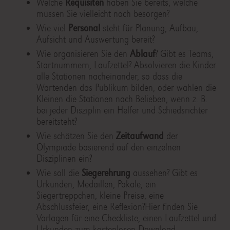
Welche
Requisiten
haben Sie bereits, welche
müssen Sie vielleicht noch besorgen?
Wie viel
Personal
steht für Planung, Aufbau,
Aufsicht und Auswertung bereit?
Wie organisieren Sie den
Ablauf
? Gibt es Teams,
Startnummern, Laufzettel? Absolvieren die Kinder
alle Stationen nacheinander, so dass die
Wartenden das Publikum bilden, oder wählen die
Kleinen die Stationen nach Belieben, wenn z. B.
bei jeder Disziplin ein Helfer und Schiedsrichter
bereitsteht?
Wie schätzen Sie den
Zeitaufwand
der
Olympiade basierend auf den einzelnen
Disziplinen ein?
Wie soll die
Siegerehrung
aussehen? Gibt es
Urkunden, Medaillen, Pokale, ein
Siegertreppchen, kleine Preise, eine
Abschlussfeier, eine Reflexion?Hier finden Sie
Vorlagen für eine Checkliste, einen Laufzettel und
Urkunden zum kostenlosen Download.