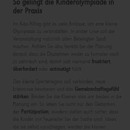
So gelingt die Kinderolympiade in
der Praxis
Im Kita-Alltag gibt es viele Anlässe, um eine kleine
Olympiade zu veranstalten. In erster Linie soll die
Veranstaltung natürlich allen Beteiligten Spaß
machen. Achten Sie also bereits bei der Planung
darauf, dass die Disziplinen weder zu komplex noch
zu zahlreich sind, damit sich niemand
frustriert
,
überfordert
oder
entmutigt
fühlt.
Das kleine Sportereignis soll verbinden, neue
Erlebnisse bescheren und das
Gemeinschaftsgefühl
stärken
. Binden Sie die Kleinen also am besten in die
Planung ein. So leben Sie nicht nur den Gedanken
der
Partizipation
, sondern stellen auch sicher, dass
die Kinder mit Feuereifer bei der Sache sind: Ideen,
die sie selbst vorschlagen, werden die kleinen