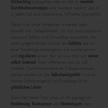
Rückschlag
aufzugeben oder an sich zu
zweifeln
.
Durchhaltevermögen
wird meistens belohnt und ist
in jedem Fall eine lobenswerte, hilfreiche Eigenschaft.
Damit man diese Fähigkeiten erwerben kann,
braucht man Gelegenheiten, um sich auszuprobieren
und seine Stärken und Schwächen auszuloten. Vor
allem jüngere Kinder müssen die
Gefühle
, die mit
einer Niederlage einhergehen, erst einmal kennen
und
regulieren
lernen. Nur so wird man sich
seiner
selbst bewusst
, kann reflektieren und an sich
arbeiten. Damit einhergehende Erfolgserlebnisse
stärken wiederrum das
Selbstwertgefühl
. Und ein
starkes Selbstwertgefühl ist Grundlage für ein
glückliches Leben
.
Denn Fakt bleibt: Das Leben ist oft geprägt von
Ablehnung
,
Konkurrenz
und
Niederlagen
. Von