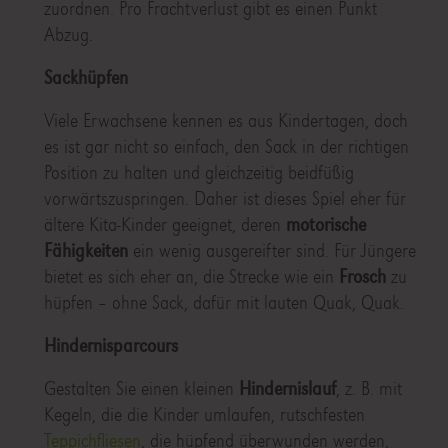
zuordnen. Pro Frachtverlust gibt es einen Punkt
Abzug.
Sackhüpfen
Viele Erwachsene kennen es aus Kindertagen, doch
es ist gar nicht so einfach, den Sack in der richtigen
Position zu halten und gleichzeitig beidfüßig
vorwärtszuspringen. Daher ist dieses Spiel eher für
ältere Kita-Kinder geeignet, deren
motorische
Fähigkeiten
ein wenig ausgereifter sind. Für Jüngere
bietet es sich eher an, die Strecke wie ein
Frosch
zu
hüpfen – ohne Sack, dafür mit lauten Quak, Quak.
Hindernisparcours
Gestalten Sie einen kleinen
Hindernislauf
, z. B. mit
Kegeln, die die Kinder umlaufen, rutschfesten
Teppichfliesen
, die hüpfend überwunden werden,