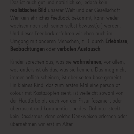
Das ist auch gut und natürlich so, jedoch kein
realistisches Bild
unserer Welt und der Gesellschaft.
Wer kein ehrliches Feedback bekommt, kann weder
wachsen noch sich seiner selbst bewusst(er) werden.
Und dieses Feedback erfahren wir eben auch im
Umgang mit anderen Menschen, z. B. durch
Erlebnisse
,
Beobachtungen
oder
verbalen Austausch
.
Kinder sprechen aus, was sie
wahrnehmen
; vor allem,
was anders ist als das, was sie kennen. Das mag nicht
immer höflich scheinen, ist aber selten böse gemeint.
Ein kleines Kind, das zum ersten Mal eine person of
colour mit Rastazöpfen sieht, ist vielleicht sowohl von
der Hautfarbe als auch von der Frisur fasziniert oder
überrascht und kommentiert beides. Dahinter steckt
kein Rassismus, denn solche Denkweisen erlernen oder
übernehmen wir erst im Alter.