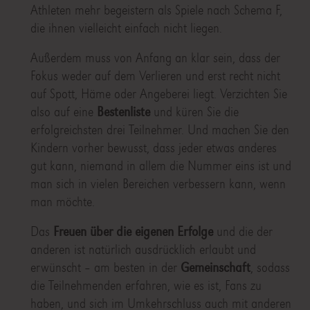
Athleten mehr begeistern als Spiele nach Schema F,
die ihnen vielleicht einfach nicht liegen.
Außerdem muss von Anfang an klar sein, dass der
Fokus weder auf dem Verlieren und erst recht nicht
auf Spott, Häme oder Angeberei liegt. Verzichten Sie
also auf eine
Bestenliste
und küren Sie die
erfolgreichsten drei Teilnehmer. Und machen Sie den
Kindern vorher bewusst, dass jeder etwas anderes
gut kann, niemand in allem die Nummer eins ist und
man sich in vielen Bereichen verbessern kann, wenn
man möchte.
Das
Freuen über die eigenen Erfolge
und die der
anderen ist natürlich ausdrücklich erlaubt und
erwünscht – am besten in der
Gemeinschaft
, sodass
die Teilnehmenden erfahren, wie es ist, Fans zu
haben, und sich im Umkehrschluss auch mit anderen