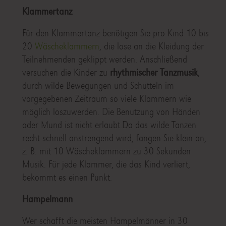
Klammertanz
Für den Klammertanz benötigen Sie pro Kind 10 bis
20
Wäscheklammern
, die lose an die Kleidung der
Teilnehmenden geklippt werden. Anschließend
versuchen die Kinder zu
rhythmischer Tanzmusik
,
durch wilde Bewegungen und Schütteln im
vorgegebenen Zeitraum so viele Klammern wie
möglich loszuwerden. Die Benutzung von Händen
oder Mund ist nicht erlaubt.Da das wilde Tanzen
recht schnell anstrengend wird, fangen Sie klein an,
z. B. mit 10 Wäscheklammern zu 30 Sekunden
Musik. Für jede Klammer, die das Kind verliert,
bekommt es einen Punkt.
Hampelmann
Wer schafft die meisten Hampelmänner in 30