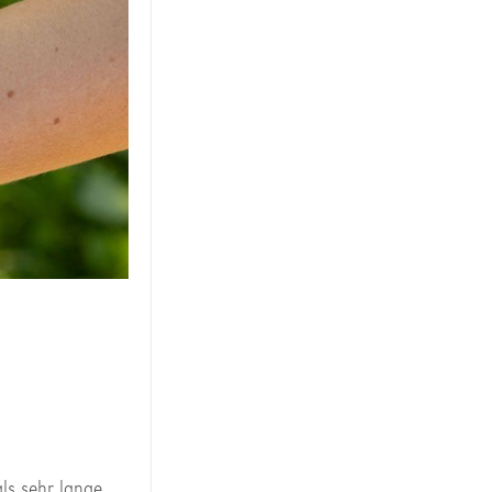
ls sehr lange