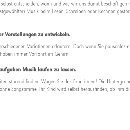
r selbst entscheiden, wann und wie wir uns damit beschäftigen 
elbstgewählter) Musik beim Lesen, Schreiben oder Rechnen gestör
er Vorstellungen zu entwickeln.
 verschiedenen Variationen erläutern. Doch wenn Sie pausenlos e
) haben immer Vorfahrt im Gehirn!
saufgaben Musik laufen zu lassen.
eiten störend finden: Wagen Sie das Experiment! Die Hintergrun
n ohne Songstimme. Ihr Kind wird selbst herausfinden, ob ihm di