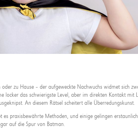
en oder zu Hause – der aufgeweckte Nachwuchs widmet sich zw
 locker das schwierigste Level, aber im direkten Kontakt mit Le
sgeknipst. An diesem Rätsel scheitert alle Überredungskunst.
bt es praxisbewährte Methoden, und einige gelingen erstaunlich 
sogar auf die Spur von Batman.