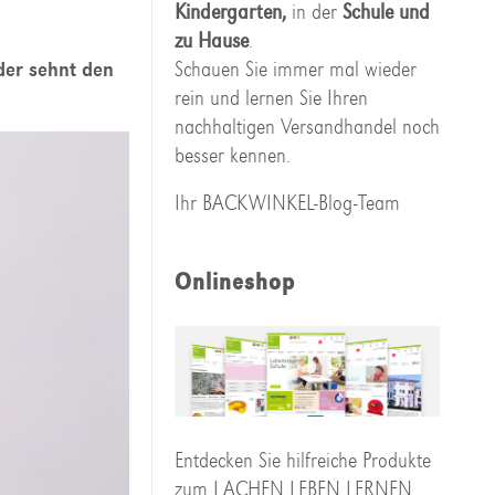
Kindergarten,
in der
Schule und
zu Hause
.
der sehnt den
Schauen Sie immer mal wieder
rein und lernen Sie Ihren
nachhaltigen Versandhandel noch
besser kennen.
Ihr BACKWINKEL-Blog-Team
Onlineshop
Entdecken Sie hilfreiche Produkte
zum LACHEN LEBEN LERNEN,