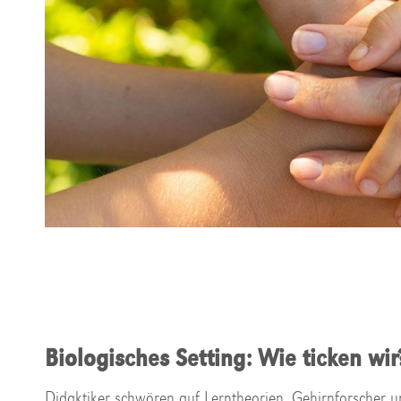
Biologisches Setting: Wie ticken wir
Didaktiker schwören auf Lerntheorien. Gehirnforscher 