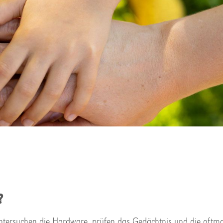
?
untersuchen die Hardware, prüfen das Gedächtnis und die oftma