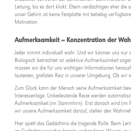
Leitung, bis es dort klickt. Eltern verdächtigen eher d
unser Gehirn ist keine Festplatte mit beliebig verfügbar
Motivation.
Aufmerksamkeit = Konzentration der Wa
Jeder nimmt individuell wahr. Und wir können uns nur a
Biologisch betrachtet ist
selektive Aufmerksamkeit
sogar
müssen wir die für uns wichtigen Informationen herausf
lautesten, grellsten Reiz in unserer Umgebung. Ob wir w
Zum Glück kann der Mensch seine Aufmerksamkeit bewusst
Interessenlage. Unbedeutende Reize werden automatisc
Aufmerksamkeit (im Stammhirn). Erst danach wird (im Fr
wir unsere Aufmerksamkeit darauf, stellen den Wahrne
Hier spielt das Gedächtnis die tragende Rolle. Beim Ler
im Gedächtnisspeicher bereits vorhandenes Wissen, zu 