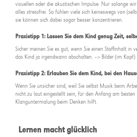
visuellen oder die akustischen Impulse. Nur solange wi
alles stressfrei. So fühlen viele sich keineswegs von (s
sie können sich dabei sogar besser konzentrieren.
Praxistipp 1: Lassen Sie dem Kind genug Zeit, selb
Sicher meinen Sie es gut, wenn Sie einen Stoffinhalt in
das Kind ja irgendwann abschalten. –> Bilder (im Kopf
Praxistipp 2: Erlauben Sie dem Kind, bei den Hau
Wenn Sie unsicher sind, weil Sie selbst Musik beim Arb
nicht zu laut eingestellt sein, für den Anfang am beste
Klanguntermalung beim Denken hilft.
Lernen macht glücklich