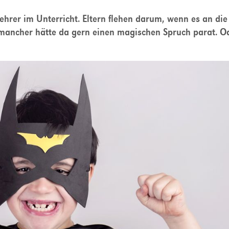
hrer im Unterricht. Eltern flehen darum, wenn es an die
mancher hätte da gern einen magischen Spruch parat. O