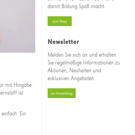
damit Bildung Spaß macht.
zum Shop
Newsletter
Melden Sie sich an und erhalten
Sie regelmäßige Informationen zu
Aktionen, Neuheiten und
exklusiven Angeboten.
ar mit Hingabe
rnstoff ist
zur Anmeldung
einfach. Ein