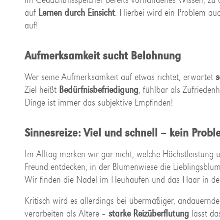
auf
Lernen durch Einsicht
. Hierbei wird ein Problem auc
auf!
Aufmerksamkeit sucht Belohnung
Wer seine Aufmerksamkeit auf etwas richtet, erwartet
s
Ziel heißt
Bedürfnisbefriedigung
, fühlbar als Zufrieden
Dinge ist immer das subjektive Empfinden!
Sinnesreize: Viel und schnell – kein Probl
Im Alltag merken wir gar nicht, welche Höchstleistung
Freund entdecken, in der Blumenwiese die Lieblingsblum
Wir finden die Nadel im Heuhaufen und das Haar in de
Kritisch wird es allerdings bei übermäßiger, andauernder
verarbeiten als Ältere –
starke Reizüberflutung
lässt d