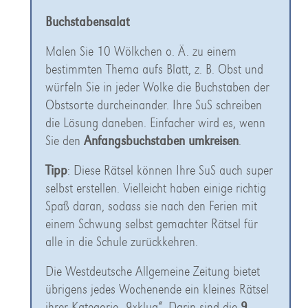
Buchstabensalat
Malen Sie 10 Wölkchen o. Ä. zu einem
bestimmten Thema aufs Blatt, z. B. Obst und
würfeln Sie in jeder Wolke die Buchstaben der
Obstsorte durcheinander. Ihre SuS schreiben
die Lösung daneben. Einfacher wird es, wenn
Sie den
Anfangsbuchstaben
umkreisen
.
Tipp
: Diese Rätsel können Ihre SuS auch super
selbst erstellen. Vielleicht haben einige richtig
Spaß daran, sodass sie nach den Ferien mit
einem Schwung selbst gemachter Rätsel für
alle in die Schule zurückkehren.
Die Westdeutsche Allgemeine Zeitung bietet
übrigens jedes Wochenende ein kleines Rätsel
ihrer Kategorie „9xklug“. Darin sind die
9