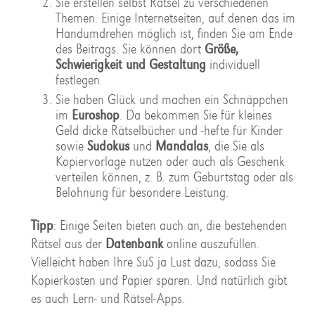
Sie erstellen selbst Rätsel zu verschiedenen
Themen. Einige Internetseiten, auf denen das im
Handumdrehen möglich ist, finden Sie am Ende
des Beitrags. Sie können dort
Größe,
Schwierigkeit und Gestaltung
individuell
festlegen.
Sie haben Glück und machen ein Schnäppchen
im
Euroshop
. Da bekommen Sie für kleines
Geld dicke Rätselbücher und -hefte für Kinder
sowie
Sudokus
und
Mandalas
, die Sie als
Kopiervorlage nutzen oder auch als Geschenk
verteilen können, z. B. zum Geburtstag oder als
Belohnung für besondere Leistung.
Tipp
: Einige Seiten bieten auch an, die bestehenden
Rätsel aus der
Datenbank
online auszufüllen.
Vielleicht haben Ihre SuS ja Lust dazu, sodass Sie
Kopierkosten und Papier sparen. Und natürlich gibt
es auch Lern- und Rätsel-Apps.