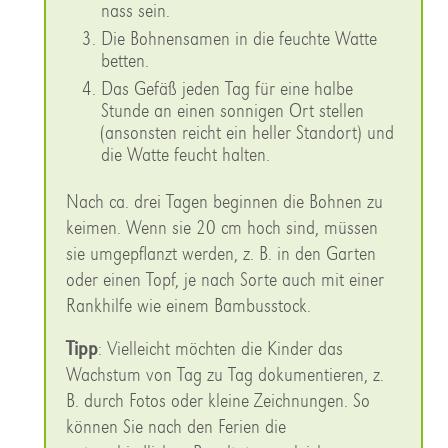
nass sein.
Die Bohnensamen in die feuchte Watte
betten.
Das Gefäß jeden Tag für eine halbe
Stunde an einen sonnigen Ort stellen
(ansonsten reicht ein heller Standort) und
die Watte feucht halten.
Nach ca. drei Tagen beginnen die Bohnen zu
keimen. Wenn sie 20 cm hoch sind, müssen
sie umgepflanzt werden, z. B. in den Garten
oder einen Topf, je nach Sorte auch mit einer
Rankhilfe wie einem Bambusstock.
Tipp
: Vielleicht möchten die Kinder das
Wachstum von Tag zu Tag dokumentieren, z.
B. durch Fotos oder kleine Zeichnungen. So
können Sie nach den Ferien die