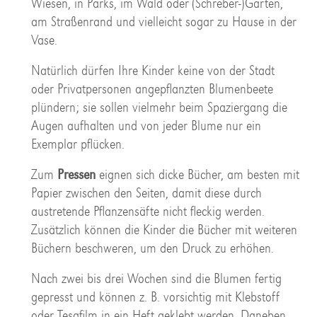
Wiesen, in Parks, im Wald oder (Schreber-)Garten,
am Straßenrand und vielleicht sogar zu Hause in der
Vase.
Natürlich dürfen Ihre Kinder keine von der Stadt
oder Privatpersonen angepflanzten Blumenbeete
plündern; sie sollen vielmehr beim Spaziergang die
Augen aufhalten und von jeder Blume nur ein
Exemplar pflücken.
Zum
Pressen
eignen sich dicke Bücher, am besten mit
Papier zwischen den Seiten, damit diese durch
austretende Pflanzensäfte nicht fleckig werden.
Zusätzlich können die Kinder die Bücher mit weiteren
Büchern beschweren, um den Druck zu erhöhen.
Nach zwei bis drei Wochen sind die Blumen fertig
gepresst und können z. B. vorsichtig mit Klebstoff
oder Tesafilm in ein Heft geklebt werden. Daneben