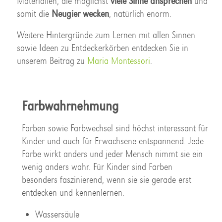
Materialien, die möglichst
viele Sinne ansprechen
und
somit die
Neugier wecken
, natürlich enorm.
Weitere Hintergründe zum Lernen mit allen Sinnen
sowie Ideen zu Entdeckerkörben entdecken Sie in
unserem Beitrag zu
Maria Montessori
.
Farbwahrnehmung
Farben sowie Farbwechsel sind höchst interessant für
Kinder und auch für Erwachsene entspannend. Jede
Farbe wirkt anders und jeder Mensch nimmt sie ein
wenig anders wahr. Für Kinder sind Farben
besonders faszinierend, wenn sie sie gerade erst
entdecken und kennenlernen.
Wassersäule