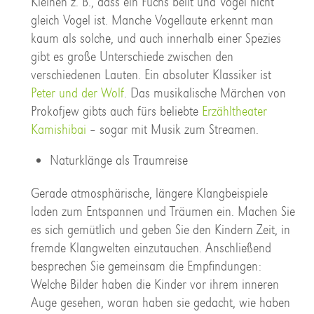
Kleinen z. B., dass ein Fuchs bellt und Vogel nicht
gleich Vogel ist. Manche Vogellaute erkennt man
kaum als solche, und auch innerhalb einer Spezies
gibt es große Unterschiede zwischen den
verschiedenen Lauten. Ein absoluter Klassiker ist
Peter und der Wolf
. Das musikalische Märchen von
Prokofjew gibts auch fürs beliebte
Erzähltheater
Kamishibai
– sogar mit Musik zum Streamen.
Naturklänge als Traumreise
Gerade atmosphärische, längere Klangbeispiele
laden zum Entspannen und Träumen ein. Machen Sie
es sich gemütlich und geben Sie den Kindern Zeit, in
fremde Klangwelten einzutauchen. Anschließend
besprechen Sie gemeinsam die Empfindungen:
Welche Bilder haben die Kinder vor ihrem inneren
Auge gesehen, woran haben sie gedacht, wie haben