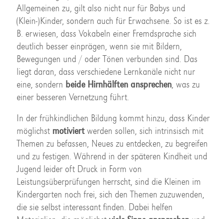
Allgemeinen zu, gilt also nicht nur für Babys und
(Klein-)Kinder, sondern auch für Erwachsene. So ist es z.
B. erwiesen, dass Vokabeln einer Fremdsprache sich
deutlich besser einprägen, wenn sie mit Bildern,
Bewegungen und / oder Tönen verbunden sind. Das
liegt daran, dass verschiedene Lernkanäle nicht nur
eine, sondern
beide Hirnhälften ansprechen
, was zu
einer besseren Vernetzung führt.
In der frühkindlichen Bildung kommt hinzu, dass Kinder
möglichst
motiviert
werden sollen, sich intrinsisch mit
Themen zu befassen, Neues zu entdecken, zu begreifen
und zu festigen. Während in der späteren Kindheit und
Jugend leider oft Druck in Form von
Leistungsüberprüfungen herrscht, sind die Kleinen im
Kindergarten noch frei, sich den Themen zuzuwenden,
die sie selbst interessant finden. Dabei helfen