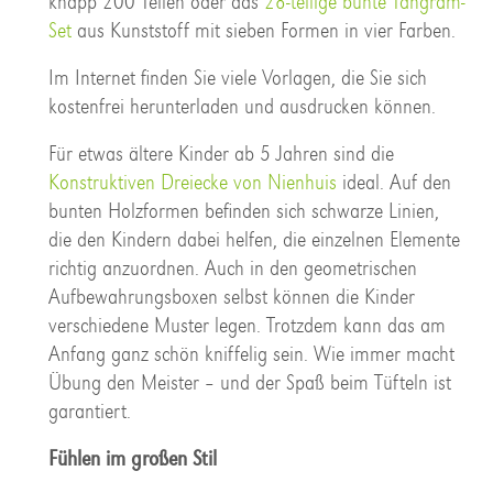
knapp 200 Teilen oder das
28-teilige bunte Tangram-
Set
aus Kunststoff mit sieben Formen in vier Farben.
Im Internet finden Sie viele Vorlagen, die Sie sich
kostenfrei herunterladen und ausdrucken können.
Für etwas ältere Kinder ab 5 Jahren sind die
Konstruktiven Dreiecke von Nienhuis
ideal. Auf den
bunten Holzformen befinden sich schwarze Linien,
die den Kindern dabei helfen, die einzelnen Elemente
richtig anzuordnen. Auch in den geometrischen
Aufbewahrungsboxen selbst können die Kinder
verschiedene Muster legen. Trotzdem kann das am
Anfang ganz schön kniffelig sein. Wie immer macht
Übung den Meister – und der Spaß beim Tüfteln ist
garantiert.
Fühlen im großen Stil