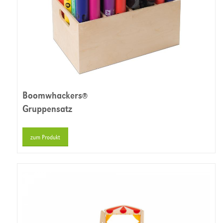
Boomwhackers
®
Gruppensatz
zum Produkt