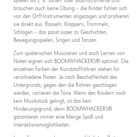
spielen als z. B. Saiten- oder Blasinstrumente und
brauchen auch keine Übung – die Kinder fühlen sich
von den Orff-Instrumenten angezogen und probieren
sie direkt aus. Rasseln, Klappern, Trommeln,
Schlagen – das passt super zu Geschichten,
Bewegungsspielen, Singen und Tanzen.
Zum spielerischen Musizieren und auch Lernen von
Noten eignen sich BOOMWHACKERS® optimal: Die
einzelnen Farben der Kunststoffröhren stehen für
verschiedene Noten. Je nach Beschaffenheit des
Untergrunds, gegen den die Röhren geschlagen
werden, variieren die Töne. Wenn den Kindern noch
kein Musikstück gelingt, ist das kein
Hinderungsgrund, denn BOOMWHACKERS®
garantieren immer eine Menge Spaß und
Interaktionsmöglichkeiten.