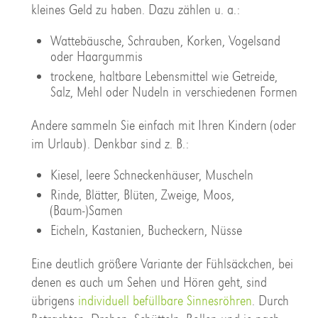
kleines Geld zu haben. Dazu zählen u. a.:
Wattebäusche, Schrauben, Korken, Vogelsand
oder Haargummis
trockene, haltbare Lebensmittel wie Getreide,
Salz, Mehl oder Nudeln in verschiedenen Formen
Andere sammeln Sie einfach mit Ihren Kindern (oder
im Urlaub). Denkbar sind z. B.:
Kiesel, leere Schneckenhäuser, Muscheln
Rinde, Blätter, Blüten, Zweige, Moos,
(Baum-)Samen
Eicheln, Kastanien, Bucheckern, Nüsse
Eine deutlich größere Variante der Fühlsäckchen, bei
denen es auch um Sehen und Hören geht, sind
übrigens
individuell befüllbare Sinnesröhren
. Durch