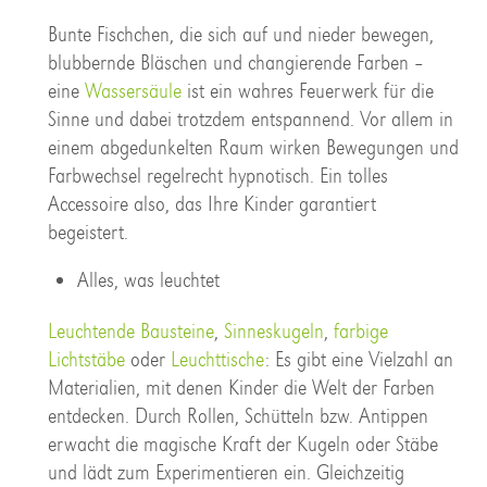
Bunte Fischchen, die sich auf und nieder bewegen,
blubbernde Bläschen und changierende Farben –
eine
Wassersäule
ist ein wahres Feuerwerk für die
Sinne und dabei trotzdem entspannend. Vor allem in
einem abgedunkelten Raum wirken Bewegungen und
Farbwechsel regelrecht hypnotisch. Ein tolles
Accessoire also, das Ihre Kinder garantiert
begeistert.
Alles, was leuchtet
Leuchtende Bausteine
,
Sinneskugeln
,
farbige
Lichtstäbe
oder
Leuchttische
: Es gibt eine Vielzahl an
Materialien, mit denen Kinder die Welt der Farben
entdecken. Durch Rollen, Schütteln bzw. Antippen
erwacht die magische Kraft der Kugeln oder Stäbe
und lädt zum Experimentieren ein. Gleichzeitig