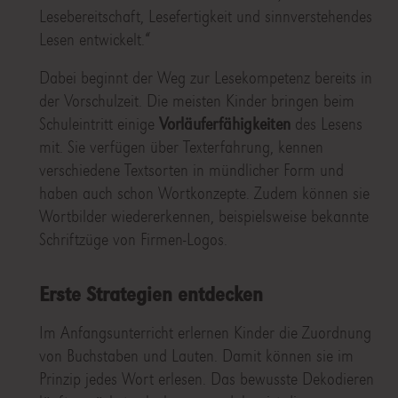
Lesebereitschaft, Lesefertigkeit und sinnverstehendes
Lesen entwickelt.“
Dabei beginnt der Weg zur Lesekompetenz bereits in
der Vorschulzeit. Die meisten Kinder bringen beim
Schuleintritt einige
Vorläuferfähigkeiten
des Lesens
mit. Sie verfügen über Texterfahrung, kennen
verschiedene Textsorten in mündlicher Form und
haben auch schon Wortkonzepte. Zudem können sie
Wortbilder wiedererkennen, beispielsweise bekannte
Schriftzüge von Firmen-Logos.
Erste Strategien entdecken
Im Anfangsunterricht erlernen Kinder die Zuordnung
von Buchstaben und Lauten. Damit können sie im
Prinzip jedes Wort erlesen. Das bewusste Dekodieren