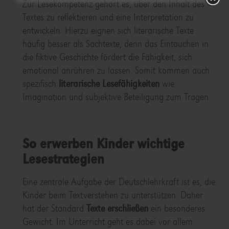
Zur Lesekompetenz gehört es, über den Inhalt des
Textes zu reflektieren und eine Interpretation zu
entwickeln. Hierzu eignen sich literarische Texte
häufig besser als Sachtexte, denn das Eintauchen in
die fiktive Geschichte fördert die Fähigkeit, sich
emotional anrühren zu lassen. Somit kommen auch
spezifisch
literarische Lesefähigkeiten
wie
Imagination und subjektive Beteiligung zum Tragen.
So erwerben Kinder wichtige
Lesestrategien
Eine zentrale Aufgabe der Deutschlehrkraft ist es, die
Kinder beim Textverstehen zu unterstützen. Daher
hat der Standard
Texte erschließen
ein besonderes
Gewicht. Im Unterricht geht es dabei vor allem