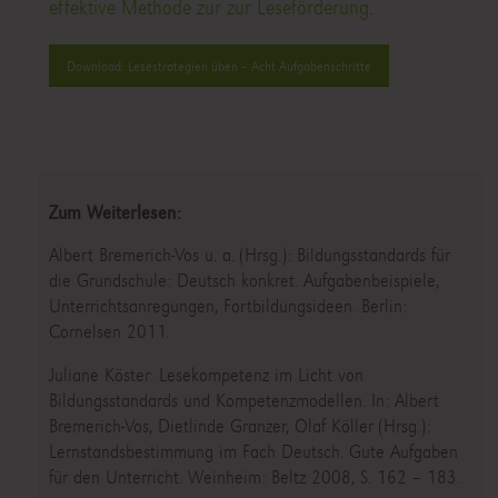
effektive Methode zur zur Leseförderung
.
Download: Lesestrategien üben – Acht Aufgabenschritte
Zum Weiterlesen:
Albert Bremerich-Vos u. a. (Hrsg.): Bildungsstandards für
die Grundschule: Deutsch konkret. Aufgabenbeispiele,
Unterrichtsanregungen, Fortbildungsideen. Berlin:
Cornelsen 2011.
Juliane Köster: Lesekompetenz im Licht von
Bildungsstandards und Kompetenzmodellen. In: Albert
Bremerich-Vos, Dietlinde Granzer, Olaf Köller (Hrsg.):
Lernstandsbestimmung im Fach Deutsch. Gute Aufgaben
für den Unterricht. Weinheim: Beltz 2008, S. 162 – 183.