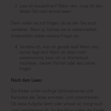
Lese ich konzentriert? Wenn nein, muss ich den
letzten Teil noch einmal lesen.
Dann sollen sie sich fragen, ob sie den Text auch
verstehen. Wenn ja, können sie so weitermachen.
Anderenfalls stehen weitere Fragen an:
Verstehe ich, was ich gerade lese? Wenn nein,
woran liegt das? Wenn ich allein nicht
weiterkomme, kann ich im Wörterbuch
nachlesen, meinen Partner oder den Lehrer
fragen.
Nach dem Lesen:
Die Kinder sollen wichtige Schlüsselwörter und
Kernsätze des Textes ermitteln und unterstreichen.
Ob diese Aufgabe leicht oder schwer ist, hängt auch
vom Leseinteresse ab. Im Anschluss sollen die Kinder