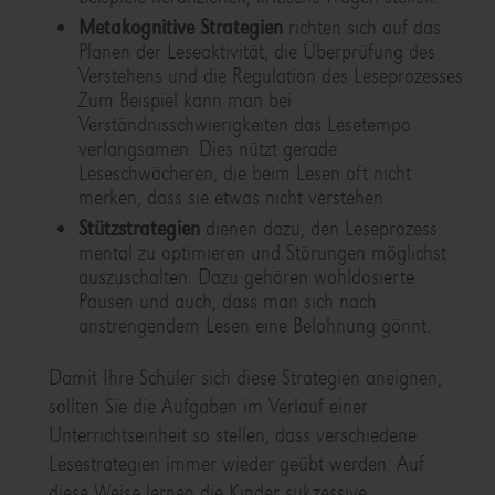
Metakognitive Strategien
richten sich auf das
Planen der Leseaktivität, die Überprüfung des
Verstehens und die Regulation des Leseprozesses.
Zum Beispiel kann man bei
Verständnisschwierigkeiten das Lesetempo
verlangsamen. Dies nützt gerade
Leseschwächeren, die beim Lesen oft nicht
merken, dass sie etwas nicht verstehen.
Stützstrategien
dienen dazu, den Leseprozess
mental zu optimieren und Störungen möglichst
auszuschalten. Dazu gehören wohldosierte
Pausen und auch, dass man sich nach
anstrengendem Lesen eine Belohnung gönnt.
Damit Ihre Schüler sich diese Strategien aneignen,
sollten Sie die Aufgaben im Verlauf einer
Unterrichtseinheit so stellen, dass verschiedene
Lesestrategien immer wieder geübt werden. Auf
diese Weise lernen die Kinder sukzessive,