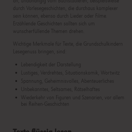
an, unabhängig vom Buchstabieren, beispielsweise
durch Vorlesegeschichten, die durchaus komplexer
sein können, ebenso durch Lieder oder Filme.
Erzählende Geschichten sollten sich um
wunscherfüllende Themen drehen.
Wichtige Merkmale für Texte, die Grundschulkindern
Lesegenuss bringen, sind:
Lebendigkeit der Darstellung
Lustiges, Verdrehtes, Situationskomik, Wortwitz
Spannung, Geheimnisvolles, Abenteuerliches
Unbekanntes, Seltsames, Rätselhaftes
Wiederkehr von Figuren und Szenarien, vor allem
bei Reihen-Geschichten
Texte flüssig lesen