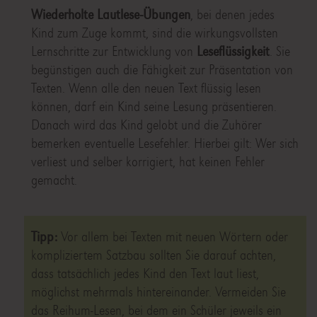
Wiederholte Lautlese-Übungen
, bei denen jedes
Kind zum Zuge kommt, sind die wirkungsvollsten
Lernschritte zur Entwicklung von
Leseflüssigkeit
. Sie
begünstigen auch die Fähigkeit zur Präsentation von
Texten. Wenn alle den neuen Text flüssig lesen
können, darf ein Kind seine Lesung präsentieren.
Danach wird das Kind gelobt und die Zuhörer
bemerken eventuelle Lesefehler. Hierbei gilt: Wer sich
verliest und selber korrigiert, hat keinen Fehler
gemacht.
Tipp:
Vor allem bei Texten mit neuen Wörtern oder
kompliziertem Satzbau sollten Sie darauf achten,
dass tatsächlich jedes Kind den Text laut liest,
möglichst mehrmals hintereinander. Vermeiden Sie
das Reihum-Lesen, bei dem ein Schüler jeweils ein