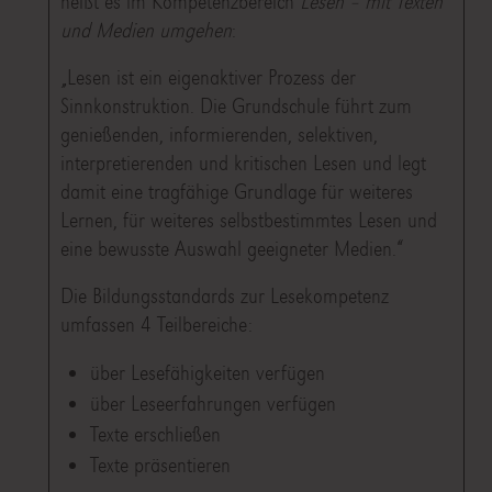
heißt es im Kompetenzbereich
Lesen – mit Texten
und Medien umgehen
:
„Lesen ist ein eigenaktiver Prozess der
Sinnkonstruktion. Die Grundschule führt zum
genießenden, informierenden, selektiven,
interpretierenden und kritischen Lesen und legt
damit eine tragfähige Grundlage für weiteres
Lernen, für weiteres selbstbestimmtes Lesen und
eine bewusste Auswahl geeigneter Medien.“
Die Bildungsstandards zur Lesekompetenz
umfassen 4 Teilbereiche:
über Lesefähigkeiten verfügen
über Leseerfahrungen verfügen
Texte erschließen
Texte präsentieren