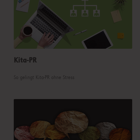
Kita-PR
So gelingt Kita-PR ohne Stress