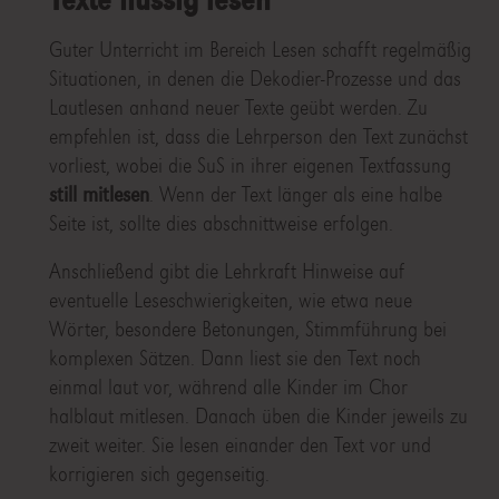
Guter Unterricht im Bereich Lesen schafft regelmäßig
Situationen, in denen die Dekodier-Prozesse und das
Lautlesen anhand neuer Texte geübt werden. Zu
empfehlen ist, dass die Lehrperson den Text zunächst
vorliest, wobei die SuS in ihrer eigenen Textfassung
still mitlesen
. Wenn der Text länger als eine halbe
Seite ist, sollte dies abschnittweise erfolgen.
Anschließend gibt die Lehrkraft Hinweise auf
eventuelle Leseschwierigkeiten, wie etwa neue
Wörter, besondere Betonungen, Stimmführung bei
komplexen Sätzen. Dann liest sie den Text noch
einmal laut vor, während alle Kinder im Chor
halblaut mitlesen. Danach üben die Kinder jeweils zu
zweit weiter. Sie lesen einander den Text vor und
korrigieren sich gegenseitig.