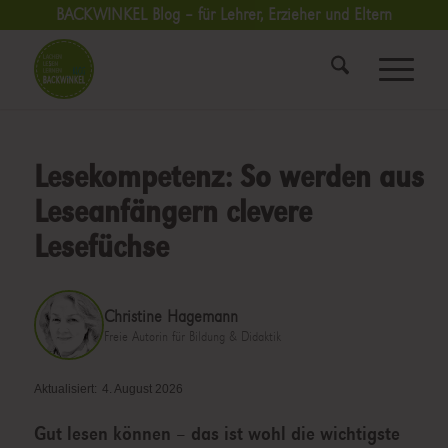
BACKWINKEL Blog – für Lehrer, Erzieher und Eltern
Lesekompetenz: So werden aus
Leseanfängern clevere
Lesefüchse
Christine Hagemann
Freie Autorin für Bildung & Didaktik
Aktualisiert:
4. August 2026
Gut lesen können – das ist wohl die wichtigste