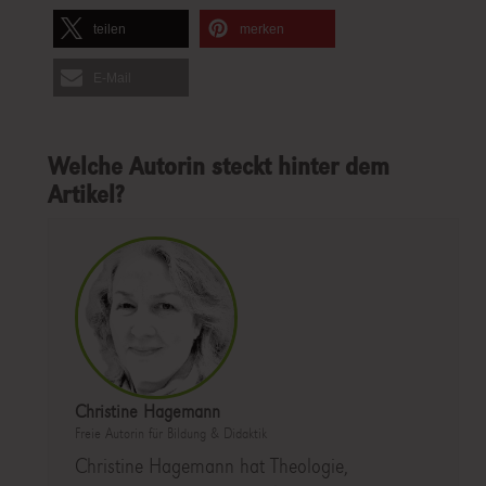
teilen
merken
E-Mail
Welche Autorin steckt hinter dem
Artikel?
Christine Hagemann
Freie Autorin für Bildung & Didaktik
Christine Hagemann hat Theologie,