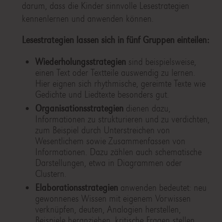
darum, dass die Kinder sinnvolle Lesestrategien
kennenlernen und anwenden können.
Lesestrategien lassen sich in fünf Gruppen einteilen:
Wiederholungsstrategien
sind beispielsweise,
einen Text oder Textteile auswendig zu lernen.
Hier eignen sich rhythmische, gereimte Texte wie
Gedichte und Liedtexte besonders gut.
Organisationsstrategien
dienen dazu,
Informationen zu strukturieren und zu verdichten,
zum Beispiel durch Unterstreichen von
Wesentlichem sowie Zusammenfassen von
Informationen. Dazu zählen auch schematische
Darstellungen, etwa in Diagrammen oder
Clustern.
Elaborationsstrategien
anwenden bedeutet: neu
gewonnenes Wissen mit eigenem Vorwissen
verknüpfen, deuten, Analogien herstellen,
Beispiele heranziehen, kritische Fragen stellen.