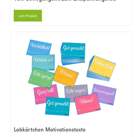
zum Produkt
Lobkärtchen Motivationstexte