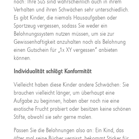
noch: Ihre SuS sind wahrscheinlich auch in ihrem
Verhalten und ihren Schwächen sehr unterschiedlich.
Es gibt Kinder, die niemals Hausaufgaben oder
Sportzeug vergessen, sodass Sie weder ein
Belohnungssystem nutzen müssen, um sie zur
Gewissenhaftigkeit anzuhalten noch als Belohnung
einen Gutschein für „1x XY vergessen“ anbieten
können.
Individualität schlägt Konformität
Vielleicht haben diese Kinder andere Schwächen: Sie
brauchen vielleicht länger, um überhaupt eine
Aufgabe zu beginnen, haben aber noch nie eine
exotische Frucht probiert oder besitzen keine schönen
Stifte, obwohl sie sehr gerne malen.
Passen Sie die Belohnungen also an: Ein Kind, das
öfter mal seine Bücher vergisst, bekommt Sticker für