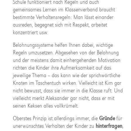
Schule funktioniert nach Regeln und auch
gemeinsames Lernen im Klassenverband braucht
bestimmte Verhaltensregeln: Man lässt einander
ausreden, begegnet sich mit Respekt, arbeitet
konzentriert usw.
Belohnungssysteme helfen Ihnen dabei, wichtige
Regeln umzusetzen. Abgesehen von der Belohnung
und der meistens damit einhergehenden Motivation
richten die Kinder ihre Aufmerksamkeit auf das
jeweilige Thema – das kann wie der sprichwörtliche
Knoten im Taschentuch wirken. Vielleicht ist Kim gar
nicht bewusst, dass sie immer in die Klasse ruft. Und
vielleicht merkt Aleksander gar nicht, dass er mit
seinen Keksen alles vollkrümelt.
Oberstes Prinzip ist allerdings immer, die
Gründe
für
unerwünschtes Verhalten der Kinder zu
hinterfragen
,