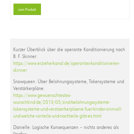
zum Produkt
Kurzer Überblick über die operante Konditionierung nach
B. F. Skinner:
https://www.erzieherkanal.de/operantes-konditionieren-
skinner
Snowqueen: Über Belohnungssysteme, Tokensysteme und
Verstärkerpläne:
https://www.gewuenschtestes-
wunschkind.de/2015/05/sind-belohnungssysteme-
tokensysteme-und-verstaerkerplaene-fuer-kinder-sinnvoll-
und-welche-vorteile-und-nachteile-gibt-es.html
Danielle: Logische Konsequenzen – nichts anderes als