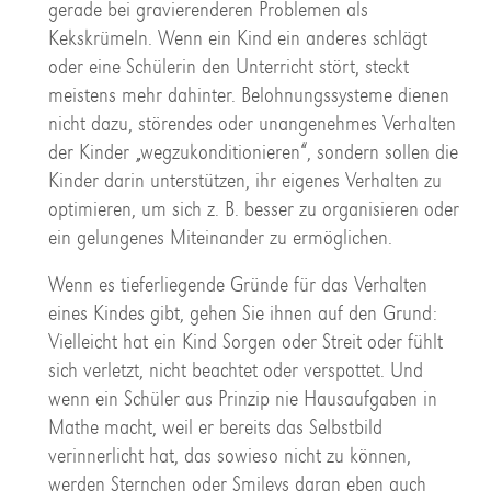
gerade bei gravierenderen Problemen als
Kekskrümeln. Wenn ein Kind ein anderes schlägt
oder eine Schülerin den Unterricht stört, steckt
meistens mehr dahinter. Belohnungssysteme dienen
nicht dazu, störendes oder unangenehmes Verhalten
der Kinder „wegzukonditionieren“, sondern sollen die
Kinder darin unterstützen, ihr eigenes Verhalten zu
optimieren, um sich z. B. besser zu organisieren oder
ein gelungenes Miteinander zu ermöglichen.
Wenn es tieferliegende Gründe für das Verhalten
eines Kindes gibt, gehen Sie ihnen auf den Grund:
Vielleicht hat ein Kind Sorgen oder Streit oder fühlt
sich verletzt, nicht beachtet oder verspottet. Und
wenn ein Schüler aus Prinzip nie Hausaufgaben in
Mathe macht, weil er bereits das Selbstbild
verinnerlicht hat, das sowieso nicht zu können,
werden Sternchen oder Smileys daran eben auch