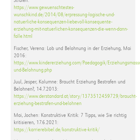
Strafen:
https://www.gewuenschtestes-
wunschkind.de/2014/08/erpressung-logische-und-
natuerliche-konsequenzen-liebevoll-konsequente-
erziehung-mit-natuerlichen-konsequenzen-die-wenn-dann-
falle.html
Fischer, Verena: Lob und Belohnung in der Erziehung, Mai
2016:
https://www.kindererziehung.com/Paedagogik/Erziehungsmas
und-Belohnung.php
Juul, Jesper, Kolumne: Braucht Erziehung Bestrafen und
Belohnen?, 14.7.2013:
https://www.derstandard.at/story/1373512459729/braucht-
erziehung-bestrafen-und-belohnen
Mai, Jochen: Konstruktive Kritik: 7 Tipps, wie Sie richtig
kritisieren, 17.6.2021:
https://karrierebibel.de/konstruktive-kritik/