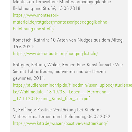
Montessori Lernwelten: Montessoripädagogik ohne
Belohnung und Strafe?, 15.06.2018:
https://www.montessori-
material.de/ratgeber/montessoripaedagogik-ohne-
belohnung-und-strafe/
Rometsch, Kathrin: 10 Arten von Nudges aus dem Alltag,
15.6.2021:
https://www.die-debatte.org/nudging-listicle/
Röttgers, Bettina; Wälde, Rainer: Eine Kunst für sich: Wie
Sie mit Lob erfreuen, motivieren und die Herzen
gewinnen, 2011:
https://studienseminar.rlp.de/fileadmin/user_upload/studiense
ko/Wahlmodule_18-19/33._Loben_-_Herrmann_-
_12.11.2018/Eine_Kunst_fuer_sich.pdf
S., Ralf-Ingo: Positive Verstärkung bei Kindern:
Verbessertes Lernen durch Belohnung, 06.02.2022:
https://www.kita.de/wissen/positive-verstaerkung/