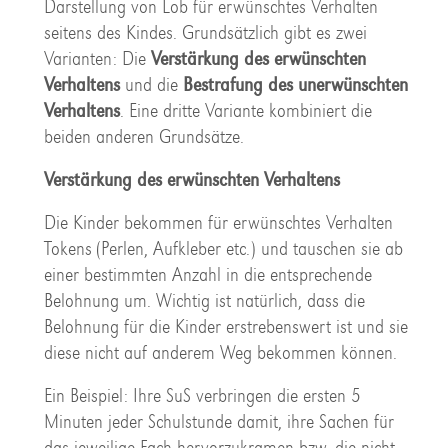
Darstellung von Lob für erwünschtes Verhalten
seitens des Kindes. Grundsätzlich gibt es zwei
Varianten: Die
Verstärkung des erwünschten
Verhaltens
und die
Bestrafung des unerwünschten
Verhaltens
. Eine dritte Variante kombiniert die
beiden anderen Grundsätze.
Verstärkung des erwünschten Verhaltens
Die Kinder bekommen für erwünschtes Verhalten
Tokens (Perlen, Aufkleber etc.) und tauschen sie ab
einer bestimmten Anzahl in die entsprechende
Belohnung um. Wichtig ist natürlich, dass die
Belohnung für die Kinder erstrebenswert ist und sie
diese nicht auf anderem Weg bekommen können.
Ein Beispiel: Ihre SuS verbringen die ersten 5
Minuten jeder Schulstunde damit, ihre Sachen für
das jeweilige Fach hervorzukramen bzw. die nicht