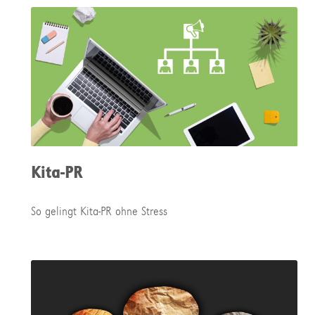
Kita-PR
So gelingt Kita-PR ohne Stress