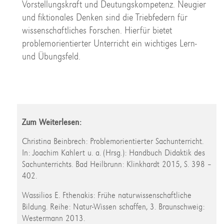
Vorstellungskraft und Deutungskompetenz. Neugier
und fiktionales Denken sind die Triebfedern für
wissenschaftliches Forschen. Hierfür bietet
problemorientierter Unterricht ein wichtiges Lern-
und Übungsfeld.
Zum Weiterlesen:
Christina Beinbrech: Problemorientierter Sachunterricht.
In: Joachim Kahlert u. a. (Hrsg.): Handbuch Didaktik des
Sachunterrichts. Bad Heilbrunn: Klinkhardt 2015, S. 398 –
402.
Wassilios E. Fthenakis: Frühe naturwissenschaftliche
Bildung. Reihe: Natur-Wissen schaffen, 3. Braunschweig:
Westermann 2013.