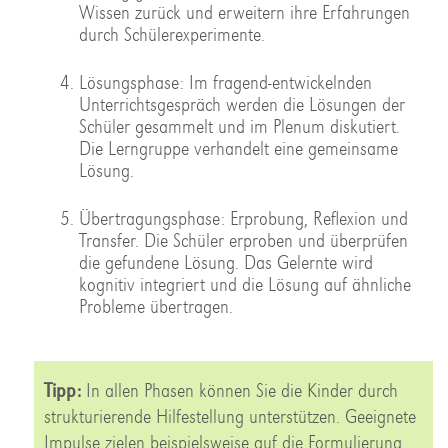
Wissen zurück und erweitern ihre Erfahrungen
durch Schülerexperimente.
Lösungsphase: Im fragend-entwickelnden
Unterrichtsgespräch werden die Lösungen der
Schüler gesammelt und im Plenum diskutiert.
Die Lerngruppe verhandelt eine gemeinsame
Lösung.
Übertragungsphase: Erprobung, Reflexion und
Transfer. Die Schüler erproben und überprüfen
die gefundene Lösung. Das Gelernte wird
kognitiv integriert und die Lösung auf ähnliche
Probleme übertragen.
Tipp:
In allen Phasen können Sie die Kinder durch
strukturierende Hilfestellung unterstützen. Geeignete
Impulse zielen beispielsweise auf die Formulierung