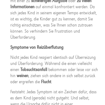
mit einer zu
schwierigen Aufgabe
oder
zu vielen
Informationen
auf einmal konfrontiert werden. Da
sich jedes Kind in seinem eigenen Tempo entwickelt,
ist es wichtig, die Kinder gut zu kennen, damit Sie
richtig einschätzen, was Sie Ihnen schon zutrauen
können. So verhindern Sie Frustration und
Überforderung.
Symptome von Reizüberflutung
Nicht jedes Kind reagiert identisch auf Überreizung
und Überforderung. Während die einen vielleicht
einen
Tobsuchtsanfall
bekommen oder leise vor sich
hin
weinen
, ziehen sich andere in sich selbst zurück
oder ergreifen die
Flucht
.
Feststeht: Jedes Symptom ist ein Zeichen dafür, dass
es dem Kind (gerade) nicht gutgeht. Und selbst,
wenn die Ursache dafür nicht in einer