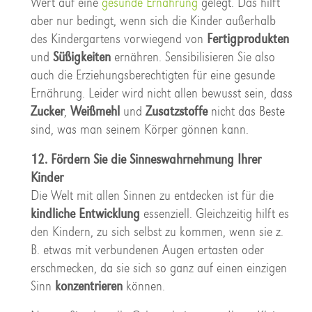
Wert auf eine
gesunde Ernährung
gelegt. Das hilft
aber nur bedingt, wenn sich die Kinder außerhalb
des Kindergartens vorwiegend von
Fertigprodukten
und
Süßigkeiten
ernähren. Sensibilisieren Sie also
auch die Erziehungsberechtigten für eine gesunde
Ernährung. Leider wird nicht allen bewusst sein, dass
Zucker
,
Weißmehl
und
Zusatzstoffe
nicht das Beste
sind, was man seinem Körper gönnen kann.
12. Fördern Sie die Sinneswahrnehmung Ihrer
Kinder
Die Welt mit allen Sinnen zu entdecken ist für die
kindliche Entwicklung
essenziell. Gleichzeitig hilft es
den Kindern, zu sich selbst zu kommen, wenn sie z.
B. etwas mit verbundenen Augen ertasten oder
erschmecken, da sie sich so ganz auf einen einzigen
Sinn
konzentrieren
können.