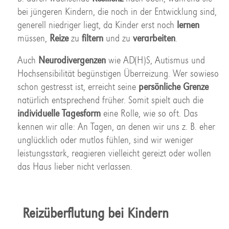
bei jüngeren Kindern, die noch in der Entwicklung sind,
generell niedriger liegt, da Kinder erst noch
lernen
müssen,
Reize
zu
filtern
und zu
verarbeiten
.
Auch
Neurodivergenzen
wie AD(H)S, Autismus und
Hochsensibilität begünstigen Überreizung. Wer sowieso
schon gestresst ist, erreicht seine
persönliche Grenze
natürlich entsprechend früher. Somit spielt auch die
individuelle Tagesform
eine Rolle, wie so oft. Das
kennen wir alle: An Tagen, an denen wir uns z. B. eher
unglücklich oder mutlos fühlen, sind wir weniger
leistungsstark, reagieren vielleicht gereizt oder wollen
das Haus lieber nicht verlassen.
Reizüberflutung bei Kindern