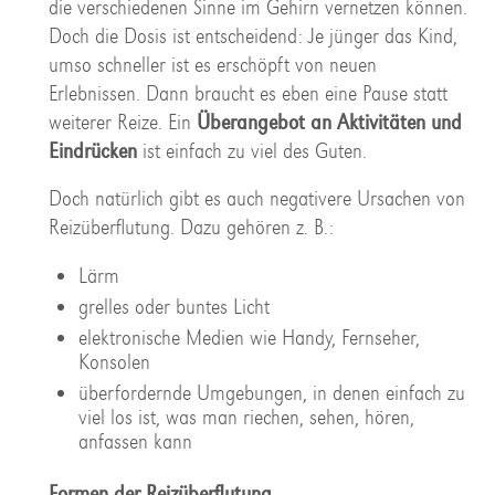
die verschiedenen Sinne im Gehirn vernetzen können.
Doch die Dosis ist entscheidend: Je jünger das Kind,
umso schneller ist es erschöpft von neuen
Erlebnissen. Dann braucht es eben eine Pause statt
weiterer Reize. Ein
Überangebot an Aktivitäten und
Eindrücken
ist einfach zu viel des Guten.
Doch natürlich gibt es auch negativere Ursachen von
Reizüberflutung. Dazu gehören z. B.:
Lärm
grelles oder buntes Licht
elektronische Medien wie Handy, Fernseher,
Konsolen
überfordernde Umgebungen, in denen einfach zu
viel los ist, was man riechen, sehen, hören,
anfassen kann
Formen der Reizüberflutung