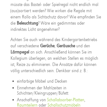
müsste das Bastel- oder Spielregal nicht endlich mal
(aus)sortiert werden? Wie wirken die Regale mit
einem Rollo als Sichtschutz davor? Wie empfinden Sie
die
Beleuchtung
? Wäre ein gedimmtes oder
indirektes Licht angenehmer?
Achten Sie auch während des Kindergartenbetriebs
auf verschiedene
Gerüche
,
Geräusche
und den
Lärmpegel
an sich. Anschließend können Sie im
Kollegium überlegen, an welchen Stellen es möglich
ist, Reize zu eliminieren. Die Ansätze dafür können
völlig unterschiedlich sein. Denkbar sind z. B.:
einfarbige Möbel und Decken
Einnehmen der Mahlzeiten in
Schichten/Kleingruppen/Büfett
Anschaffung von
Schallabsorber-Platten
,
Raumteilern
oder
Schallschutzmöbeln