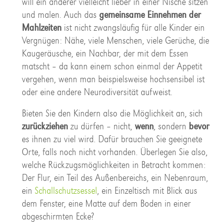
will ein anderer vielleicht lieber in einer Nische sitzen
und malen. Auch das
gemeinsame Einnehmen der
Mahlzeiten
ist nicht zwangsläufig für alle Kinder ein
Vergnügen: Nähe, viele Menschen, viele Gerüche, die
Kaugeräusche, ein Nachbar, der mit dem Essen
matscht – da kann einem schon einmal der Appetit
vergehen, wenn man beispielsweise hochsensibel ist
oder eine andere Neurodiversität aufweist.
Bieten Sie den Kindern also die Möglichkeit an, sich
zurückziehen
zu dürfen – nicht,
wenn
, sondern
bevor
es ihnen zu viel wird. Dafür brauchen Sie geeignete
Orte, falls noch nicht vorhanden. Überlegen Sie also,
welche Rückzugsmöglichkeiten in Betracht kommen:
Der Flur, ein Teil des Außenbereichs, ein Nebenraum,
ein
Schallschutzsessel
, ein Einzeltisch mit Blick aus
dem Fenster, eine Matte auf dem Boden in einer
abgeschirmten Ecke?