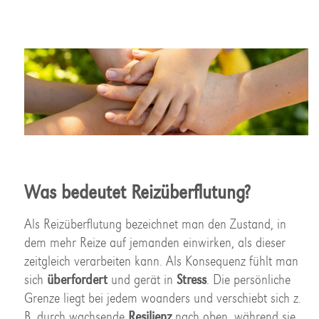
Was bedeutet Reizüberflutung?
Als Reizüberflutung bezeichnet man den Zustand, in
dem mehr Reize auf jemanden einwirken, als dieser
zeitgleich verarbeiten kann. Als Konsequenz fühlt man
sich
überfordert
und gerät in
Stress
. Die persönliche
Grenze liegt bei jedem woanders und verschiebt sich z.
B. durch wachsende
Resilienz
nach oben, während sie