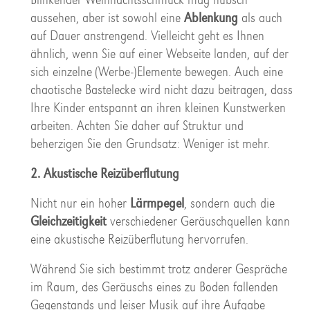
aussehen, aber ist sowohl eine
Ablenkung
als auch
auf Dauer anstrengend. Vielleicht geht es Ihnen
ähnlich, wenn Sie auf einer Webseite landen, auf der
sich einzelne (Werbe-)Elemente bewegen. Auch eine
chaotische Bastelecke wird nicht dazu beitragen, dass
Ihre Kinder entspannt an ihren kleinen Kunstwerken
arbeiten. Achten Sie daher auf Struktur und
beherzigen Sie den Grundsatz: Weniger ist mehr.
2. Akustische Reizüberflutung
Nicht nur ein hoher
Lärmpegel
, sondern auch die
Gleichzeitigkeit
verschiedener Geräuschquellen kann
eine akustische Reizüberflutung hervorrufen.
Während Sie sich bestimmt trotz anderer Gespräche
im Raum, des Geräuschs eines zu Boden fallenden
Gegenstands und leiser Musik auf ihre Aufgabe