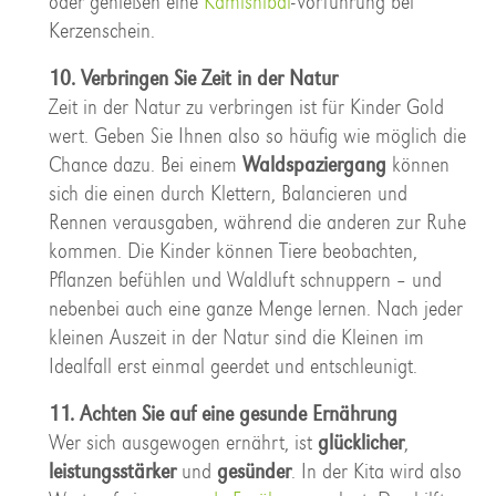
oder genießen eine
Kamishibai
-Vorführung bei
Kerzenschein.
10. Verbringen Sie Zeit in der Natur
Zeit in der Natur zu verbringen ist für Kinder Gold
wert. Geben Sie Ihnen also so häufig wie möglich die
Chance dazu. Bei einem
Waldspaziergang
können
sich die einen durch Klettern, Balancieren und
Rennen verausgaben, während die anderen zur Ruhe
kommen. Die Kinder können Tiere beobachten,
Pflanzen befühlen und Waldluft schnuppern – und
nebenbei auch eine ganze Menge lernen. Nach jeder
kleinen Auszeit in der Natur sind die Kleinen im
Idealfall erst einmal geerdet und entschleunigt.
11. Achten Sie auf eine gesunde Ernährung
Wer sich ausgewogen ernährt, ist
glücklicher
,
leistungsstärker
und
gesünder
. In der Kita wird also