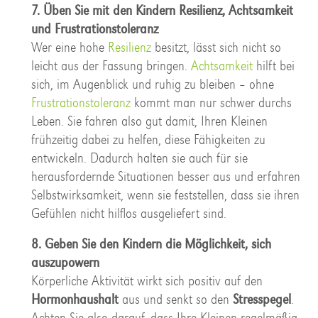
7. Üben Sie mit den Kindern Resilienz, Achtsamkeit
und Frustrationstoleranz
Wer eine hohe
Resilienz
besitzt, lässt sich nicht so
leicht aus der Fassung bringen.
Achtsamkeit
hilft bei
sich, im Augenblick und ruhig zu bleiben – ohne
Frustrationstoleranz
kommt man nur schwer durchs
Leben. Sie fahren also gut damit, Ihren Kleinen
frühzeitig dabei zu helfen, diese Fähigkeiten zu
entwickeln. Dadurch halten sie auch für sie
herausfordernde Situationen besser aus und erfahren
Selbstwirksamkeit, wenn sie feststellen, dass sie ihren
Gefühlen nicht hilflos ausgeliefert sind.
8. Geben Sie den Kindern die Möglichkeit, sich
auszupowern
Körperliche Aktivität wirkt sich positiv auf den
Hormonhaushalt
aus und senkt so den
Stresspegel
.
Achten Sie also darauf, dass Ihre Kleinen regelmäßig