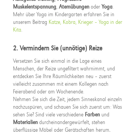
Muskelentspannung
,
Atemübungen
oder
Yoga
.
Mehr über Yoga im Kindergarten erfahren Sie in
unserem Beitrag
Katze, Kobra, Krieger – Yoga in der
Kita
.
2. Vermindern Sie (unnötige) Reize
Versetzen Sie sich einmal in die Lage eines
Menschen, der Reize ungefiltert wahrnimmt, und
entdecken Sie Ihre Räumlichkeiten neu – zuerst
vielleicht zusammen mit einem Kollegen nach
Feierabend oder am Wochenende.
Nehmen Sie sich die Zeit, jedem Sinneskanal einzeln
nachzuspüren, und schauen Sie sich zuerst um: Was
sehen Sie? Sind viele verschiedene
Farben
und
Materialien
durcheinandergewürfelt, stehen
überflüssige Möbel oder Gerätschaften herum,