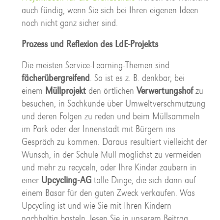
auch fündig, wenn Sie sich bei Ihren eigenen Ideen
noch nicht ganz sicher sind.
Prozess und Reflexion des LdE-Projekts
Die meisten Service-Learning-Themen sind
fächerübergreifend
. So ist es z. B. denkbar, bei
einem
Müllprojekt
den örtlichen
Verwertungshof
zu
besuchen, in Sachkunde über Umweltverschmutzung
und deren Folgen zu reden und beim Müllsammeln
im Park oder der Innenstadt mit Bürgern ins
Gespräch zu kommen. Daraus resultiert vielleicht der
Wunsch, in der Schule Müll möglichst zu vermeiden
und mehr zu recyceln, oder Ihre Kinder zaubern in
einer
Upcycling-AG
tolle Dinge, die sich dann auf
einem Basar für den guten Zweck verkaufen. Was
Upcycling ist und wie Sie mit Ihren Kindern
nachhaltig basteln, lesen Sie in unserem Beitrag