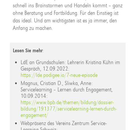
schnell ins Brainstormen und Handeln kommt – ganz
ohne Beratung und Fortbildung. Für den Einstieg ist
das ideal. Und am wichtigsten ist es ja immer, den
Anfang zu machen.
Lesen Sie mehr
:
LdE an Grundschulen: Lehrerin Kristina Kühn im
Gespräch, 12.09.2022:
https://lde.podigee.io/7-neue-episode
Magnus, Cristian D., Sliwka, Anne:
Servicelearning – Lernen durch Engagement,
10.09.2014:
https://www.bpb.de/themen/bildung/dossier-
bildung/191377/servicelearning-lernen-durch-
engagement/
Webpräsenz des Vereins Zentrum Service-
Learning Schweiz: