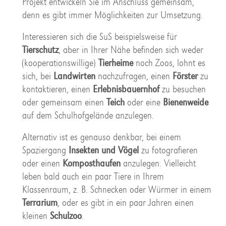
Projekt entwickeln Sie im Anschluss gemeinsam,
denn es gibt immer Möglichkeiten zur Umsetzung.
Interessieren sich die SuS beispielsweise für
Tierschutz
, aber in Ihrer Nähe befinden sich weder
(kooperationswillige)
Tierheime
noch Zoos, lohnt es
sich, bei
Landwirten
nachzufragen, einen
Förster
zu
kontaktieren, einen
Erlebnisbauernhof
zu besuchen
oder gemeinsam einen
Teich
oder eine
Bienenweide
auf dem Schulhofgelände anzulegen.
Alternativ ist es genauso denkbar, bei einem
Spaziergang
Insekten und Vögel
zu fotografieren
oder einen
Komposthaufen
anzulegen. Vielleicht
leben bald auch ein paar Tiere in Ihrem
Klassenraum, z. B. Schnecken oder Würmer in einem
Terrarium
, oder es gibt in ein paar Jahren einen
kleinen
Schulzoo
.