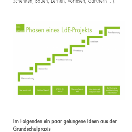
Schenken, Bauen, Lernen, Vorlesen, Gärtnern …).
Im Folgenden ein paar gelungene Ideen aus der
Grundschulpraxis
: