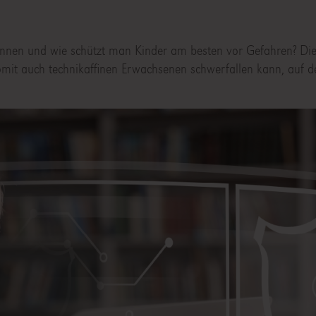
kennen und wie schützt man Kinder am besten vor Gefahren? Di
 somit auch technikaffinen Erwachsenen schwerfallen kann, auf 