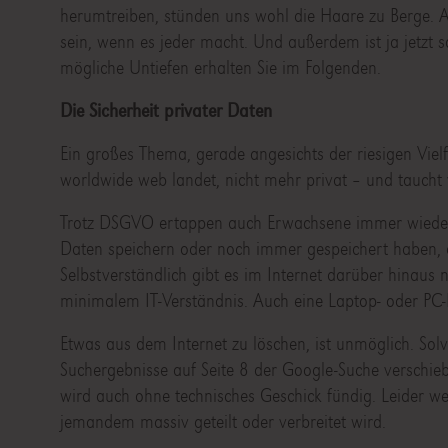
herumtreiben, stünden uns wohl die Haare zu Berge. A
sein, wenn es jeder macht. Und außerdem ist ja jetzt 
mögliche Untiefen erhalten Sie im Folgenden.
Die Sicherheit privater Daten
Ein großes Thema, gerade angesichts der riesigen Vielf
worldwide web landet, nicht mehr privat – und taucht 
Trotz DSGVO ertappen auch Erwachsene immer wieder (
Daten speichern oder noch immer gespeichert haben, di
Selbstverständlich gibt es im Internet darüber hinaus
minimalem IT-Verständnis. Auch eine Laptop- oder PC-
Etwas aus dem Internet zu löschen, ist unmöglich. Sol
Suchergebnisse auf Seite 8 der Google-Suche verschie
wird auch ohne technisches Geschick fündig. Leider w
jemandem massiv geteilt oder verbreitet wird.