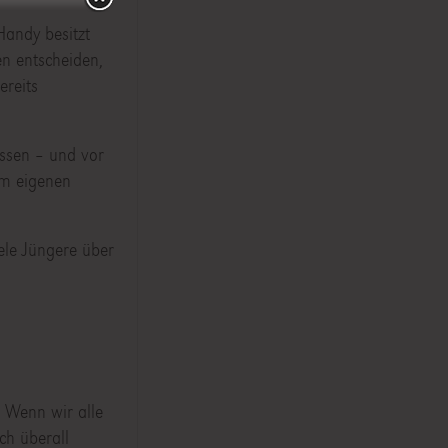
Handy besitzt
en entscheiden,
ereits
üssen – und vor
em eigenen
ele Jüngere über
: Wenn wir alle
ch überall