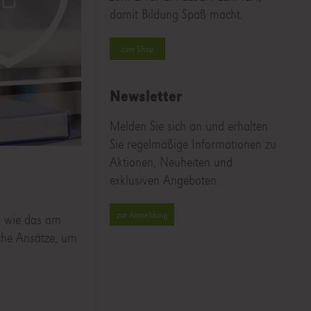
damit Bildung Spaß macht.
zum Shop
Newsletter
Melden Sie sich an und erhalten
Sie regelmäßige Informationen zu
Aktionen, Neuheiten und
exklusiven Angeboten.
zur Anmeldung
nd wie das am
sche Ansätze, um