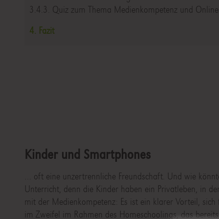
3.4.3. Quiz zum Thema Medienkompetenz und Onlines
4. Fazit
Kinder und Smartphones
… oft eine unzertrennliche Freundschaft. Und wie könnt
Unterricht, denn die Kinder haben ein Privatleben, in d
mit der Medienkompetenz: Es ist ein klarer Vorteil, sic
im Zweifel im Rahmen des Homeschoolings, das bereits 