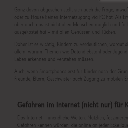
Ganz davon abgesehen stellt sich auch die Frage, inwie
oder zu Hause keinen Internetzugang via PC hat. Als Er
aber auch das ist nicht allen Menschen möglich und fäll
ausgekostet hat – mit allen Genüssen und Tücken.
Daher ist es wichtig, Kindern zu verdeutlichen, worauf 
allem, warum. Themen wie Datendiebstahl oder Jugends
Leben erkennen und verstehen müssen.
Auch, wenn Smartphones erst für Kinder nach der Grunds
Freunde, Eltern, Geschwister auch Zugang zu mobilen En
Gefahren im Internet (nicht nur) für 
Das Internet – unendliche Weiten. Nützlich, faszinier
Gefahren kennen würden, die online an jeder Ecke lau