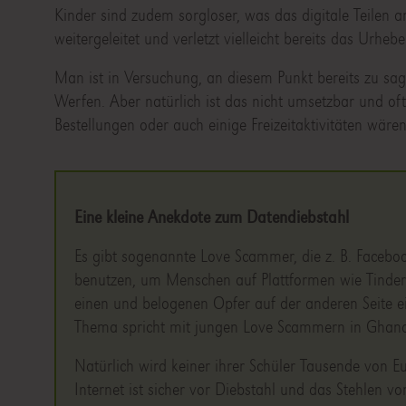
Kinder sind zudem sorgloser, was das digitale Teilen an
weitergeleitet und verletzt vielleicht bereits das Urhebe
Man ist in Versuchung, an diesem Punkt bereits zu sag
Werfen. Aber natürlich ist das nicht umsetzbar und of
Bestellungen oder auch einige Freizeitaktivitäten wären
Eine kleine Anekdote zum Datendiebstahl
Es gibt sogenannte Love Scammer, die z. B. Facebo
benutzen, um Menschen auf Plattformen wie Tinder 
einen und belogenen Opfer auf der anderen Seite
Thema spricht mit jungen Love Scammern in Ghana 
Natürlich wird keiner ihrer Schüler Tausende von E
Internet ist sicher vor Diebstahl und das Stehlen vo