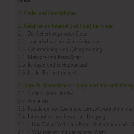
Inhalt
1. Kinder und Smartphones
2. Gefahren im Internet (nicht nur) für Kinder
2.1. Die Sicherheit privater Daten
2.2. Jugendschutz und Altersfreigaben
2.3. Cybermobbing und Cybergrooming
2.4. Malware und Passwörter
2.5. Echtgeld und Suchtpotenzial
2.6. Ist der Ruf erst ruiniert …
3. Tipps für kindersichere Handy- und Internetnutzung
3.1. Kindersichere Handys
3.2. Whitelists
3.3. Pseudo-online: Spiele und Lernsoftware ohne Inter
3.4. Information und bewusster Umgang
3.4.1. Das Online-Verhalten Ihrer Schülerinnen und Sc
3.4.2. Was teile ich mit der ganzen Welt?