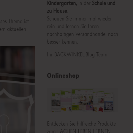
Kindergarten,
in der
Schule und
zu Hause
.
Schauen Sie immer mal wieder
eses Thema ist
rein und lernen Sie Ihren
dem aktuellen
nachhaltigen Versandhandel noch
besser kennen.
Ihr BACKWINKEL-Blog-Team
Onlineshop
Entdecken Sie hilfreiche Produkte
zum LACHEN LEBEN LERNEN,