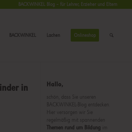
BACKWINKEL Blog – für Lehrer, Erzieher und Eltern
BACKWINKEL
Lachen
Onlineshop
Hallo,
inder in
schön, dass Sie unseren
BACKWINKEL-Blog entdecken.
Hier versorgen wir Sie
regelmäßig mit spannenden
Themen rund um Bildung
im