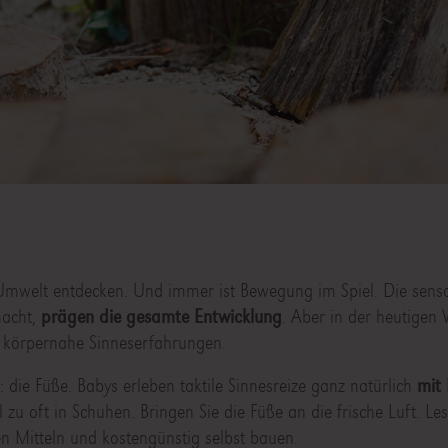
 Umwelt entdecken. Und immer ist Bewegung im Spiel. Die sen
macht,
prägen die gesamte Entwicklung
. Aber in der heutigen 
 körpernahe Sinneserfahrungen.
die Füße. Babys erleben taktile Sinnesreize ganz natürlich
mit
 zu oft in Schuhen. Bringen Sie die Füße an die frische Luft. Le
en Mitteln und kostengünstig selbst bauen.