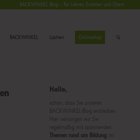
BACKWINKEL Blog – für Lehrer, Erzieher und Eltern
BACKWINKEL
Lachen
Onlineshop
Hallo,
den
schön, dass Sie unseren
BACKWINKEL-Blog entdecken.
Hier versorgen wir Sie
regelmäßig mit spannenden
Themen rund um Bildung
im