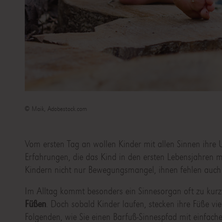
© Maik, Adobestock.com
Vom ersten Tag an wollen Kinder mit allen Sinnen ihre
Erfahrungen, die das Kind in den ersten Lebensjahren 
Kindern nicht nur Bewegungsmangel, ihnen fehlen auch
Im Alltag kommt besonders ein Sinnesorgan oft zu kurz: 
Füßen
. Doch sobald Kinder laufen, stecken ihre Füße viel
Folgenden, wie Sie einen Barfuß-Sinnespfad mit einfach