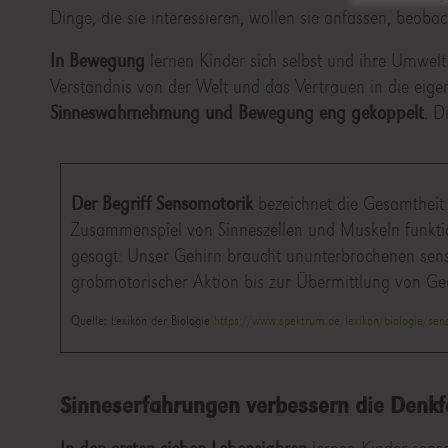
Dinge, die sie interessieren, wollen sie anfassen, beob
In Bewegung
lernen Kinder sich selbst und ihre Umwelt
Verständnis von der Welt und das Vertrauen in die eigen
Sinneswahrnehmung und Bewegung eng gekoppelt
. D
Der Begriff Sensomotorik
bezeichnet die Gesamthei
Zusammenspiel von Sinneszellen und Muskeln funkti
gesagt: Unser Gehirn braucht ununterbrochenen sens
grobmotorischer Aktion bis zur Übermittlung von G
Quelle: Lexikon der Biologie
https://www.spektrum.de/lexikon/biologie/se
Sinneserfahrungen verbessern die Denkf