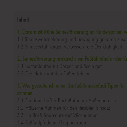
Inhalt
1. Darum ist frühe Sinnesförderung im Kindergarten w
1.1 Sinneswahrnehmung und Bewegung gehören zu
1.2 Sinneserfahrungen verbessern die Denkfähigkeit
2. Sinnesförderung praktisch: ein Fußfühlpfad in der Ki
2.1 Barfußlaufen tut Körper und Seele gut
2.2 Die Natur mit den Füßen fühlen
3. Wie gestalte ich einen Barfuß-Sinnespfad? Tipps fü
drinnen
3.1 Ein dauerhafter Barfußpfad im Außenbereich
3.2 Hölzerne Rahmen für den flexiblen Einsatz
3.3 Ein Barfußparcours auf Vliesbahnen
3.4 Fußfühlpfade im Gruppenraum