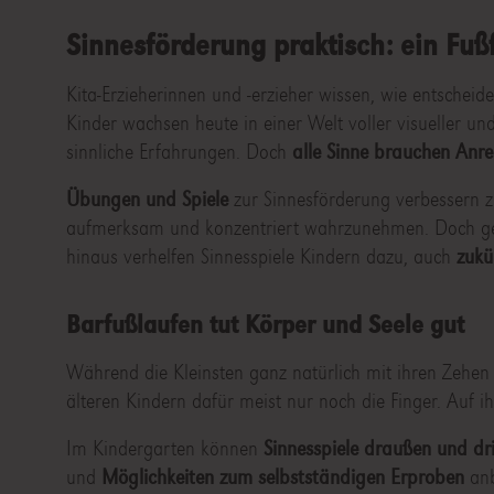
Sinnesförderung praktisch: ein Fu
Kita-Erzieherinnen und -erzieher wissen, wie entscheid
Kinder wachsen heute in einer Welt voller visueller un
sinnliche Erfahrungen. Doch
alle Sinne brauchen Anr
Übungen und Spiele
zur Sinnesförderung verbessern
aufmerksam und konzentriert wahrzunehmen. Doch gerad
hinaus verhelfen Sinnesspiele Kindern dazu, auch
zukü
Barfußlaufen tut Körper und Seele gut
Während die Kleinsten ganz natürlich mit ihren Zehen 
älteren Kindern dafür meist nur noch die Finger. Auf ih
Im Kindergarten können
Sinnesspiele draußen und dr
und
Möglichkeiten zum selbstständigen Erproben
anb