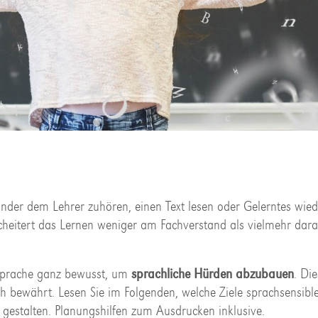
nder dem Lehrer zuhören, einen Text lesen oder Gelerntes wi
scheitert das Lernen weniger am Fachverstand als vielmehr dara
 Sprache ganz bewusst, um
sprachliche Hürden abzubauen
. Di
ach bewährt. Lesen Sie im Folgenden, welche Ziele sprachsensible
 gestalten. Planungshilfen zum Ausdrucken inklusive.