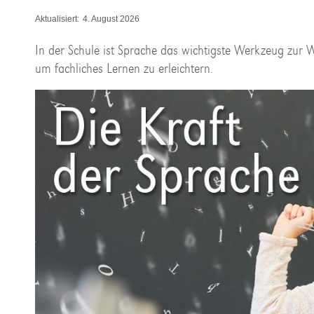
Aktualisiert:
4. August 2026
In der Schule ist Sprache das wichtigste Werkzeug zur W
um fachliches Lernen zu erleichtern.