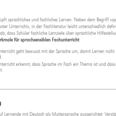
pft sprachliches und fachliches Lernen. Neben dem Begriff »sp
r Unterricht«, in der Fachliteratur leicht unterschiedlich defini
b, dass Schüler fachliche Lernziele über sprachliche Hilfestellu
rkmale für sprachsensiblen Fachunterricht
:
terricht geht bewusst mit der Sprache um, damit Lernen nicht
d.
terricht erkennt, dass Sprache im Fach ein Thema ist und dass
t.
g
auf Lernende mit Deutsch als Muttersprache ausgerichtet. Vers