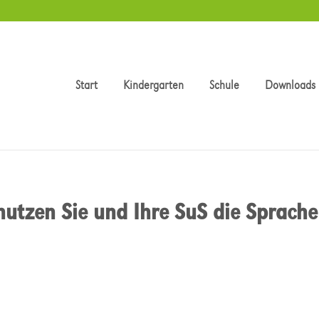
Start
Kindergarten
Schule
Downloads
 nutzen Sie und Ihre SuS die Sprach