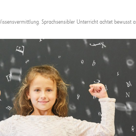
issensvermittlung. Sprachsensibler Unterricht achtet bewusst a