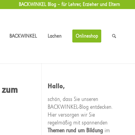
BACKWINKEL Blog – für Lehrer, Erzieher und Eltern
BACKWINKEL
Lachen
Onlineshop
Hallo,
e zum
schön, dass Sie unseren
BACKWINKEL-Blog entdecken.
Hier versorgen wir Sie
regelmäßig mit spannenden
Themen rund um Bildung
im