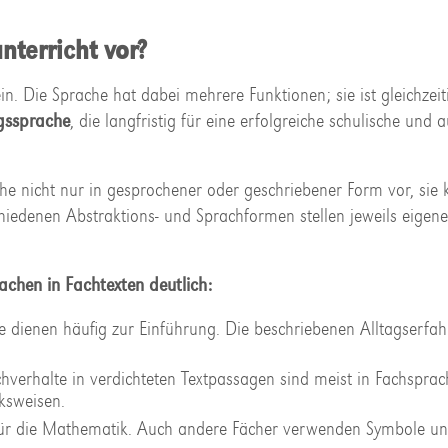
terricht vor?
in. Die Sprache hat dabei mehrere Funktionen; sie ist gleichze
gssprache
, die langfristig für eine erfolgreiche schulische und 
 nicht nur in gesprochener oder geschriebener Form vor, sie
hiedenen Abstraktions- und Sprachformen stellen jeweils eigene
achen in Fachtexten deutlich:
e dienen häufig zur Einführung. Die beschriebenen Alltagserfa
verhalte in verdichteten Textpassagen sind meist in Fachsprach
ksweisen.
für die Mathematik. Auch andere Fächer verwenden Symbole u