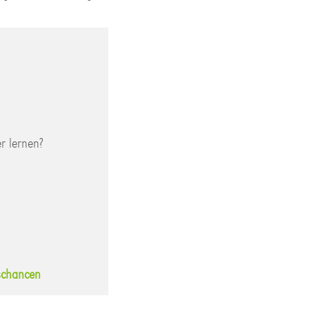
r lernen?
gschancen