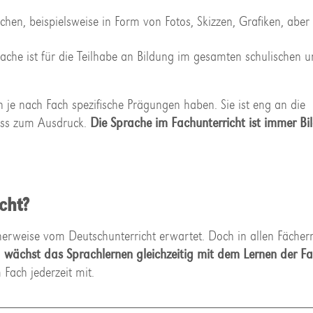
chen, beispielsweise in Form von Fotos, Skizzen, Grafiken, aber
che ist für die Teilhabe an Bildung im gesamten schulischen 
 je nach Fach spezifische Prägungen haben. Sie ist eng an die
zess zum Ausdruck.
Die Sprache im Fachunterricht ist immer B
cht?
rweise vom Deutschunterricht erwartet. Doch in allen Fächern
i
wächst das Sprachlernen gleichzeitig mit dem Lernen der Fa
Fach jederzeit mit.