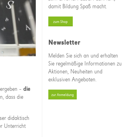
damit Bildung Spaß macht.
zum Shop
Newsletter
Melden Sie sich an und erhalten
Sie regelmäßige Informationen zu
Aktionen, Neuheiten und
exklusiven Angeboten.
edergeben –
die
zur Anmeldung
n, dass die
eser didaktisch
r Unterricht