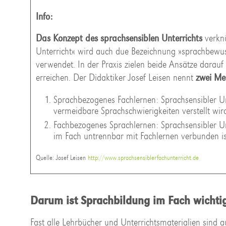
Info:
Das Konzept des sprachsensiblen Unterrichts
verknü
Unterricht« wird auch due Bezeichnung »sprachbewusste
verwendet. In der Praxis zielen beide Ansätze darauf a
erreichen. Der Didaktiker Josef Leisen nennt
zwei Me
Sprachbezogenes Fachlernen: Sprachsensibler Un
vermeidbare Sprachschwierigkeiten verstellt wir
Fachbezogenes Sprachlernen: Sprachsensibler Un
im Fach untrennbar mit Fachlernen verbunden is
Quelle: Josef Leisen
http://www.sprachsensiblerfachunterricht.de
Darum ist Sprachbildung im Fach wichti
Fast alle Lehrbücher und Unterrichtsmaterialien sind 