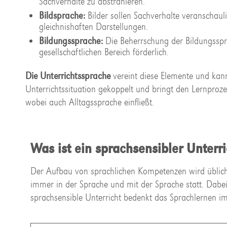
Sachverhalte zu abstrahieren.
Bildsprache:
Bilder sollen Sachverhalte veranschauli
gleichnishaften Darstellungen.
Bildungssprache:
Die Beherrschung der Bildungsspra
gesellschaftlichen Bereich förderlich.
Die Unterrichtssprache
vereint diese Elemente und kann
Unterrichtssituation gekoppelt und bringt den Lernpro
wobei auch Alltagssprache einfließt.
Was ist ein sprachsensibler Unterri
Der Aufbau von sprachlichen Kompetenzen wird übliche
immer in der Sprache und mit der Sprache statt. Dabe
sprachsensible Unterricht bedenkt das Sprachlernen im 