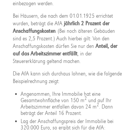
einbezogen werden.
Bei Häusern, die nach dem 01.01.1925 errichtet
wurden, beträgt die AfA
jährlich 2 Prozent der
Anschaffungskosten
. (Bei noch älteren Gebäuden
sind es 2,5 Prozent.) Auch hierbei gilt: Von den
Anschaffungskosten dürfen Sie nur den
Anteil, der
auf das Arbeitszimmer entfällt
, in der
Steuererklärung geltend machen.
Die AfA kann sich durchaus lohnen, wie die folgende
Beispielrechnung zeigt:
Angenommen, Ihre Immobilie hat eine
2
Gesamtwohnfläche von 150 m
und auf Ihr
2
Arbeitszimmer entfallen davon 24 m
. Dann
beträgt der Anteil 16 Prozent.
Lag der Anschaffungspreis der Immobilie bei
320.000 Euro, so ergibt sich für die AfA: