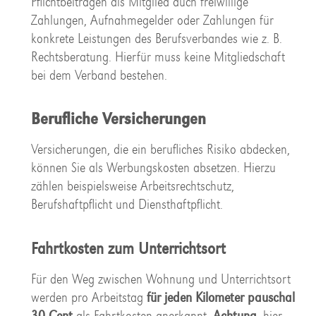
Pflichtbeiträgen als Mitglied auch freiwillige
Zahlungen, Aufnahmegelder oder Zahlungen für
konkrete Leistungen des Berufsverbandes wie z. B.
Rechtsberatung. Hierfür muss keine Mitgliedschaft
bei dem Verband bestehen.
Berufliche Versicherungen
Versicherungen, die ein berufliches Risiko abdecken,
können Sie als Werbungskosten absetzen. Hierzu
zählen beispielsweise Arbeitsrechtschutz,
Berufshaftpflicht und Diensthaftpflicht.
Fahrtkosten zum Unterrichtsort
Für den Weg zwischen Wohnung und Unterrichtsort
werden pro Arbeitstag
für jeden Kilometer
pauschal
30 Cent
als Fahrtkosten anerkannt.
Achtung
, hier