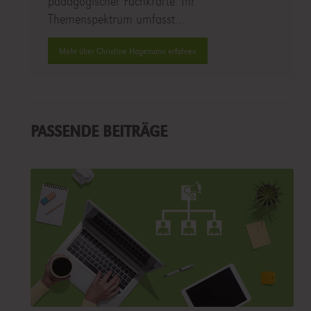
pädagogischer Fachkräfte. Ihr
Themenspektrum umfasst…
Mehr über Christine Hagemann erfahren
PASSENDE BEITRÄGE