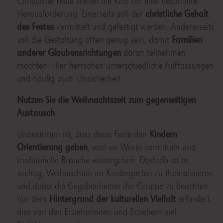
Christliche Feste stellen die Kita vor eine besondere
Herausforderung. Einerseits soll der
christliche Gehalt
des Festes
vermittelt und gefestigt werden. Andererseits
soll die Gestaltung offen genug sein, damit
Familien
anderer Glaubensrichtungen
daran teilnehmen
möchten. Hier herrschen unterschiedliche Auffassungen
und häufig auch Unsicherheit.
Nutzen Sie die Weihnachtszeit zum gegenseitigen
Austausch
Unbestritten ist, dass diese Feste den
Kindern
Orientierung geben
, weil sie Werte vermitteln und
traditionelle Bräuche weitergeben. Deshalb ist es
wichtig, Weihnachten im Kindergarten zu thematisieren
und dabei die Gegebenheiten der Gruppe zu beachten.
Vor dem
Hintergrund der kulturellen Vielfalt
erfordert
dies von den Erzieherinnen und Erziehern viel