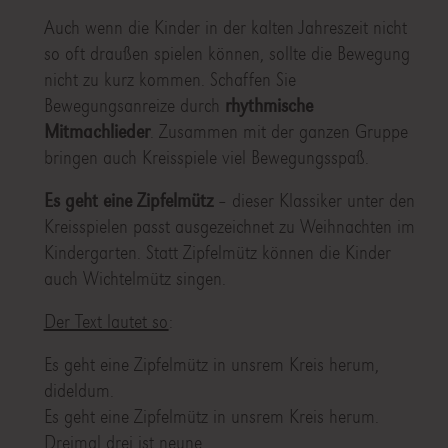
Auch wenn die Kinder in der kalten Jahreszeit nicht
so oft draußen spielen können, sollte die Bewegung
nicht zu kurz kommen. Schaffen Sie
Bewegungsanreize durch
rhythmische
Mitmachlieder
. Zusammen mit der ganzen Gruppe
bringen auch Kreisspiele viel Bewegungsspaß.
Es geht eine Zipfelmütz
– dieser Klassiker unter den
Kreisspielen passt ausgezeichnet zu Weihnachten im
Kindergarten. Statt Zipfelmütz können die Kinder
auch Wichtelmütz singen.
Der Text lautet so
:
Es geht eine Zipfelmütz in unsrem Kreis herum,
dideldum.
Es geht eine Zipfelmütz in unsrem Kreis herum.
Dreimal drei ist neune,