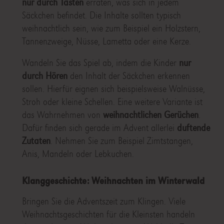
nur durch Tasten
erraten, was sich in jedem
Säckchen befindet. Die Inhalte sollten typisch
weihnachtlich sein, wie zum Beispiel ein Holzstern,
Tannenzweige, Nüsse, Lametta oder eine Kerze.
Wandeln Sie das Spiel ab, indem die Kinder
nur
durch Hören
den Inhalt der Säckchen erkennen
sollen. Hierfür eignen sich beispielsweise Walnüsse,
Stroh oder kleine Schellen. Eine weitere Variante ist
das Wahrnehmen von
weihnachtlichen Gerüchen
.
Dafür finden sich gerade im Advent allerlei
duftende
Zutaten
. Nehmen Sie zum Beispiel Zimtstangen,
Anis, Mandeln oder Lebkuchen.
Klanggeschichte: Weihnachten im Winterwald
Bringen Sie die Adventszeit zum Klingen. Viele
Weihnachtsgeschichten für die Kleinsten handeln