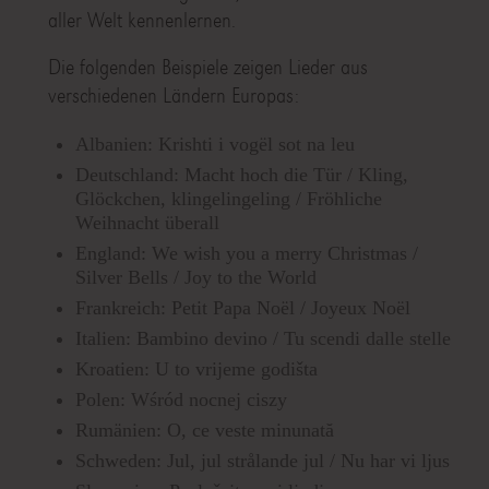
aller Welt kennenlernen.
Die folgenden Beispiele zeigen Lieder aus
verschiedenen Ländern Europas:
Albanien: Krishti i vogël sot na leu
Deutschland: Macht hoch die Tür / Kling,
Glöckchen, klingelingeling / Fröhliche
Weihnacht überall
England: We wish you a merry Christmas /
Silver Bells / Joy to the World
Frankreich: Petit Papa Noël / Joyeux Noël
Italien: Bambino devino / Tu scendi dalle stelle
Kroatien: U to vrijeme godišta
Polen: Wśród nocnej ciszy
Rumänien: O, ce veste minunată
Schweden: Jul, jul strålande jul / Nu har vi ljus