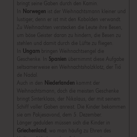
bringt seine Gaben durch den Kamin.
In
Norwegen
ist der Weihnachtsmann kleiner und
lustiger, denn er ist mit den Kobolden verwandt.
Zu Weihnachten verstecken die Leute ihre Besen,
um böse Geister daran zu hindern, die Besen zu
stehlen und damit durch die Lüfte zu fliegen.
In
Ungarn
bringen Weihnachtsengel die
Geschenke. In
Spanien
übernimmt diese Aufgabe
seltsamerweise ein Weihnachtsholzklotz, der Tió
de Nadal.
Auch in den
Niederlanden
kommt der
Weihnachtsmann, doch die meisten Geschenke
bringt Sinterklaas, der Nikolaus, der mit seinem
Schiff voller Gaben anreist. Die Kinder bekommen
sie am Pakjesavond, dem 5. Dezember.
Länger gedulden müssen sich die Kinder in
Griechenland
, wo man häufig zu Ehren des