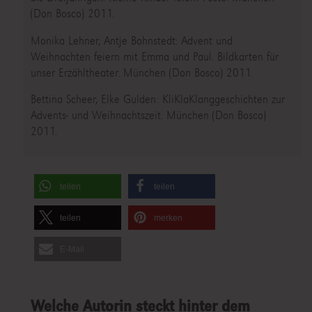
(Don Bosco) 2011.
Monika Lehner, Antje Bohnstedt: Advent und
Weihnachten feiern mit Emma und Paul. Bildkarten für
unser Erzähltheater. München (Don Bosco) 2011.
Bettina Scheer, Elke Gulden: KliKlaKlanggeschichten zur
Advents- und Weihnachtszeit. München (Don Bosco)
2011.
teilen
teilen
teilen
merken
E-Mail
Welche Autorin steckt hinter dem