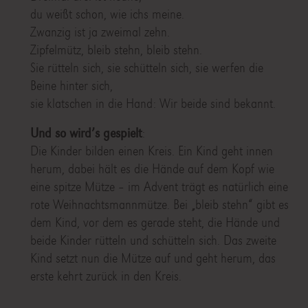
du weißt schon, wie ichs meine.
Zwanzig ist ja zweimal zehn.
Zipfelmütz, bleib stehn, bleib stehn.
Sie rütteln sich, sie schütteln sich, sie werfen die
Beine hinter sich,
sie klatschen in die Hand: Wir beide sind bekannt.
Und so wird’s gespielt
:
Die Kinder bilden einen Kreis. Ein Kind geht innen
herum, dabei hält es die Hände auf dem Kopf wie
eine spitze Mütze – im Advent trägt es natürlich eine
rote Weihnachtsmannmütze. Bei „bleib stehn“ gibt es
dem Kind, vor dem es gerade steht, die Hände und
beide Kinder rütteln und schütteln sich. Das zweite
Kind setzt nun die Mütze auf und geht herum, das
erste kehrt zurück in den Kreis.