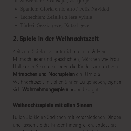
Slowenien: Poslušajte, vsi ljudje
Spanien: Gloria en lo alto / Feliz Navidad
Tschechien: Žežulka z lesa vylítla
Türkei: Sessiz gece, Kutsal gece
2. Spiele in der Weihnachtszeit
Zeit zum Spielen ist natürlich auch im Advent.
Mitmachlieder und -geschichten, Märchen wie Frau
Holle oder Sterntaler laden die Kinder zum aktiven
Mitmachen und Nachspielen
ein. Um die
Weihnachtszeit mit allen Sinnen zu genießen, eignen
sich
Wahrnehmungsspiele
besonders gut.
Weihnachtsspiele mit allen Sinnen
Füllen Sie kleine Säckchen mit verschiedenen Dingen
und lassen sie die Kinder hineingreifen, sodass sie