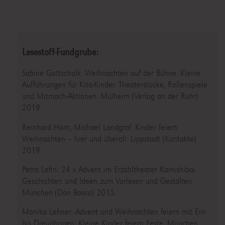
Lesestoff-Fundgrube:
Sabine Gottschalk: Weihnachten auf der Bühne. Kleine
Aufführungen für Kita-Kinder. Theaterstücke, Rollenspiele
und Mitmach-Aktionen. Mülheim (Verlag an der Ruhr)
2019.
Reinhard Horn, Michael Landgraf: Kinder feiern
Weihnachten – hier und überall. Lippstadt (Kontakte)
2019.
Petra Lefin: 24 x Advent im Erzähltheater Kamishibai.
Geschichten und Ideen zum Vorlesen und Gestalten.
München (Don Bosco) 2015.
Monika Lehner: Advent und Weihnachten feiern mit Ein-
bis Dreijährigen. Kleine Kinder feiern Feste. München