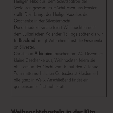
Heiligen Nikolaus, dem Schutzpatron der
Seefahrer, geschmückte Schiffchen ans Fenster
stellt. Dort bringt der Heilige Vassilios die
Geschenke in der Silvesternacht.
Die orthodoxe Kirche feiert Weihnachten nach
dem Julianischen Kalender 13 Tage später als wir.
In
Russland
bringt Väterchen Frost die Geschenke
an Silvester.
Christen in
Äthiopien
tauschen am 24. Dezember
kleine Geschenke aus, Weihnachten feiern sie
aber erst in der Nacht vom 6. auf den 7. Januar.
Zum mitternächtlichen Gottesdienst kleiden sich
alle ganz in Weiß. Anschließend findet ein
gemeinsames Festmahl statt.
Weihnachtsbasteln in der Kita