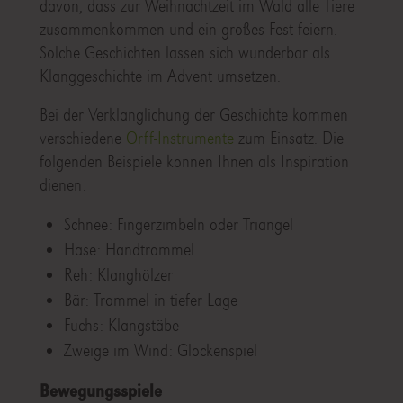
davon, dass zur Weihnachtzeit im Wald alle Tiere
zusammenkommen und ein großes Fest feiern.
Solche Geschichten lassen sich wunderbar als
Klanggeschichte im Advent umsetzen.
Bei der Verklanglichung der Geschichte kommen
verschiedene
Orff-Instrumente
zum Einsatz. Die
folgenden Beispiele können Ihnen als Inspiration
dienen:
Schnee: Fingerzimbeln oder Triangel
Hase: Handtrommel
Reh: Klanghölzer
Bär: Trommel in tiefer Lage
Fuchs: Klangstäbe
Zweige im Wind: Glockenspiel
Bewegungsspiele