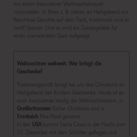
mit einem besonderen Weihnachtsbrauch
vorzustellen. In Polen z. B. stehen an Heiligabend nur
fleischlose Gerichte auf dem Tisch, traditionell sind es
zwölf Speisen. Und es wird ein Zusatzgedeck für
einen unerwarteten Gast aufgelegt.
Weihnachten weltweit: Wer bringt die
Geschenke?
Traditionsgemäß bringt bei uns das Christkind an
Heiligabend den Kindern Geschenke. Heute ist es
auch hierzulande häufig der Weihnachtsmann, in
Großbritannien
Father Christmas und in
Frankeich
Père Noël genannt.
In den
USA
kommt Santa Claus in der Nacht zum
25. Dezember mit dem Schlitten geflogen und