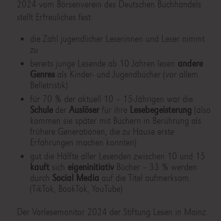
2024 vom Börsenverein des Deutschen Buchhandels
stellt Erfreuliches fest:
die Zahl jugendlicher Leserinnen und Leser nimmt
zu
bereits junge Lesende ab 10 Jahren lesen
andere
Genres
als Kinder- und Jugendbücher (vor allem
Belletristik)
für 70 % der aktuell 10 – 15-Jährigen war die
Schule
der
Auslöser
für ihre
Lesebegeisterung
(also
kommen sie später mit Büchern in Berührung als
frühere Generationen, die zu Hause erste
Erfahrungen machen konnten)
gut die Hälfte aller Lesenden zwischen 10 und 15
kauft
sich
eigeninitiativ
Bücher – 33 % werden
durch
Social Media
auf die Titel aufmerksam
(TikTok, BookTok, YouTube)
Der Vorlesemonitor 2024 der Stiftung Lesen in Mainz