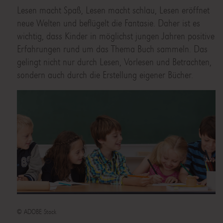
Lesen macht Spaß, Lesen macht schlau, Lesen eröffnet
neue Welten und beflügelt die Fantasie. Daher ist es
wichtig, dass Kinder in möglichst jungen Jahren positive
Erfahrungen rund um das Thema Buch sammeln. Das
gelingt nicht nur durch Lesen, Vorlesen und Betrachten,
sondern auch durch die Erstellung eigener Bücher.
© ADOBE Stock