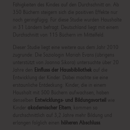
Fähigkeiten des Kindes auf den Durchschnitt an. Ab
350 Büchern steigern sich die positiven Effekte nur
noch geringfügig. Für diese Studie wurden Haushalte
in 31 Ländern befragt. Deutschland liegt mit einem
Durchschnitt von 115 Büchern im Mittelfeld.
Dieser Studie liegt eine weitere aus dem Jahr 2010
zugrunde: Die Soziologin Mariah Evans (übrigens
unterstützt von Joanna Sikora) untersuchte über 20
Jahre den
Einfluss der Hausbibliothek
auf die
Entwicklung der Kinder. Dabei machte sie eine
erstaunliche Entdeckung: Kinder, die in einem
Haushalt mit 500 Büchern aufwachsen, haben
denselben
Entwicklungs- und Bildungsvorteil
wie
Kinder
akademischer Eltern
, kommen so
durchschnittlich auf 3,2 Jahre mehr Bildung und
erlangen folglich einen
höheren Abschluss
.