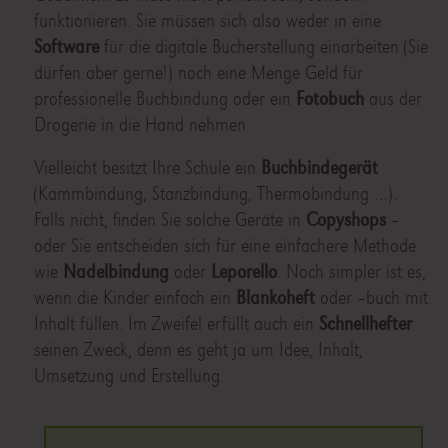
funktionieren. Sie müssen sich also weder in eine
Software
für die digitale Bucherstellung einarbeiten (Sie
dürfen aber gerne!) noch eine Menge Geld für
professionelle Buchbindung oder ein
Fotobuch
aus der
Drogerie in die Hand nehmen.
Vielleicht besitzt Ihre Schule ein
Buchbindegerät
(Kammbindung, Stanzbindung, Thermobindung …).
Falls nicht, finden Sie solche Geräte in
Copyshops
–
oder Sie entscheiden sich für eine einfachere Methode
wie
Nadelbindung
oder
Leporello
. Noch simpler ist es,
wenn die Kinder einfach ein
Blankoheft
oder –buch mit
Inhalt füllen. Im Zweifel erfüllt auch ein
Schnellhefter
seinen Zweck, denn es geht ja um Idee, Inhalt,
Umsetzung und Erstellung.