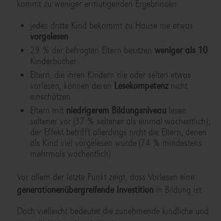
kommt zu weniger ermutigenden Ergebnissen:
jedes dritte Kind bekommt zu Hause nie etwas
vorgelesen
29 % der befragten Eltern besitzen
weniger als 10
Kinderbücher
Eltern, die ihren Kindern nie oder selten etwas
vorlesen, können deren
Lesekompetenz
nicht
einschätzen
Eltern mit
niedrigerem Bildungsniveau
lesen
seltener vor (37 % seltener als einmal wöchentlich);
der Effekt betrifft allerdings nicht die Eltern, denen
als Kind viel vorgelesen wurde (74 % mindestens
mehrmals wöchentlich)
Vor allem der letzte Punkt zeigt, dass Vorlesen eine
generationenübergreifende Investition
in Bildung ist.
Doch vielleicht bedeutet die zunehmende kindliche und