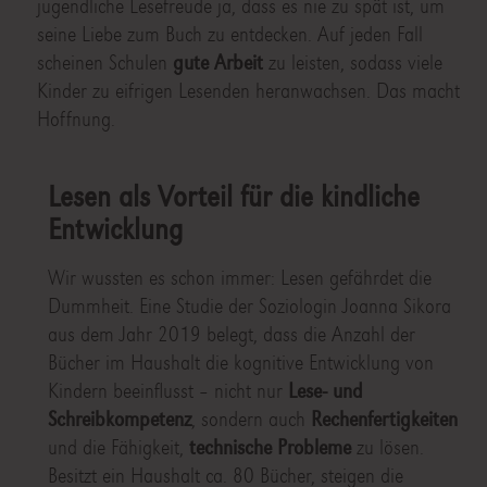
jugendliche Lesefreude ja, dass es nie zu spät ist, um
seine Liebe zum Buch zu entdecken. Auf jeden Fall
scheinen Schulen
gute Arbeit
zu leisten, sodass viele
Kinder zu eifrigen Lesenden heranwachsen. Das macht
Hoffnung.
Lesen als Vorteil für die kindliche
Entwicklung
Wir wussten es schon immer: Lesen gefährdet die
Dummheit. Eine Studie der Soziologin Joanna Sikora
aus dem Jahr 2019 belegt, dass die Anzahl der
Bücher im Haushalt die kognitive Entwicklung von
Kindern beeinflusst – nicht nur
Lese- und
Schreibkompetenz
, sondern auch
Rechenfertigkeiten
und die Fähigkeit,
technische Probleme
zu lösen.
Besitzt ein Haushalt ca. 80 Bücher, steigen die