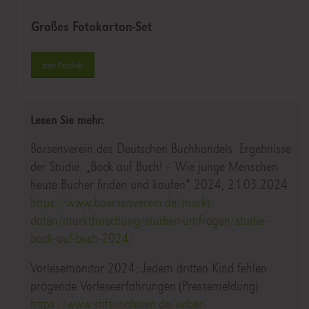
Großes Fotokarton-Set
zum Produkt
Lesen Sie mehr:
Börsenverein des Deutschen Buchhandels: Ergebnisse
der Studie: „Bock auf Buch! – Wie junge Menschen
heute Bücher finden und kaufen“ 2024, 21.03.2024:
https://www.boersenverein.de/markt-
daten/marktforschung/studien-umfragen/studie-
bock-auf-buch-2024/
Vorlesemonitor 2024: Jedem dritten Kind fehlen
prägende Vorleseerfahrungen (Pressemeldung):
https://www.stiftunglesen.de/ueber-