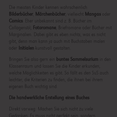
Die meisten Kinder kennen wahrscheinlich
Bilderbücher
,
Märchenbücher
, vielleicht
Mangas
oder
Comics
. Eher unbekannt sind z. B. Bücher im
Collagenstil,
Fotoromane
, Briefromane oder Bücher mit
Marginalien. Dabei gibt es eben nichts, was es nicht
gibt, denn man kann ja auch mit Buchstaben malen
oder
Initialen
kunstvoll gestalten.
Bringen Sie also gern ein
buntes Sammelsurium
in den
Klassenraum und lassen Sie die Kinder erkunden,
welche Möglichkeiten es gibt. So fällt es den SuS auch
leichter, die Kriterien zu finden, die ihnen bei ihrem
eigenen Buch wichtig sind.
Die handwerkliche Erstellung eines Buches
Direkt vorweg: Machen Sie sich nicht zu viele
Gedanken. Es muss nicht perfekt sein, sondern