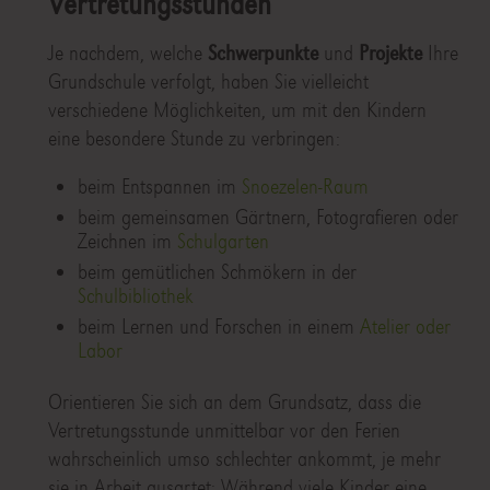
Vertretungsstunden
Je nachdem, welche
Schwerpunkte
und
Projekte
Ihre
Grundschule verfolgt, haben Sie vielleicht
verschiedene Möglichkeiten, um mit den Kindern
eine besondere Stunde zu verbringen:
beim Entspannen im
Snoezelen-Raum
beim gemeinsamen Gärtnern, Fotografieren oder
Zeichnen im
Schulgarten
beim gemütlichen Schmökern in der
Schulbibliothek
beim Lernen und Forschen in einem
Atelier oder
Labor
Orientieren Sie sich an dem Grundsatz, dass die
Vertretungsstunde unmittelbar vor den Ferien
wahrscheinlich umso schlechter ankommt, je mehr
sie in Arbeit ausartet: Während viele Kinder eine