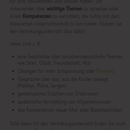
für Ihre Schülerinnen und Schüler hätten: um
miteinander über
wichtige Themen
zu sprechen oder
ihnen
Kompetenzen
zu vermitteln, die nichts mit dem
klassischen Unterrichtsinhalt zu tun haben. Nutzen Sie
den Vertretungsunterricht also dafür.
Ideen sind z. B.:
eine Geschichte über zwischenmenschliche Themen
wie Streit, Glück, Freundschaft, Wut
Übungen für mehr Entspannung oder
Resilienz
Gespräche über das, was die Kinder bewegt
(Hobbys, Pläne, Sorgen)
gemeinsames Erzählen von Erlebnissen
spielerische Vermittlung von Allgemeinwissen
das Kennenlernen neuer Mal- oder Basteltechniken
Tolle Ideen für den Vertretungsunterricht finden Sie auch