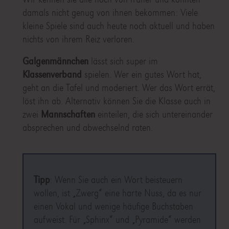
damals nicht genug von ihnen bekommen: Viele
kleine Spiele sind auch heute noch aktuell und haben
nichts von ihrem Reiz verloren.
Galgenmännchen
lässt sich super im
Klassenverband
spielen. Wer ein gutes Wort hat,
geht an die Tafel und moderiert. Wer das Wort errät,
löst ihn ab. Alternativ können Sie die Klasse auch in
zwei
Mannschaften
einteilen, die sich untereinander
absprechen und abwechselnd raten.
Tipp
: Wenn Sie auch ein Wort beisteuern
wollen, ist „Zwerg“ eine harte Nuss, da es nur
einen Vokal und wenige häufige Buchstaben
aufweist. Für „Sphinx“ und „Pyramide“ werden