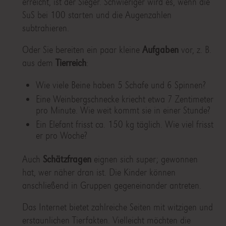
erreicht, ist der Sieger. Schwieriger wird es, wenn die
SuS bei 100 starten und die Augenzahlen
subtrahieren.
Oder Sie bereiten ein paar kleine
Aufgaben
vor, z. B.
aus dem
Tierreich
:
Wie viele Beine haben 5 Schafe und 6 Spinnen?
Eine Weinbergschnecke kriecht etwa 7 Zentimeter
pro Minute. Wie weit kommt sie in einer Stunde?
Ein Elefant frisst ca. 150 kg täglich. Wie viel frisst
er pro Woche?
Auch
Schätzfragen
eignen sich super; gewonnen
hat, wer näher dran ist. Die Kinder können
anschließend in Gruppen gegeneinander antreten.
Das Internet bietet zahlreiche Seiten mit witzigen und
erstaunlichen Tierfakten. Vielleicht möchten die