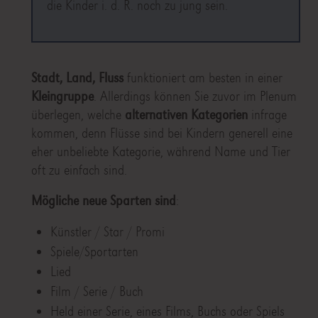
die Kinder i. d. R. noch zu jung sein.
Stadt, Land, Fluss
funktioniert am besten in einer
Kleingruppe
. Allerdings können Sie zuvor im Plenum
überlegen, welche
alternativen Kategorien
infrage
kommen, denn Flüsse sind bei Kindern generell eine
eher unbeliebte Kategorie, während Name und Tier
oft zu einfach sind.
Mögliche neue Sparten sind
:
Künstler / Star / Promi
Spiele/Sportarten
Lied
Film / Serie / Buch
Held einer Serie, eines Films, Buchs oder Spiels