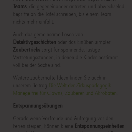
Teams
, die gegeneinander antreten und abwechselnd
Begriffe an die Tafel schreiben, bis einem Team
nichts mehr einfällt.
Auch das gemeinsame Lösen von
Detektivgeschichten
oder das Einüben simpler
Zaubertricks
sorgt für spannende, lustige
Vertretungsstunden, in denen die Kinder bestimmt
voll bei der Sache sind.
Weitere zauberhafte Ideen finden Sie auch in
unserem Beitrag
Die Welt der Zirkuspädagogik:
Manege frei für Clowns, Zauberer und Akrobaten
.
Entspannungsübungen
Gerade wenn Vorfreude und Aufregung vor den
Ferien steigen, können kleine
Entspannungseinheiten