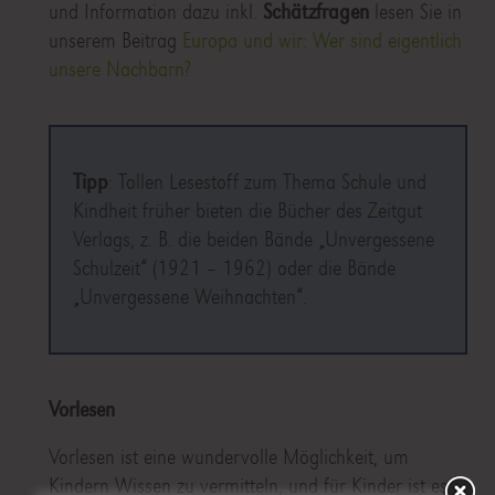
und Information dazu inkl.
Schätzfragen
lesen Sie in
unserem Beitrag
Europa und wir: Wer sind eigentlich
unsere Nachbarn?
Tipp
: Tollen Lesestoff zum Thema Schule und
Kindheit früher bieten die Bücher des Zeitgut
Verlags, z. B. die beiden Bände „Unvergessene
Schulzeit“ (1921 – 1962) oder die Bände
„Unvergessene Weihnachten“.
Vorlesen
Vorlesen ist eine wundervolle Möglichkeit, um
Kindern Wissen zu vermitteln, und für Kinder ist es