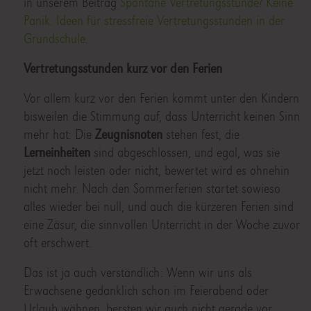
in unserem Beitrag
Spontane Vertretungsstunde? Keine
Panik. Ideen für stressfreie Vertretungsstunden in der
Grundschule
.
Vertretungsstunden kurz vor den Ferien
Vor allem kurz vor den Ferien kommt unter den Kindern
bisweilen die Stimmung auf, dass Unterricht keinen Sinn
mehr hat: Die
Zeugnisnoten
stehen fest, die
Lerneinheiten
sind abgeschlossen, und egal, was sie
jetzt noch leisten oder nicht, bewertet wird es ohnehin
nicht mehr. Nach den Sommerferien startet sowieso
alles wieder bei null, und auch die kürzeren Ferien sind
eine Zäsur, die sinnvollen Unterricht in der Woche zuvor
oft erschwert.
Das ist ja auch verständlich: Wenn wir uns als
Erwachsene gedanklich schon im Feierabend oder
Urlaub wähnen, bersten wir auch nicht gerade vor