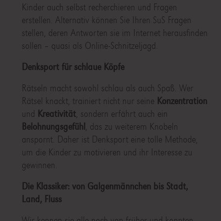
Kinder auch selbst recherchieren und Fragen
erstellen. Alternativ können Sie Ihren SuS Fragen
stellen, deren Antworten sie im Internet herausfinden
sollen – quasi als Online-Schnitzeljagd.
Denksport für schlaue Köpfe
Rätseln macht sowohl schlau als auch Spaß. Wer
Rätsel knackt, trainiert nicht nur seine
Konzentration
und
Kreativität
, sondern erfährt auch ein
Belohnungsgefühl
, das zu weiterem Knobeln
anspornt. Daher ist Denksport eine tolle Methode,
um die Kinder zu motivieren und ihr Interesse zu
gewinnen.
Die Klassiker: von Galgenmännchen bis Stadt,
Land, Fluss
Wir kennen sie alle noch von früher und konnten