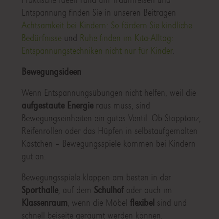
Entspannung finden Sie in unseren Beiträgen
Achtsamkeit bei Kindern: So fördern Sie kindliche
Bedürfnisse
und
Ruhe finden im Kita-Alltag:
Entspannungstechniken nicht nur für Kinder
.
Bewegungsideen
Wenn Entspannungsübungen nicht helfen, weil die
aufgestaute Energie
raus muss, sind
Bewegungseinheiten ein gutes Ventil. Ob Stopptanz,
Reifenrollen oder das Hüpfen in selbstaufgemalten
Kästchen – Bewegungsspiele kommen bei Kindern
gut an.
Bewegungsspiele klappen am besten in der
Sporthalle
, auf dem
Schulhof
oder auch im
Klassenraum
, wenn die Möbel
flexibel
sind und
schnell beiseite geräumt werden können.