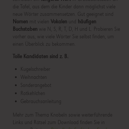
die Tafel, aus dem die Kinder dann möglichst viele
neue Wörter zusammensetzen. Gut geeignet sind
Nomen
mit vielen
Vokalen
und
häufigen
Buchstaben
wie N, S, R, T, D, H und L. Probieren Sie
vorher aus, wie viele Wörter Sie selbst finden, um
einen Überblick zu bekommen.
Tolle Kandidaten sind z. B.
:
Kugelschreiber
Weihnachten
Sonderangebot
Rotkehlchen
Gebrauchsanleitung
Mehr zum Thema Knobeln sowie weiterführende
Links und Rätsel zum Download finden Sie in