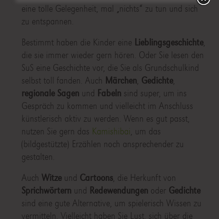
eine tolle Gelegenheit, mal „nichts“ zu tun und sich
zu entspannen.
Bestimmt haben die Kinder eine
Lieblingsgeschichte
,
die sie immer wieder gern hören. Oder Sie lesen den
SuS eine Geschichte vor, die Sie als Grundschulkind
selbst toll fanden. Auch
Märchen
,
Gedichte
,
regionale Sagen
und
Fabeln
sind super, um ins
Gespräch zu kommen und vielleicht im Anschluss
künstlerisch aktiv zu werden. Wenn es gut passt,
nutzen Sie gern das
Kamishibai
, um das
(bildgestützte) Erzählen noch ansprechender zu
gestalten.
Auch
Witze
und
Cartoons
, die Herkunft von
Sprichwörtern
und
Redewendungen
oder
Gedichte
sind eine gute Alternative, um spielerisch Wissen zu
vermitteln. Vielleicht haben Sie Lust, sich über die