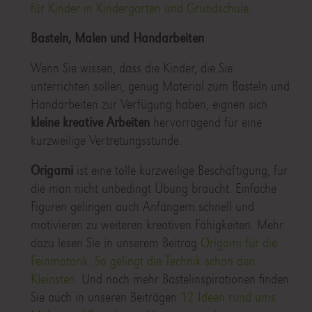
für Kinder in Kindergarten und Grundschule
.
Basteln, Malen und Handarbeiten
Wenn Sie wissen, dass die Kinder, die Sie
unterrichten sollen, genug Material zum Basteln und
Handarbeiten zur Verfügung haben, eignen sich
kleine kreative Arbeiten
hervorragend für eine
kurzweilige Vertretungsstunde.
Origami
ist eine tolle kurzweilige Beschäftigung, für
die man nicht unbedingt Übung braucht. Einfache
Figuren gelingen auch Anfängern schnell und
motivieren zu weiteren kreativen Fähigkeiten. Mehr
dazu lesen Sie in unserem Beitrag
Origami für die
Feinmotorik: So gelingt die Technik schon den
Kleinsten
. Und noch mehr Bastelinspirationen finden
Sie auch in unseren Beiträgen
12 Ideen rund ums