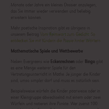
Monate oder Jahre ein kleines Dossier anzulegen,
das Sie immer wieder verwenden und beliebig
erweitern können.
Mehr poetische Inspiration gibt es übrigens in
unserem Beitrag
Vom Reimwort zum Gedicht. So
entdecken Sie mit Kindern die Poesie hinter Wörtern
.
Mathematische Spiele und Wettbewerbe
Neben Evergreens wie
Eckenrechnen
oder
Bingo
gibt
es eine Menge weiterer Spiele für den
Vertretungsunterricht in Mathe. Je jünger die Kinder
sind, umso simpler darf und muss es natürlich sein.
Beispielsweise würfeln die Kinder paarweise oder in
einer Kleingruppe abwechselnd mit einem oder zwei
Würfeln und notieren ihre Punkte. Wer zuerst 100