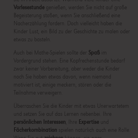
Vorlesestunde
genießen, werden Sie nicht auf große
Begeisterung stoßen, wenn Sie anschließend eine
Nacherzählung fordern. Doch vielleicht haben die
Kinder Lust, ein Bild zu der Geschichte zu malen oder
etwas zu basteln.
Auch bei Mathe-Spielen sollte der
Spaß
im
Vordergrund stehen. Eine Kopfrechenstunde bedarf
zwar keiner Vorbereitung, aber weder die Kinder
noch Sie haben etwas davon, wenn niemand
motiviert ist, einige meckern, stören oder die
Teilnahme verweigern.
Überraschen Sie die Kinder mit etwas Unerwartetem
und setzen Sie auf das Lernen nebenbei. Ihre
persönlichen Interessen
, Ihre
Expertise
und
Fächerkombination
spielen natürlich auch eine Rolle.
Wenn Sie gut
zeichnen
können, ein paar