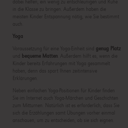
dabei helfen, ein wenig zu entschleunigen und Ruhe
in die Klasse zu bringen. Außerdem haben die
meisten Kinder Entspannung nötig, wie Sie bestimmt
auch.
Yoga
Voraussetzung für eine Yoga-Einheit sind
genug Platz
und
bequeme Matten
. Außerdem hilft es, wenn die
Kinder bereits Erfahrungen mit Yoga gesammelt
haben, denn das spart Ihnen zeitintensive
Erklärungen.
Neben einfachen Yoga-Positionen für Kinder finden
Sie im Internet auch Yoga-Märchen und Geschichten
zum Mitturnen. Natürlich ist es erforderlich, dass Sie
sich die Erzählungen samt Übungen vorher einmal
anschauen, um zu entscheiden, ob sie sich eignen.