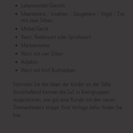
Lebensmittel/Gericht
Meerestiere / Insekten / Säugetiere / Vögel / Tier
mit zwei Silben
Möbel/Gerät
Reim, Redensart oder Sprichwort
Markenname
Wort mit vier Silben
Adjektiv
Wort mit fünf Buchstaben
Sammeln Sie die Ideen der Kinder an der Tafel.
Anschließend können die SuS in Kleingruppen
ausprobieren, wie gut eine Runde mit den neuen
Themenfeldern klappt. Eine Vorlage dafür finden Sie
hier.