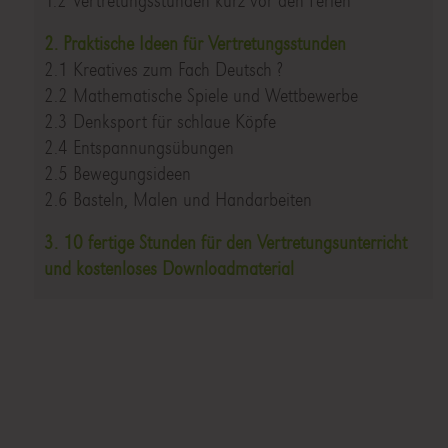
1.2 Vertretungsstunden kurz vor den Ferien
2. Praktische Ideen für Vertretungsstunden
2.1 Kreatives zum Fach Deutsch ?
2.2 Mathematische Spiele und Wettbewerbe
2.3 Denksport für schlaue Köpfe
2.4 Entspannungsübungen
2.5 Bewegungsideen
2.6 Basteln, Malen und Handarbeiten
3. 10 fertige Stunden für den Vertretungsunterricht
und kostenloses Downloadmaterial