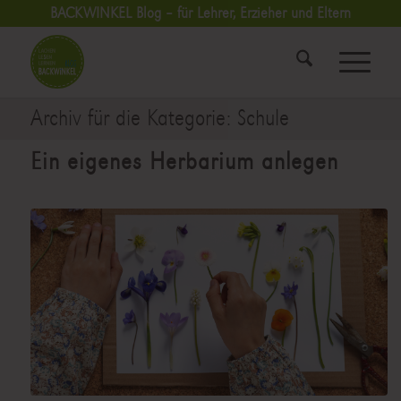
BACKWINKEL Blog – für Lehrer, Erzieher und Eltern
Archiv für die Kategorie: Schule
Ein eigenes Herbarium anlegen