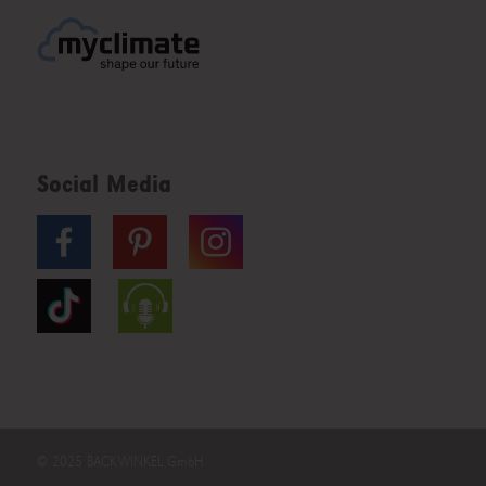
Social Media
© 2025 BACKWINKEL GmbH