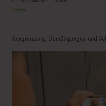
Der Unterschied zu Regelschulen
Weiterlesen
Ausgrenzung, Demütigungen und Sc