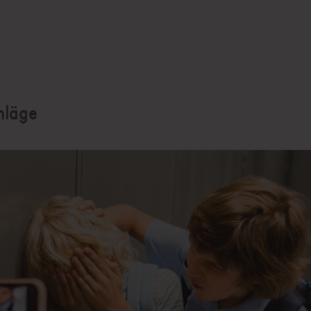
hläge