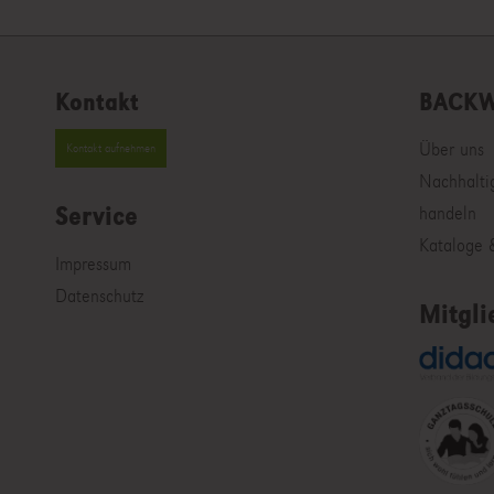
Kontakt
BACKW
Über uns
Kontakt aufnehmen
Nachhalti
Service
handeln
Kataloge &
Impressum
Datenschutz
Mitgli