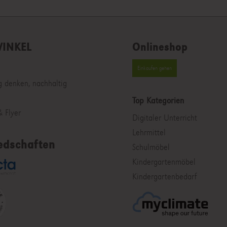
INKEL
Onlineshop
Einkaufen gehen
g denken, nachhaltig
Top Kategorien
 Flyer
Digitaler Unterricht
Lehrmittel
edschaften
Schulmöbel
Kindergartenmöbel
Kindergartenbedarf