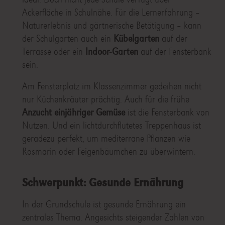
Ackerfläche in Schulnähe. Für die Lernerfahrung –
Naturerlebnis und gärtnerische Betätigung – kann
der Schulgarten auch ein
Kübelgarten
auf der
Terrasse oder ein
Indoor-Garten
auf der Fensterbank
sein.
Am Fensterplatz im Klassenzimmer gedeihen nicht
nur Küchenkräuter prächtig. Auch für die frühe
Anzucht einjähriger Gemüse
ist die Fensterbank von
Nutzen. Und ein lichtdurchflutetes Treppenhaus ist
geradezu perfekt, um mediterrane Pflanzen wie
Rosmarin oder Feigenbäumchen zu überwintern.
Schwerpunkt: Gesunde Ernährung
In der Grundschule ist gesunde Ernährung ein
zentrales Thema. Angesichts steigender Zahlen von