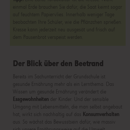
einmal Erde brauchen Sie dafür, die Saat keimt sogar
auf feuchtem Papiervlies. Innerhalb weniger Tage
beobachten Ihre Schüler, wie die Pflänzchen sprießen.
Kresse kann jederzeit neu ausgesät und frisch auf
dem Pausenbrot verspeist werden.
Der Blick über den Beetrand
Bereits im Sachunterricht der Grundschule ist
gesunde Ernährung mehr als ein Lernthema. Das
Wissen um gesunde Ernährung verändert die
Essgewohnheiten
der Kinder. Und der sensible
Umgang mit Lebensmitteln, die man selbst angebaut
hat, wirkt sich nachhaltig auf das
Konsumverhalten
aus. So wächst das Bewusstsein dafür, wie massiv
sich unsere Ernährungsweise auf die Umwelt