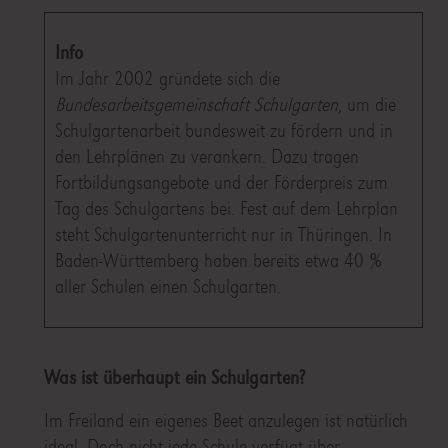
Info
Im Jahr 2002 gründete sich die
Bundesarbeitsgemeinschaft Schulgarten
, um die
Schulgartenarbeit bundesweit zu fördern und in
den Lehrplänen zu verankern. Dazu tragen
Fortbildungsangebote und der Förderpreis zum
Tag des Schulgartens bei. Fest auf dem Lehrplan
steht Schulgartenunterricht nur in Thüringen. In
Baden-Württemberg haben bereits etwa 40 %
aller Schulen einen Schulgarten.
Was ist überhaupt ein Schulgarten?
Im Freiland ein eigenes Beet anzulegen ist natürlich
ideal. Doch nicht jede Schule verfügt über