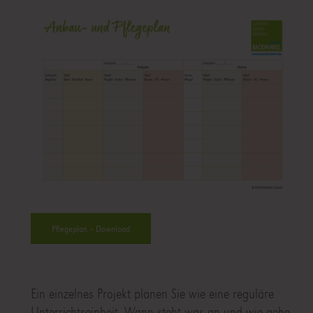
Pflegeplan – Download
Ein einzelnes Projekt planen Sie wie eine reguläre
Unterrichtseinheit. Wann steht was an und wie gehe