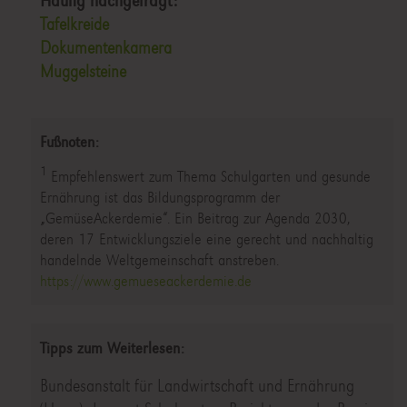
Häufig nachgefragt:
Tafelkreide
Dokumentenkamera
Muggelsteine
Fußnoten:
1
Empfehlenswert zum Thema Schulgarten und gesunde
Ernährung ist das Bildungsprogramm der
„GemüseAckerdemie“. Ein Beitrag zur Agenda 2030,
deren 17 Entwicklungsziele eine gerecht und nachhaltig
handelnde Weltgemeinschaft anstreben.
https://www.gemueseackerdemie.de
Tipps zum Weiterlesen:
Bundesanstalt für Landwirtschaft und Ernährung