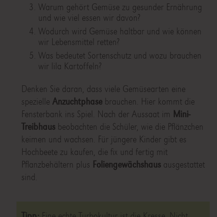
Warum gehört Gemüse zu gesunder Ernährung
und wie viel essen wir davon?
Wodurch wird Gemüse haltbar und wie können
wir Lebensmittel retten?
Was bedeutet Sortenschutz und wozu brauchen
wir lila Kartoffeln?
Denken Sie daran, dass viele Gemüsearten eine
spezielle
Anzuchtphase
brauchen. Hier kommt die
Fensterbank ins Spiel. Nach der Aussaat im
Mini-
Treibhaus
beobachten die Schüler, wie die Pflänzchen
keimen und wachsen. Für jüngere Kinder gibt es
Hochbeete zu kaufen, die fix und fertig mit
Pflanzbehältern plus
Foliengewächshaus
ausgestattet
sind.
Tipp:
Eine echte Turbokultur ist die Kresse. Nicht