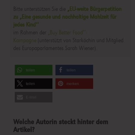
Bitte unterstützen Sie die
„EU-weite Bürgerpetition
zu „Eine gesunde und nachhaltige Mahlzeit für
jedes Kind‘‘
im Rahmen der
„Buy Better Food‘‘-
Kampagne
(unterstützt von Starköchin und Mitglied
des Europaparlamentes Sarah Wiener).
teilen
teilen
teilen
merken
E-Mail
Welche Autorin steckt hinter dem
Artikel?