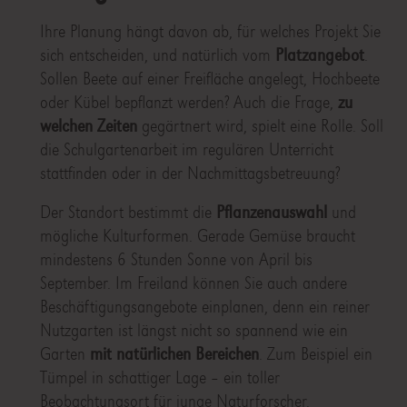
Ihre Planung hängt davon ab, für welches Projekt Sie
sich entscheiden, und natürlich vom
Platzangebot
.
Sollen Beete auf einer Freifläche angelegt, Hochbeete
oder Kübel bepflanzt werden? Auch die Frage,
zu
welchen Zeiten
gegärtnert wird, spielt eine Rolle. Soll
die Schulgartenarbeit im regulären Unterricht
stattfinden oder in der Nachmittagsbetreuung?
Der Standort bestimmt die
Pflanzenauswahl
und
mögliche Kulturformen. Gerade Gemüse braucht
mindestens 6 Stunden Sonne von April bis
September. Im Freiland können Sie auch andere
Beschäftigungsangebote einplanen, denn ein reiner
Nutzgarten ist längst nicht so spannend wie ein
Garten
mit natürlichen Bereichen
. Zum Beispiel ein
Tümpel in schattiger Lage – ein toller
Beobachtungsort für junge Naturforscher.