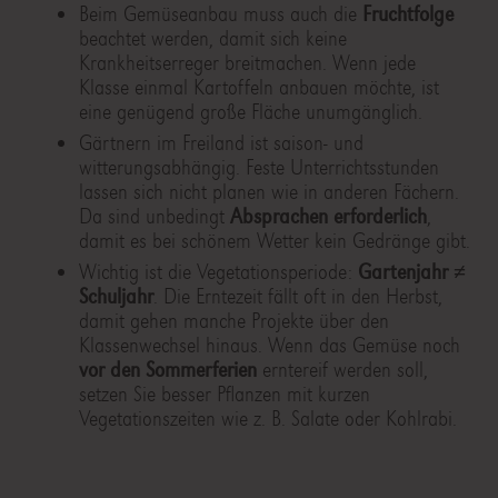
Beim Gemüseanbau muss auch die
Fruchtfolge
beachtet werden, damit sich keine
Krankheitserreger breitmachen. Wenn jede
Klasse einmal Kartoffeln anbauen möchte, ist
eine genügend große Fläche unumgänglich.
Gärtnern im Freiland ist saison- und
witterungsabhängig. Feste Unterrichtsstunden
lassen sich nicht planen wie in anderen Fächern.
Da sind unbedingt
Absprachen erforderlich
,
damit es bei schönem Wetter kein Gedränge gibt.
Wichtig ist die Vegetationsperiode:
Gartenjahr ≠
Schuljahr
. Die Erntezeit fällt oft in den Herbst,
damit gehen manche Projekte über den
Klassenwechsel hinaus. Wenn das Gemüse noch
vor den Sommerferien
erntereif werden soll,
setzen Sie besser Pflanzen mit kurzen
Vegetationszeiten wie z. B. Salate oder Kohlrabi.