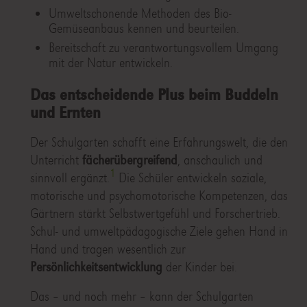
Umweltschonende Methoden des Bio-
Gemüseanbaus kennen und beurteilen.
Bereitschaft zu verantwortungsvollem Umgang
mit der Natur entwickeln.
Das entscheidende Plus beim Buddeln
und Ernten
Der Schulgarten schafft eine Erfahrungswelt, die den
Unterricht
fächerübergreifend
, anschaulich und
1
sinnvoll ergänzt.
Die Schüler entwickeln soziale,
motorische und psychomotorische Kompetenzen, das
Gärtnern stärkt Selbstwertgefühl und Forschertrieb.
Schul- und umweltpädagogische Ziele gehen Hand in
Hand und tragen wesentlich zur
Persönlichkeitsentwicklung
der Kinder bei.
Das – und noch mehr – kann der Schulgarten