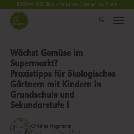
BACKWINKEL Blog – für Lehrer, Erzieher und Eltern
Wächst Gemüse im
Supermarkt?
Praxistipps für ökologisches
Gärtnern mit Kindern in
Grundschule und
Sekundarstufe I
Christine Hagemann
Freie Autorin für Bildung & Didaktik