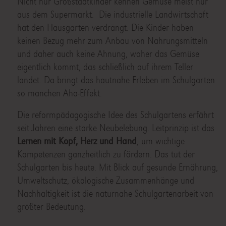
Nicht nur Großstadtkinder kennen Gemüse meist nur
aus dem Supermarkt. Die industrielle Landwirtschaft
hat den Hausgarten verdrängt. Die Kinder haben
keinen Bezug mehr zum Anbau von Nahrungsmitteln
und daher auch keine Ahnung, woher das Gemüse
eigentlich kommt, das schließlich auf ihrem Teller
landet. Da bringt das hautnahe Erleben im Schulgarten
so manchen Aha-Effekt.
Die reformpädagogische Idee des Schulgartens erfährt
seit Jahren eine starke Neubelebung. Leitprinzip ist das
Lernen mit Kopf, Herz und Hand
, um wichtige
Kompetenzen ganzheitlich zu fördern. Das tut der
Schulgarten bis heute. Mit Blick auf gesunde Ernährung,
Umweltschutz, ökologische Zusammenhänge und
Nachhaltigkeit ist die naturnahe Schulgartenarbeit von
größter Bedeutung.