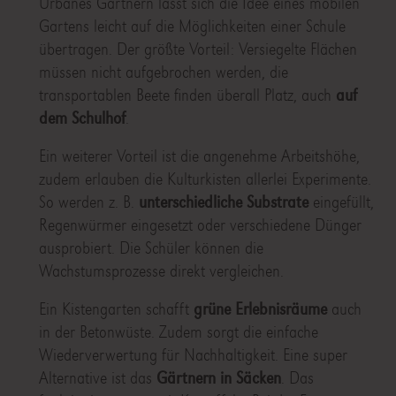
Urbanes Gärtnern lässt sich die Idee eines mobilen
Gartens leicht auf die Möglichkeiten einer Schule
übertragen. Der größte Vorteil: Versiegelte Flächen
müssen nicht aufgebrochen werden, die
transportablen Beete finden überall Platz, auch
auf
dem Schulhof
.
Ein weiterer Vorteil ist die angenehme Arbeitshöhe,
zudem erlauben die Kulturkisten allerlei Experimente.
So werden z. B.
unterschiedliche Substrate
eingefüllt,
Regenwürmer eingesetzt oder verschiedene Dünger
ausprobiert. Die Schüler können die
Wachstumsprozesse direkt vergleichen.
Ein Kistengarten schafft
grüne Erlebnisräume
auch
in der Betonwüste. Zudem sorgt die einfache
Wiederverwertung für Nachhaltigkeit. Eine super
Alternative ist das
Gärtnern in Säcken
. Das