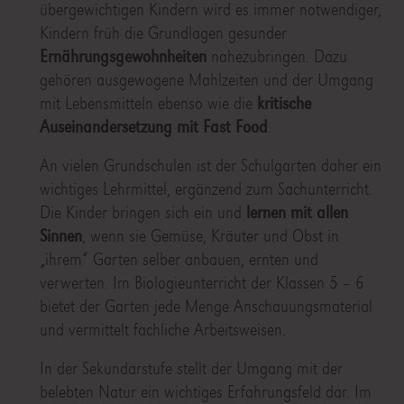
übergewichtigen Kindern wird es immer notwendiger,
Kindern früh die Grundlagen gesunder
Ernährungsgewohnheiten
nahezubringen. Dazu
gehören ausgewogene Mahlzeiten und der Umgang
mit Lebensmitteln ebenso wie die
kritische
Auseinandersetzung mit Fast Food
.
An vielen Grundschulen ist der Schulgarten daher ein
wichtiges Lehrmittel, ergänzend zum Sachunterricht.
Die Kinder bringen sich ein und
lernen mit allen
Sinnen
, wenn sie Gemüse, Kräuter und Obst in
„ihrem“ Garten selber anbauen, ernten und
verwerten. Im Biologieunterricht der Klassen 5 – 6
bietet der Garten jede Menge Anschauungsmaterial
und vermittelt fachliche Arbeitsweisen.
In der Sekundarstufe stellt der Umgang mit der
belebten Natur ein wichtiges Erfahrungsfeld dar. Im