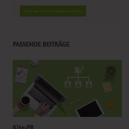
Mehr über Christine Hagemann erfahren
PASSENDE BEITRÄGE
Kita-PR