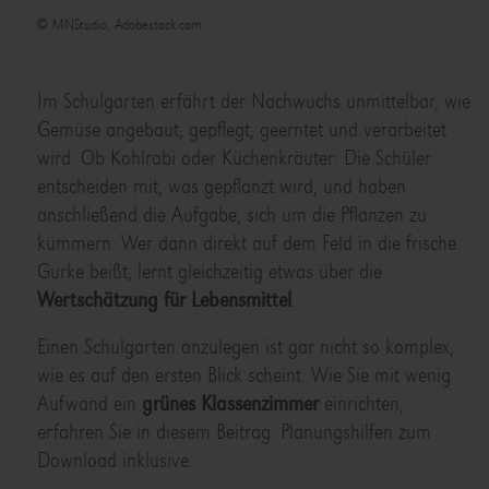
© MNStudio, Adobestock.com
Im Schulgarten erfährt der Nachwuchs unmittelbar, wie
Gemüse angebaut, gepflegt, geerntet und verarbeitet
wird. Ob Kohlrabi oder Küchenkräuter: Die Schüler
entscheiden mit, was gepflanzt wird, und haben
anschließend die Aufgabe, sich um die Pflanzen zu
kümmern. Wer dann direkt auf dem Feld in die frische
Gurke beißt, lernt gleichzeitig etwas über die
Wertschätzung für Lebensmittel
.
Einen Schulgarten anzulegen ist gar nicht so komplex,
wie es auf den ersten Blick scheint. Wie Sie mit wenig
Aufwand ein
grünes Klassenzimmer
einrichten,
erfahren Sie in diesem Beitrag. Planungshilfen zum
Download inklusive.