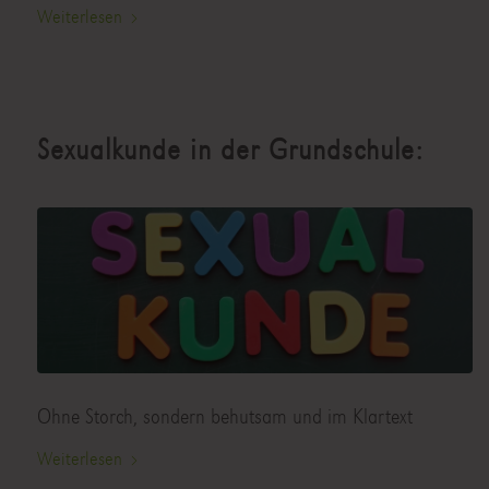
Weiterlesen
Sexualkunde in der Grundschule:
Ohne Storch, sondern behutsam und im Klartext
Weiterlesen