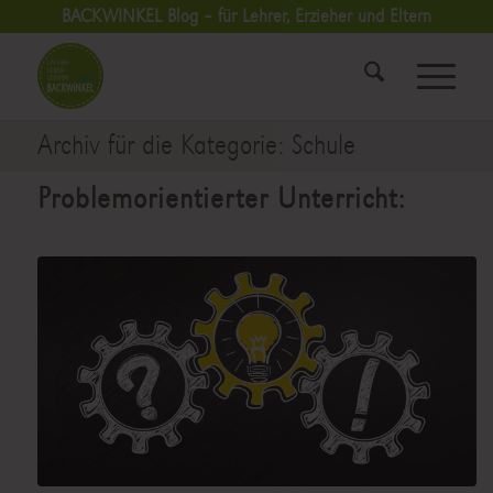
BACKWINKEL Blog – für Lehrer, Erzieher und Eltern
Archiv für die Kategorie: Schule
Problemorientierter Unterricht: