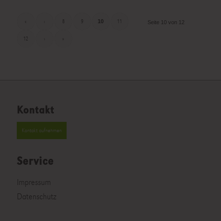
«
‹
8
9
10
11
Seite 10 von 12
12
›
»
Kontakt
Kontakt aufnehmen
Service
Impressum
Datenschutz