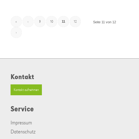
«
‹
9
10
11
12
Seite 11 von 12
›
Kontakt
Kontakt aufnehmen
Service
Impressum
Datenschutz