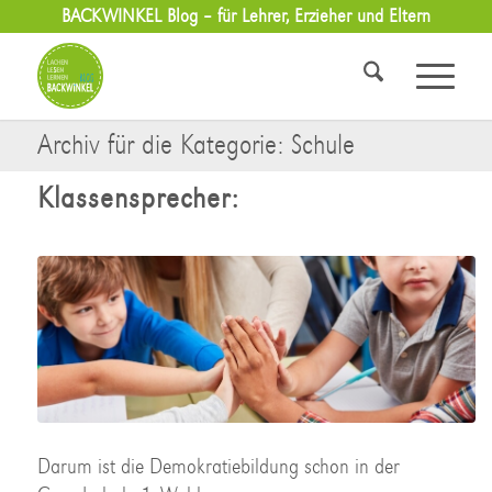
BACKWINKEL Blog – für Lehrer, Erzieher und Eltern
Archiv für die Kategorie: Schule
Klassensprecher:
Darum ist die Demokratiebildung schon in der