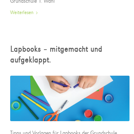
Grundschule 1. Wahl
Weiterlesen
Lapbooks – mitgemacht und
aufgeklappt.
Tipps und Vorlagen für Lapbooks der Grundschule